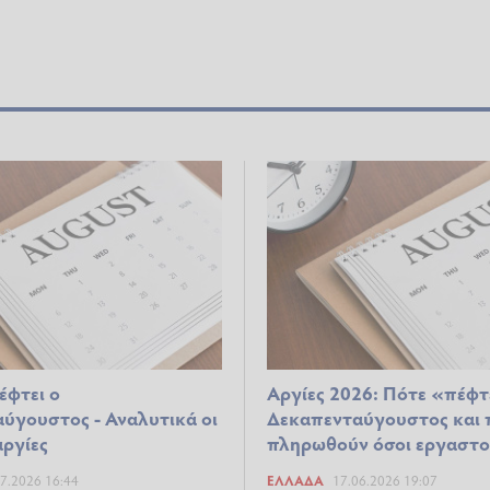
έφτει ο
Αργίες 2026: Πότε «πέφτ
ύγουστος - Αναλυτικά οι
Δεκαπενταύγουστος και 
αργίες
πληρωθούν όσοι εργαστ
7.2026 16:44
ΕΛΛΆΔΑ
17.06.2026 19:07