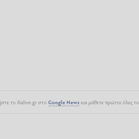
τε το ilialive.gr στο
Google News
και μάθετε πρώτοι όλες τι