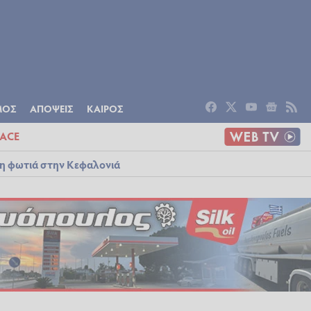
ΟΜΙΑ
ΠΟΛΙΤΙΣΜΟΣ
ΑΠΟΨΕΙΣ
ΜΟΣ
ΑΠΟΨΕΙΣ
ΚΑΙΡΟΣ
ACE
λη φωτιά στην Κεφαλονιά