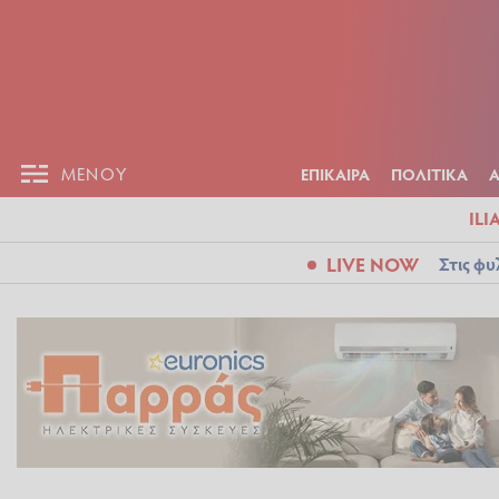
ΕΠΙΚΑΙΡ
ΜΕΝΟΥ
ΜΕΝΟΥ
ΕΠΙΚΑΙΡΑ
ΠΟΛΙΤΙΚΑ
ILI
LIVE NOW
Στις φυ