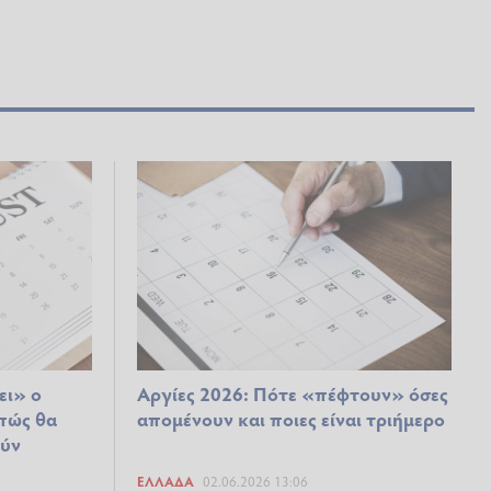
ει» ο
Αργίες 2026: Πότε «πέφτουν» όσες
πώς θα
απομένουν και ποιες είναι τριήμερο
ούν
ΕΛΛΆΔΑ
02.06.2026 13:06