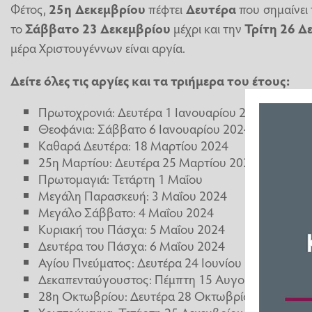
Φέτος,
25η Δεκεμβρίου
πέφτει
Δευτέρα
που σημαίνει 
το
Σάββατο 23 Δεκεμβρίου
μέχρι και την
Τρίτη 26 Δ
μέρα Χριστουγέννων είναι αργία.
Δείτε όλες τις αργίες και τα τριήμερα του έτους:
Πρωτοχρονιά: Δευτέρα 1 Ιανουαρίου 2024
Θεοφάνια: Σάββατο 6 Ιανουαρίου 2024
Καθαρά Δευτέρα: 18 Μαρτίου 2024
25η Μαρτίου: Δευτέρα 25 Μαρτίου 2024
Πρωτομαγιά: Τετάρτη 1 Μαΐου
Μεγάλη Παρασκευή: 3 Μαΐου 2024
Μεγάλο Σάββατο: 4 Μαΐου 2024
Κυριακή του Πάσχα: 5 Μαΐου 2024
Δευτέρα του Πάσχα: 6 Μαΐου 2024
Αγίου Πνεύματος: Δευτέρα 24 Ιουνίου 2024
Δεκαπενταύγουστος: Πέμπτη 15 Αυγούστου 2024
28η Οκτωβρίου: Δευτέρα 28 Οκτωβρίου 2024