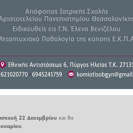
4
υ
ου
ίου και Πέμπτη 26 Δεκεμβρίου.
σκευή 22 Δεκεμβρίου
και θα
νουαρίου
.