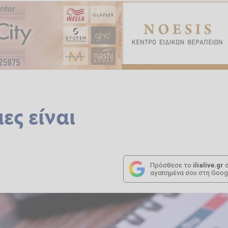
ες είναι
Πρόσθεσε το
ilialive.gr
σ
αγαπημένα σου στη Goog