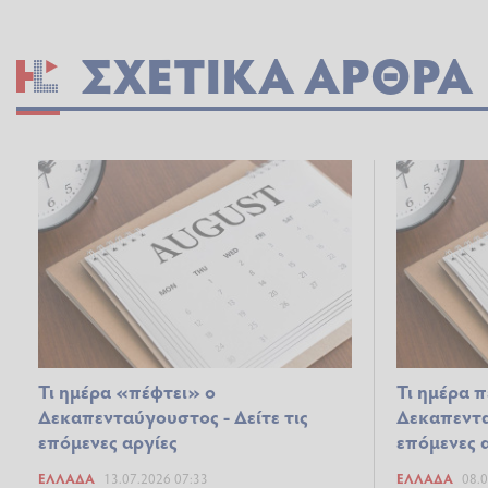
ΣΧΕΤΙΚΆ ΆΡΘΡΑ
Τι ημέρα «πέφτει» ο
Τι ημέρα π
Δεκαπενταύγουστος - Δείτε τις
Δεκαπεντα
επόμενες αργίες
επόμενες 
ΕΛΛΆΔΑ
13.07.2026 07:33
ΕΛΛΆΔΑ
08.0