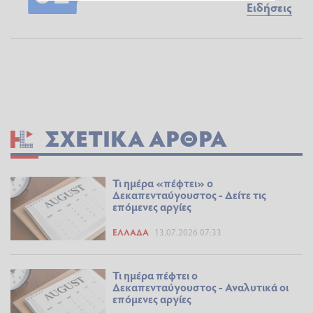
Ειδήσεις
ΣΧΕΤΙΚΆ ΆΡΘΡΑ
Τι ημέρα «πέφτει» ο
Δεκαπενταύγουστος - Δείτε τις
επόμενες αργίες
ΕΛΛΆΔΑ
13.07.2026 07:33
Τι ημέρα πέφτει ο
Δεκαπενταύγουστος - Αναλυτικά οι
επόμενες αργίες