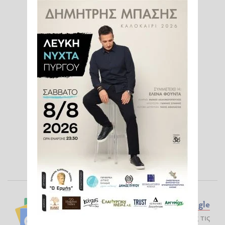
Ακολουθήστε το ilialive.gr στο
Google
News
και μάθετε πρώτοι όλες τις