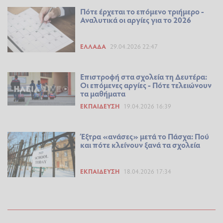
Πότε έρχεται το επόμενο τριήμερο -
Αναλυτικά οι αργίες για το 2026
ΕΛΛΆΔΑ
29.04.2026 22:47
Επιστροφή στα σχολεία τη Δευτέρα:
Οι επόμενες αργίες - Πότε τελειώνουν
τα μαθήματα
ΕΚΠΑΊΔΕΥΣΗ
19.04.2026 16:39
Έξτρα «ανάσες» μετά το Πάσχα: Πού
και πότε κλείνουν ξανά τα σχολεία
ΕΚΠΑΊΔΕΥΣΗ
18.04.2026 17:34