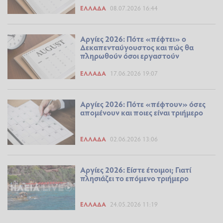
ΕΛΛΆΔΑ
08.07.2026 16:44
Αργίες 2026: Πότε «πέφτει» ο
Δεκαπενταύγουστος και πώς θα
πληρωθούν όσοι εργαστούν
ΕΛΛΆΔΑ
17.06.2026 19:07
Αργίες 2026: Πότε «πέφτουν» όσες
απομένουν και ποιες είναι τριήμερο
ΕΛΛΆΔΑ
02.06.2026 13:06
Αργίες 2026: Είστε έτοιμοι; Γιατί
πλησιάζει το επόμενο τριήμερο
ΕΛΛΆΔΑ
24.05.2026 11:19