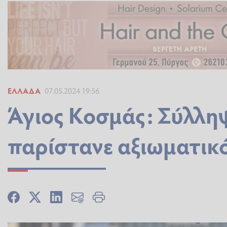
ΕΛΛΆΔΑ
07.05.2024 19:56
Άγιος Κοσμάς: Σύλλη
παρίστανε αξιωματικό