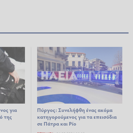
νος για
Πύργος: Συνελήφθη ένας ακόμα
ό της
κατηγορούμενος για τα επεισόδια
σε Πάτρα και Ρίο