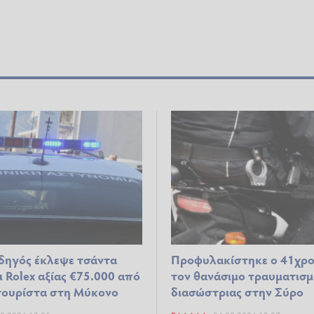
δηγός έκλεψε τσάντα
Προφυλακίστηκε ο 41χρο
 Rolex αξίας €75.000 από
τον θανάσιμο τραυματισμ
ουρίστα στη Μύκονο
διασώστριας στην Σύρο