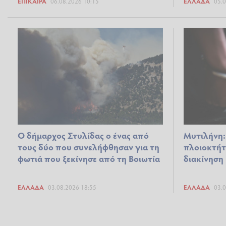
ΕΠΊΚΑΙΡΑ
06.08.2026 10:15
ΕΛΛΆΔΑ
05.0
Ο δήμαρχος Στυλίδας ο ένας από
Μυτιλήνη:
τους δύο που συνελήφθησαν για τη
πλοιοκτήτ
φωτιά που ξεκίνησε από τη Βοιωτία
διακίνηση
ΕΛΛΆΔΑ
03.08.2026 18:55
ΕΛΛΆΔΑ
03.0