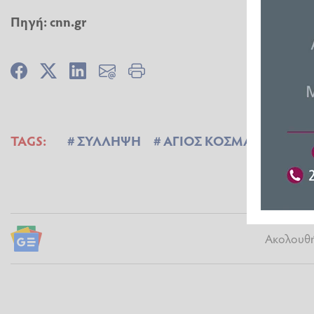
Πηγή: cnn.gr
TAGS:
ΣΥΛΛΗΨΗ
ΑΓΙΟΣ ΚΟΣΜΑΣ
Ακολουθήσ