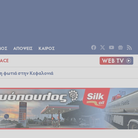
ΟΜΙΑ
ΠΟΛΙΤΙΣΜΟΣ
ΑΠΟΨΕΙΣ
ΜΟΣ
ΑΠΟΨΕΙΣ
ΚΑΙΡΟΣ
ACE
λη φωτιά στην Κεφαλονιά