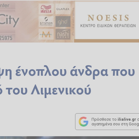
ψη ένοπλου άνδρα που
 του Λιμενικού
Πρόσθεσε το
ilialive.gr
σ
αγαπημένα σου στη Goog