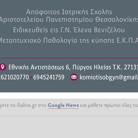
τε το ilialive.gr στο
Google News
και μάθετε πρώτοι όλες τι