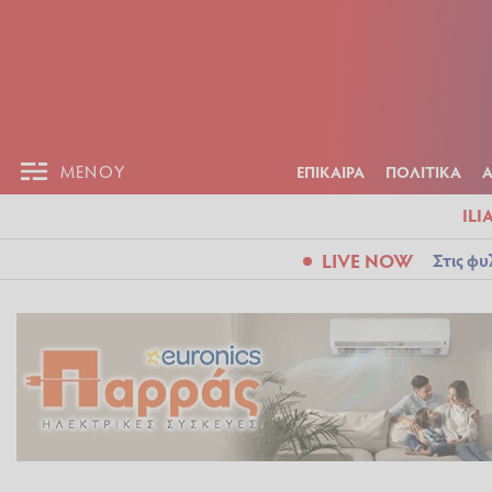
ΕΠΙΚΑΙΡ
ΜΕΝΟΥ
ΜΕΝΟΥ
ΕΠΙΚΑΙΡΑ
ΠΟΛΙΤΙΚΑ
ILI
LIVE NOW
Στις φυ