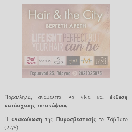
Παράλληλα, αναμένεται να γίνει και
έκθεση
κατάσχεσης
του
σκάφους
.
Η
ανακοίνωση
της
Πυροσβεστικής
το Σάββατο
(22/6):