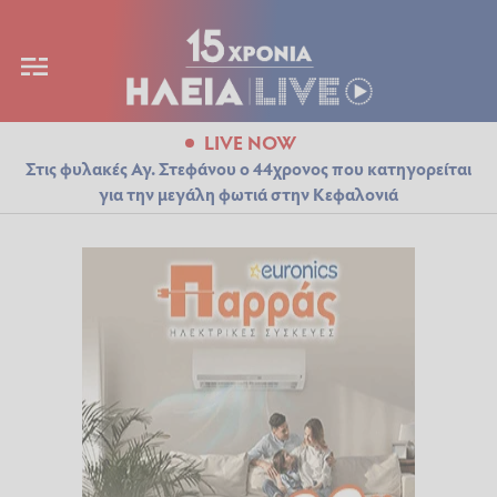
LIVE NOW
Στις φυλακές Αγ. Στεφάνου ο 44χρονος που κατηγορείται
για την μεγάλη φωτιά στην Κεφαλονιά