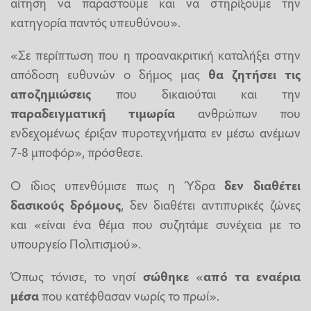
αίτηση να παραστούμε και να στηρίξουμε την
κατηγορία παντός υπευθύνου».
«Σε περίπτωση που η προανακριτική καταλήξει στην
απόδοση ευθυνών ο δήμος μας
θα ζητήσει τις
αποζημιώσεις
που δικαιούται και την
παραδειγματική τιμωρία
ανθρώπων που
ενδεχομένως έριξαν πυροτεχνήματα εν μέσω ανέμων
7-8 μποφόρ», πρόσθεσε.
Ο ίδιος υπενθύμισε πως η Ύδρα
δεν διαθέτει
δασικούς δρόμους
, δεν διαθέτει αντιπυρικές ζώνες
και «είναι ένα θέμα που συζητάμε συνέχεια με το
υπουργείο Πολιτισμού».
Όπως τόνισε, το νησί
σώθηκε
«
από τα εναέρια
μέσα
που κατέφθασαν νωρίς το πρωί».