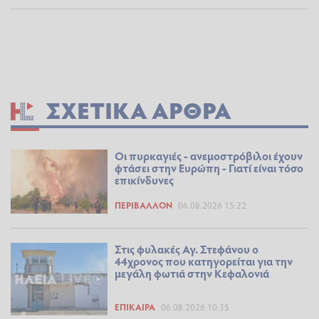
ΣΧΕΤΙΚΆ ΆΡΘΡΑ
Οι πυρκαγιές - ανεμοστρόβιλοι έχουν
φτάσει στην Ευρώπη - Γιατί είναι τόσο
επικίνδυνες
ΠΕΡΙΒΆΛΛΟΝ
06.08.2026 15:22
Στις φυλακές Αγ. Στεφάνου ο
44χρονος που κατηγορείται για την
μεγάλη φωτιά στην Κεφαλονιά
ΕΠΊΚΑΙΡΑ
06.08.2026 10:35