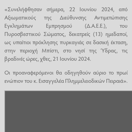
«Συνελήφθησαν σήμερα, 22 Ιουνίου 2024, από
Αξιωματικούς της Διεύθυνσης Αντιμετώπισης
Εγκλημάτων Εμπρησμού (Δ.Α.Ε.Ε.), του
Πυροσβεστικού Σώματος, δεκατρείς (13) ημεδαποί,
ως υπαίτιοι πρόκλησης πυρκαγιάς σε δασική έκταση,
στην περιοχή Μπίστι, στο νησί της Ύδρας, τις
βραδινές ώρες, χθες, 21 Ιουνίου 2024.
Οι προαναφερόμενοι θα οδηγηθούν αύριο το πρωί
ενώπιον του κ. Εισαγγελέα Πλημμελειοδικών Πειραιά».