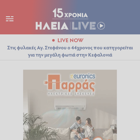
LIVE NOW
Στις φυλακές Αγ. Στεφάνου ο 44χρονος που κατηγορείται
για την μεγάλη φωτιά στην Κεφαλονιά