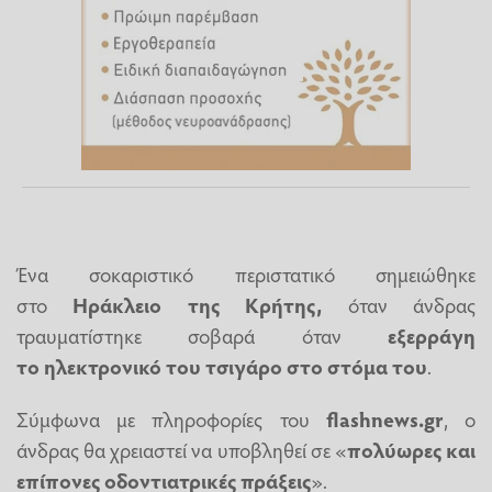
Ένα σοκαριστικό περιστατικό σημειώθηκε
στο
Ηράκλειο της
Κρήτης
,
όταν άνδρας
τραυματίστηκε σοβαρά όταν
εξερράγη
το
ηλεκτρονικό του τσιγάρο
στο στόμα του
.
Σύμφωνα με πληροφορίες του
flashnews.gr
, ο
άνδρας θα χρειαστεί να υποβληθεί σε «
πολύωρες και
επίπονες οδοντιατρικές πράξεις
».