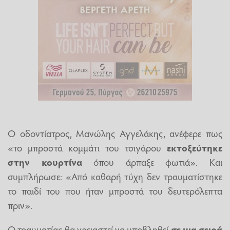
Ο οδοντίατρος, Μανώλης Αγγελάκης, ανέφερε πως
«το μπροστά κομμάτι του τσιγάρου
εκτοξεύτηκε
στην κουρτίνα
όπου άρπαξε φωτιά». Και
συμπλήρωσε: «Από καθαρή τύχη δεν τραυματίστηκε
το παιδί του που ήταν μπροστά του δευτερόλεπτα
πριν».
Ο τραυματίας θα χρειαστεί να υποβληθεί
σε μια σειρά