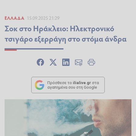
ΕΛΛΆΔΑ
15.09.2025 21:29
Σοκ στο Ηράκλειο: Ηλεκτρονικό
τσιγάρο εξερράγη στο στόμα άνδρα
Πρόσθεσε το
ilialive.gr
στα
αγαπημένα σου στη Google