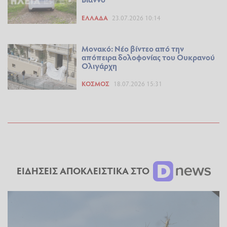
ΕΛΛΆΔΑ
23.07.2026 10:14
Μονακό: Νέο βίντεο από την
απόπειρα δολοφονίας του Ουκρανού
Ολιγάρχη
ΚΌΣΜΟΣ
18.07.2026 15:31
ΕΙΔΗΣΕΙΣ ΑΠΟΚΛΕΙΣΤΙΚΑ ΣΤΟ