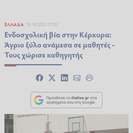
ΕΛΛΆΔΑ
18.10.2025 17:07
Ενδοσχολική βία στην Κέρκυρα:
Άγριο ξύλο ανάμεσα σε μαθητές -
Τους χώρισε καθηγητής
Πρόσθεσε το
ilialive.gr
στα
αγαπημένα σου στη Google