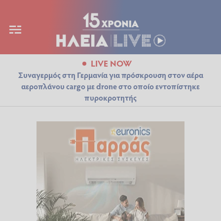
LIVE NOW
Συναγερμός στη Γερμανία για πρόσκρουση στον αέρα
αεροπλάνου cargo με drone στο οποίο εντοπίστηκε
πυροκροτητής