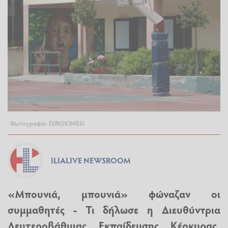
Φωτογραφία: EUROKINISSI
ILIALIVE NEWSROOM
«Μπουνιά, μπουνιά» φώναζαν οι
συμμαθητές - Τι δήλωσε η Διευθύντρια
Δευτεροβάθμιας Εκπαίδευσης Κέρκυρας,