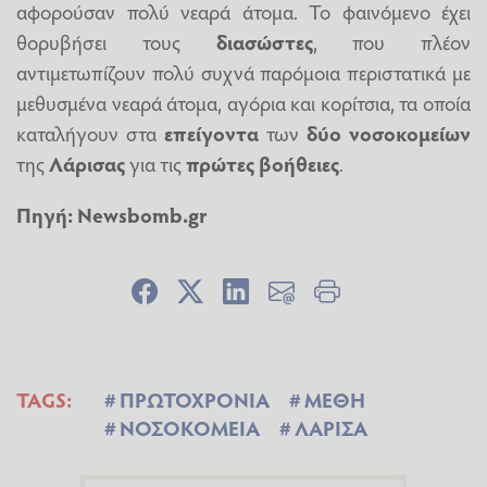
αφορούσαν πολύ νεαρά άτομα. Το φαινόμενο έχει
θορυβήσει τους
διασώστες
, που πλέον
αντιμετωπίζουν πολύ συχνά παρόμοια περιστατικά με
μεθυσμένα νεαρά άτομα, αγόρια και κορίτσια, τα οποία
καταλήγουν στα
επείγοντα
των
δύο νοσοκομείων
της
Λάρισας
για τις
πρώτες βοήθειες
.
Πηγή:
Newsbomb.gr
TAGS:
ΠΡΩΤΟΧΡΟΝΙΑ
ΜΕΘΗ
ΝΟΣΟΚΟΜΕΙΑ
ΛΑΡΙΣΑ