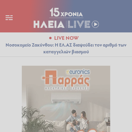
LIVE NOW
Νοσοκομείο Ζακύνθου: Η ΕΛ.ΑΣ διαψεύδει τον αριθμό των
καταγγελιών βιασμού