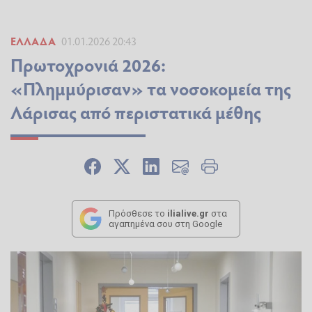
ΕΛΛΆΔΑ
01.01.2026 20:43
Πρωτοχρονιά 2026:
«Πλημμύρισαν» τα νοσοκομεία της
Λάρισας από περιστατικά μέθης
Πρόσθεσε το
ilialive.gr
στα
αγαπημένα σου στη Google