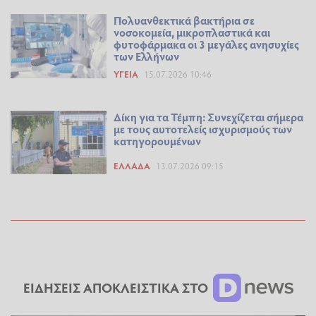
Πολυανθεκτικά βακτήρια σε
νοσοκομεία, μικροπλαστικά και
φυτοφάρμακα οι 3 μεγάλες ανησυχίες
των Ελλήνων
ΥΓΕΊΑ
15.07.2026 10:46
Δίκη για τα Τέμπη: Συνεχίζεται σήμερα
με τους αυτοτελείς ισχυρισμούς των
κατηγορουμένων
ΕΛΛΆΔΑ
13.07.2026 09:15
ΕΙΔΗΣΕΙΣ ΑΠΟΚΛΕΙΣΤΙΚΑ ΣΤΟ