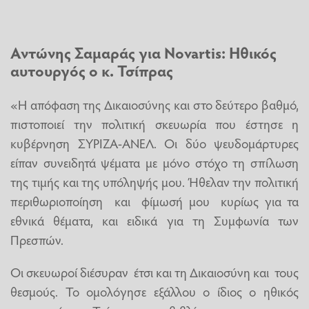
Αντώνης Σαμαράς για Novartis: Ηθικός
αυτουργός ο κ. Τσίπρας
«Η απόφαση της Δικαιοσύνης και στο δεύτερο βαθμό,
πιστοποιεί την πολιτική σκευωρία που έστησε η
κυβέρνηση ΣΥΡΙΖΑ-ΑΝΕΛ. Οι δύο ψευδομάρτυρες
είπαν συνειδητά ψέματα με μόνο στόχο τη σπίλωση
της τιμής και της υπόληψής μου. Ήθελαν την πολιτική
περιθωριοποίηση και φίμωσή μου κυρίως για τα
εθνικά θέματα, και ειδικά για τη Συμφωνία των
Πρεσπών.
Οι σκευωροί διέσυραν έτσι και τη Δικαιοσύνη και τους
θεσμούς. Το ομολόγησε εξάλλου ο ίδιος ο ηθικός