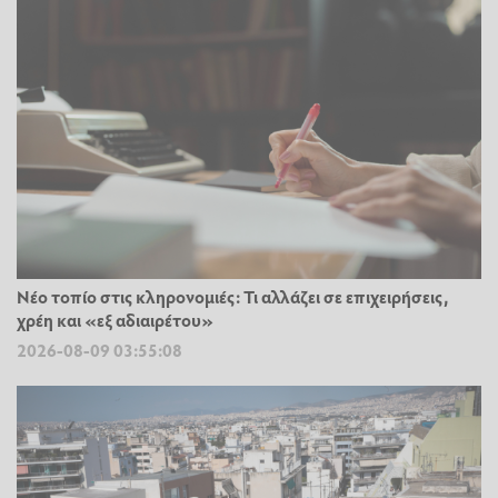
Νέο τοπίο στις κληρονομιές: Τι αλλάζει σε επιχειρήσεις,
χρέη και «εξ αδιαιρέτου»
2026-08-09 03:55:08