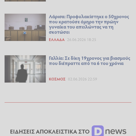
Λάρισα: Προφυλακίστηκε ο 50χρονος
που κρατούσε όμηρο την πρώην
γυναίκα του απειλώντας να τη
σκοτώσει
ΕΛΛΆΔΑ
26.06.2026 18:25
Γαλλία: Σε δίκη 19χρονος για βιασμούς
που διέπραττε από τα 6 του χρόνια
ΚΌΣΜΟΣ
02.06.2026 22:59
ΕΙΔΗΣΕΙΣ ΑΠΟΚΛΕΙΣΤΙΚΑ ΣΤΟ