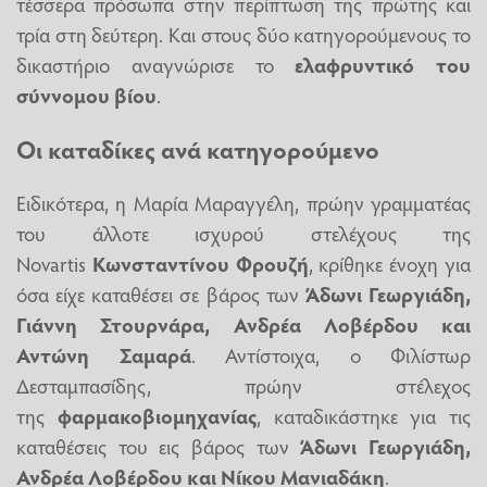
τέσσερα πρόσωπα στην περίπτωση της πρώτης και
τρία στη δεύτερη. Και στους δύο κατηγορούμενους το
δικαστήριο αναγνώρισε το
ελαφρυντικό του
σύννομου βίου
.
Οι καταδίκες ανά κατηγορούμενο
Ειδικότερα, η Μαρία Μαραγγέλη, πρώην γραμματέας
του άλλοτε ισχυρού στελέχους της
Novartis
Κωνσταντίνου Φρουζή
, κρίθηκε ένοχη για
όσα είχε καταθέσει σε βάρος των
Άδωνι Γεωργιάδη,
Γιάννη Στουρνάρα, Ανδρέα Λοβέρδου και
Αντώνη Σαμαρά
. Αντίστοιχα, ο Φιλίστωρ
Δεσταμπασίδης, πρώην στέλεχος
της
φαρμακοβιομηχανίας
, καταδικάστηκε για τις
καταθέσεις του εις βάρος των
Άδωνι Γεωργιάδη,
Ανδρέα Λοβέρδου και Νίκου Μανιαδάκη
.