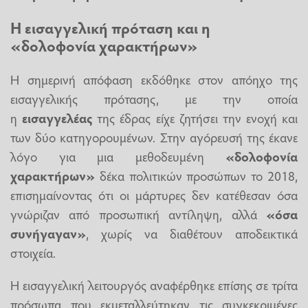
Η εισαγγελική πρόταση και η
«δολοφονία χαρακτήρων»
Η σημερινή απόφαση εκδόθηκε στον απόηχο της
εισαγγελικής πρότασης, με την οποία
η
εισαγγελέας
της έδρας είχε ζητήσει την ενοχή και
των δύο κατηγορουμένων. Στην αγόρευσή της έκανε
λόγο για μια μεθοδευμένη
«δολοφονία
χαρακτήρων»
δέκα πολιτικών προσώπων το 2018,
επισημαίνοντας ότι οι μάρτυρες δεν κατέθεσαν όσα
γνώριζαν από προσωπική αντίληψη, αλλά
«όσα
συνήγαγαν»
, χωρίς να διαθέτουν αποδεικτικά
στοιχεία.
Η εισαγγελική λειτουργός αναφέρθηκε επίσης σε τρίτα
πρόσωπα που εκμεταλλεύτηκαν τις συγκεκριμένες