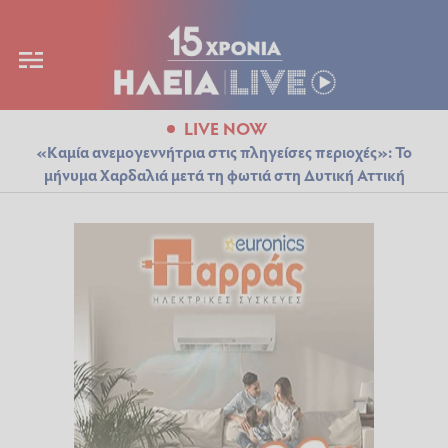
LIVE NOW
«Καμία ανεμογεννήτρια στις πληγείσες περιοχές»: Το
μήνυμα Χαρδαλιά μετά τη φωτιά στη Δυτική Αττική