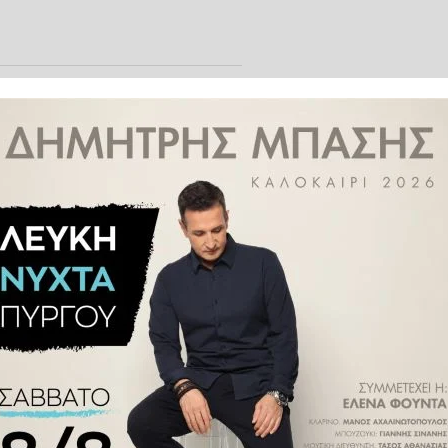
ες είναι μόνο μερικά από τα
ία
που έπληξε τη χώρα, ενώ τις