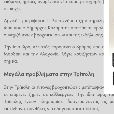
επόμενες ημέρες αναμένεται νέο κύμα με ισχυρές βροχέ
περιοχές.
Αρχικά, η περιφέρεια Πελοποννήσου ζητά κήρυξη κατ
ώρα που ο Δήμαρχος Καλαμάτας αποφάσισε προληπτικ
συνεχιζόμενων βροχοπτώσεων και της εκδήλωσης κατο
Την ίσια ώρα, κλειστός παραμένει ο δρόμος που συνδ
Μαρδάκι και την Αλαγονία, λόγω καθιζήσεων και ο
σημεία.
Μεγάλα προβλήματα στην Τρίπολη
Στην Τρίπολη οι έντονες βροχοπτώσεις μετέτρεψαν χωρ
εκτεταμένες ζημιές σε καλλιέργειες. Την ίδια ώρα, 
Τρίπολης έχουν πλημμυρίσει, δυσχεραίνοντας τις με
επικίνδυνες συνθήκες για οδηγούς και κατοίκους.