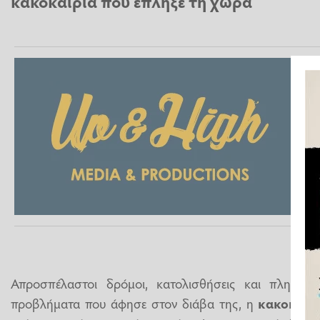
κακοκαιρία που έπληξε τη χώρα
Απροσπέλαστοι δρόμοι, κατολισθήσεις και πλημμύρ
προβλήματα που άφησε στον διάβα της, η
κακοκαιρ