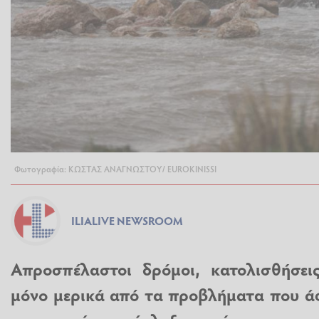
Φωτογραφία: ΚΩΣΤΑΣ ΑΝΑΓΝΩΣΤΟΥ/ EUROKINISSI
ILIALIVE NEWSROOM
Απροσπέλαστοι δρόμοι, κατολισθήσεις
μόνο μερικά από τα προβλήματα που άφ