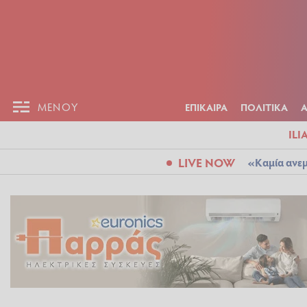
ΕΠΙΚΑΙΡ
ΜΕΝΟΥ
ΜΕΝΟΥ
ΕΠΙΚΑΙΡΑ
ΠΟΛΙΤΙΚΑ
ILI
LIVE NOW
«Καμία ανεμ