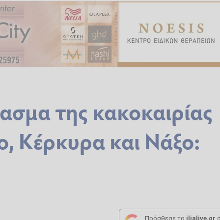
ασμα της κακοκαιρίας
, Κέρκυρα και Νάξο:
Πρόσθεσε το
ilialive.gr
σ