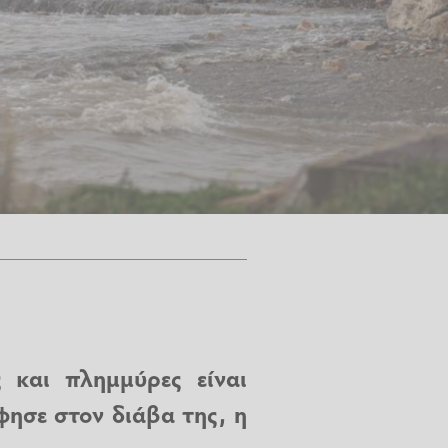
 και πλημμύρες είναι
ησε στον διάβα της, η