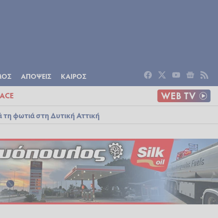
ΟΜΙΑ
ΠΟΛΙΤΙΣΜΟΣ
ΑΠΟΨΕΙΣ
ΜΟΣ
ΑΠΟΨΕΙΣ
ΚΑΙΡΟΣ
ACE
ά τη φωτιά στη Δυτική Αττική