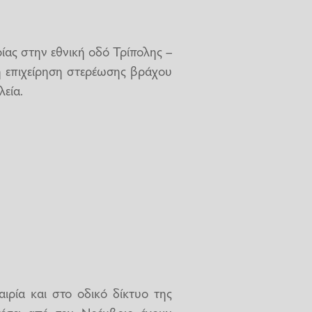
ίας στην εθνική οδό Τρίπολης –
λη επιχείρηση στερέωσης βράχου
λεία.
ιρία και στο οδικό δίκτυο της
έσει από τον Νοέμβριο έχουν