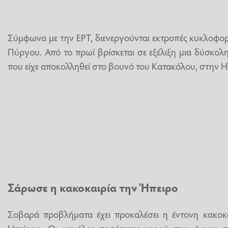
Σύμφωνα με την ΕΡΤ, διενεργούνται εκτροπές κυκλοφορ
Πύργου. Από το πρωί βρίσκεται σε εξέλιξη μια δύσκο
που είχε αποκολληθεί στο βουνό του Κατακόλου, στην Η
Σάρωσε η κακοκαιρία την Ήπειρο
Σοβαρά προβλήματα έχει προκαλέσει η έντονη κακοκα
Ηπείρου. Οι μεγάλες ποσότητες νερού που έχουν π