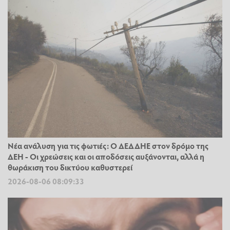
Νέα ανάλυση για τις φωτιές: Ο ΔΕΔΔΗΕ στον δρόμο της
ΔΕΗ - Οι χρεώσεις και οι αποδόσεις αυξάνονται, αλλά η
θωράκιση του δικτύου καθυστερεί
2026-08-06 08:09:33