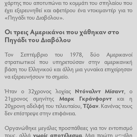
χάρτης που αποτυπώνει το κομμάτι του σπηλαίου που
έχει εξερευνηθεί και αφετέρου ένα ντοκιμαντέρ για το
«Πηγάδι του Διαβόλου».
Οι τρεις Αμερικάνοι που χάθηκαν στο
Πηγάδι του Διαβόλου
Τον Σεπτέμβριο του 1978, δύο Αμερικανοί
στρατιωτικοί που υπηρετούσαν στην αμερικανική
βάση του Ελληνικού και άλλη μια γυναίκα επιχείρησαν
να εξερευνήσουν το σημείο.
Ήταν ο 32χρονος λοχίας
Ντόναλντ Μίσαντ
, ο
21χρονος σμηνίτης
Μαρκ Γκράνφορντ
και η
20χρονη αδελφή του τελευταίου,
Τζόαν
. Κανένας τους
δεν επέστρεψε στην επιφάνεια.
Οργανώθηκε μεγάλες προσπάθειες για τον εντοπισμό
τους, αλλά
χωρίς αποτέλεσμα
. Μια πρώτη μεγάλη