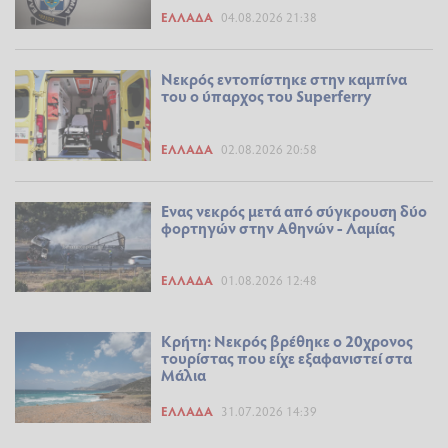
ΕΛΛΆΔΑ
04.08.2026 21:38
Νεκρός εντοπίστηκε στην καμπίνα
του ο ύπαρχος του Superferry
ΕΛΛΆΔΑ
02.08.2026 20:58
Ενας νεκρός μετά από σύγκρουση δύο
φορτηγών στην Αθηνών - Λαμίας
ΕΛΛΆΔΑ
01.08.2026 12:48
Κρήτη: Νεκρός βρέθηκε ο 20χρονος
τουρίστας που είχε εξαφανιστεί στα
Μάλια
ΕΛΛΆΔΑ
31.07.2026 14:39