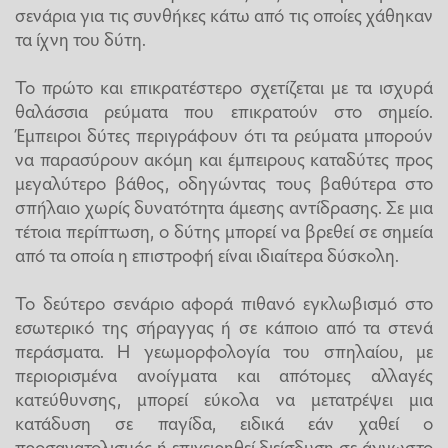
σενάρια για τις συνθήκες κάτω από τις οποίες χάθηκαν
τα ίχνη του δύτη.
Το πρώτο και επικρατέστερο σχετίζεται με τα ισχυρά
θαλάσσια ρεύματα που επικρατούν στο σημείο.
Έμπειροι δύτες περιγράφουν ότι τα ρεύματα μπορούν
να παρασύρουν ακόμη και έμπειρους καταδύτες προς
μεγαλύτερο βάθος, οδηγώντας τους βαθύτερα στο
σπήλαιο χωρίς δυνατότητα άμεσης αντίδρασης. Σε μια
τέτοια περίπτωση, ο δύτης μπορεί να βρεθεί σε σημεία
από τα οποία η επιστροφή είναι ιδιαίτερα δύσκολη.
Το δεύτερο σενάριο αφορά πιθανό εγκλωβισμό στο
εσωτερικό της σήραγγας ή σε κάποιο από τα στενά
περάσματα. Η γεωμορφολογία του σπηλαίου, με
περιορισμένα ανοίγματα και απότομες αλλαγές
κατεύθυνσης, μπορεί εύκολα να μετατρέψει μια
κατάδυση σε παγίδα, ειδικά εάν χαθεί ο
προσανατολισμός ή επιχειρηθεί διείσδυση σε άγνωστο