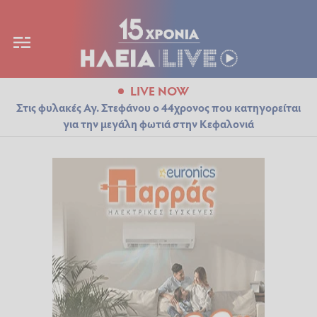
LIVE NOW
Στις φυλακές Αγ. Στεφάνου ο 44χρονος που κατηγορείται
για την μεγάλη φωτιά στην Κεφαλονιά