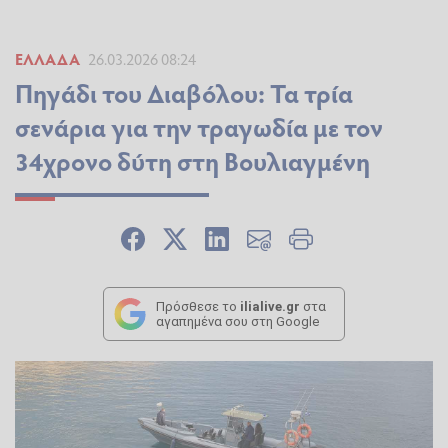
ΕΛΛΆΔΑ
26.03.2026 08:24
Πηγάδι του Διαβόλου: Τα τρία
σενάρια για την τραγωδία με τον
34χρονο δύτη στη Βουλιαγμένη
Πρόσθεσε το
ilialive.gr
στα
αγαπημένα σου στη Google