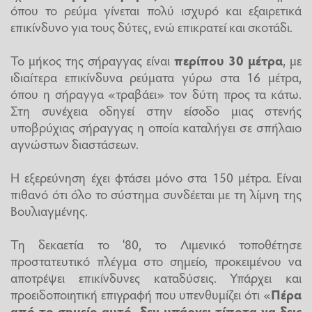
όπου το ρεύμα γίνεται πολύ ισχυρό και εξαιρετικά
επικίνδυνο για τους δύτες, ενώ επικρατεί και σκοτάδι.
Το μήκος της σήραγγας είναι
περίπου 30 μέτρα
, με
ιδιαίτερα επικίνδυνα ρεύματα γύρω στα 16 μέτρα,
όπου η σήραγγα «τραβάει» τον δύτη προς τα κάτω.
Στη συνέχεια οδηγεί στην είσοδο μιας στενής
υποβρύχιας σήραγγας η οποία καταλήγει σε σπήλαιο
αγνώστων διαστάσεων.
Η εξερεύνηση έχει φτάσει μόνο στα 150 μέτρα. Είναι
πιθανό ότι όλο το σύστημα συνδέεται με τη λίμνη της
Βουλιαγμένης.​
Τη δεκαετία το '80, το Λιμενικό τοποθέτησε
προστατευτικό πλέγμα στο σημείο, προκειμένου να
αποτρέψει επικίνδυνες καταδύσεις. Υπάρχει και
προειδοποιητική επιγραφή που υπενθυμίζει ότι «
Πέρα
από το σημείο αυτό, δεν υπάρχει τίποτα να δεις