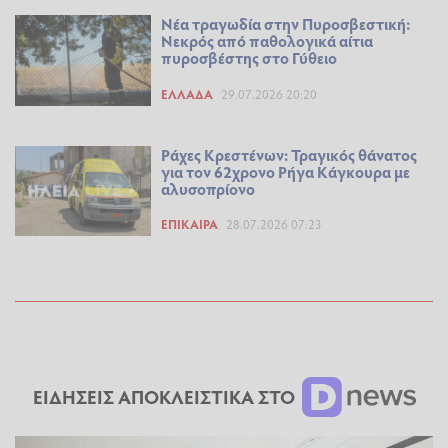
Νέα τραγωδία στην Πυροσβεστική:
Νεκρός από παθολογικά αίτια
πυροσβέστης στο Γύθειο
ΕΛΛΆΔΑ
29.07.2026 20:20
Ράχες Κρεστένων: Τραγικός θάνατος
για τον 62χρονο Ρήγα Κάγκουρα με
αλυσοπρίονο
ΕΠΊΚΑΙΡΑ
28.07.2026 07:23
ΕΙΔΗΣΕΙΣ ΑΠΟΚΛΕΙΣΤΙΚΑ ΣΤΟ