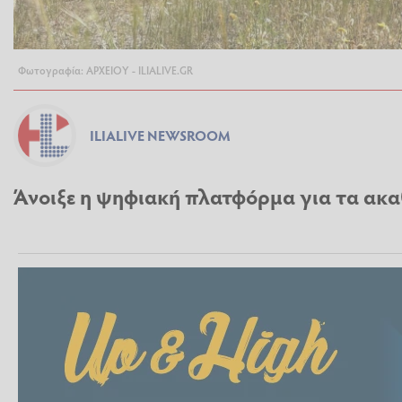
Φωτογραφία: ΑΡΧΕΙΟΥ - ILIALIVE.GR
ILIALIVE NEWSROOM
Άνοιξε η ψηφιακή πλατφόρμα για τα ακ