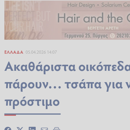
ΕΛΛΆΔΑ
05.04.2026 14:07
Ακαθάριστα οικόπεδα
πάρουν… τσάπα για 
πρόστιμο