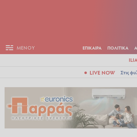
ΕΠΙΚΑΙΡ
ΜΕΝΟΥ
ΜΕΝΟΥ
ΕΠΙΚΑΙΡΑ
ΠΟΛΙΤΙΚΑ
ILI
LIVE NOW
Στις φυ