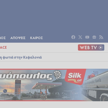
ΟΜΙΑ
ΠΟΛΙΤΙΣΜΟΣ
ΑΠΟΨΕΙΣ
ΜΟΣ
ΑΠΟΨΕΙΣ
ΚΑΙΡΟΣ
ACE
λη φωτιά στην Κεφαλονιά