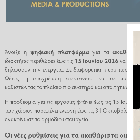
Άνοιξε η
ψηφιακή πλατφόρμα
για τα
ακαθάρισ
ιδιοκτήτες περιθώριο έως τις
15 Ιουνίου 2026
να ολοκ
δηλώσουν την ενέργεια. Σε διαφορετική περίπτωση, π
Φέτος, η υποχρέωση επεκτείνεται και σε μισθωτέ
καθιστώντας το πλαίσιο πιο αυστηρό και απαιτητικό.
Η προθεσμία για τις εργασίες φτάνει έως τις 15 Ιουνί
των χώρων παραμένει ενεργή έως τις 31 Οκτωβρίου, σύμ
ανακοίνωσε το αρμόδιο υπουργείο.
Οι νέες ρυθμίσεις για τα ακαθάριστα οικόπ