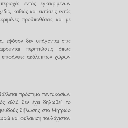
εριοχές εντός εγκεκριμένων
έδιο, καθώς και εκτάσεις εντός
ριμένες προϋποθέσεις και με
α, εφόσον δεν υπάγονται στις
αιρούνται περιπτώσεις όπως
ς επιφάνειες ακάλυπτων χώρων
άλλεται πρόστιμο πεντακοσίων
ός αλλά δεν έχει δηλωθεί, το
ή ψευδούς δήλωσης στο Μητρώο
 ευρώ και φυλάκιση τουλάχιστον