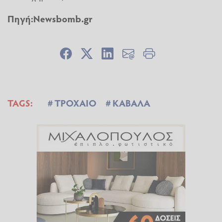
Πηγή:
Newsbomb.gr
TAGS:
ΤΡΟΧΑΙΟ
ΚΑΒΑΛΑ