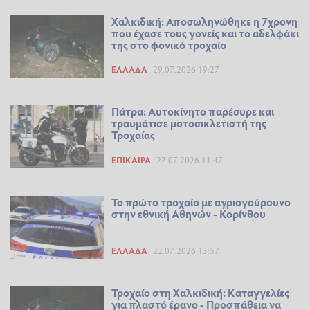
Χαλκιδική: Αποσωληνώθηκε η 7χρονη
που έχασε τους γονείς και το αδελφάκι
της στο φονικό τροχαίο
ΕΛΛΆΔΑ
29.07.2026 19:27
Πάτρα: Αυτοκίνητο παρέσυρε και
τραυμάτισε μοτοσικλετιστή της
Τροχαίας
ΕΠΊΚΑΙΡΑ
27.07.2026 11:47
Το πρώτο τροχαίο με αγριογούρουνο
στην εθνική Αθηνών - Κορίνθου
ΕΛΛΆΔΑ
22.07.2026 13:57
Τροχαίο στη Χαλκιδική: Καταγγελίες
για πλαστό έρανο - Προσπάθεια να