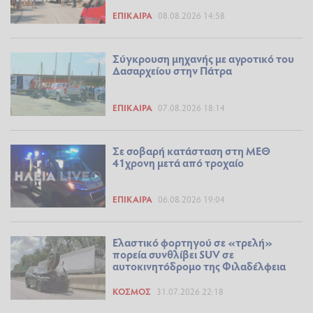
ΕΠΊΚΑΙΡΑ
08.08.2026 14:58
Σύγκρουση μηχανής με αγροτικό του
Δασαρχείου στην Πάτρα
ΕΠΊΚΑΙΡΑ
07.08.2026 18:14
Σε σοβαρή κατάσταση στη ΜΕΘ
41χρονη μετά από τροχαίο
ΕΠΊΚΑΙΡΑ
06.08.2026 19:04
Ελαστικό φορτηγού σε «τρελή»
πορεία συνθλίβει SUV σε
αυτοκινητόδρομο της Φιλαδέλφεια
ΚΌΣΜΟΣ
31.07.2026 22:18