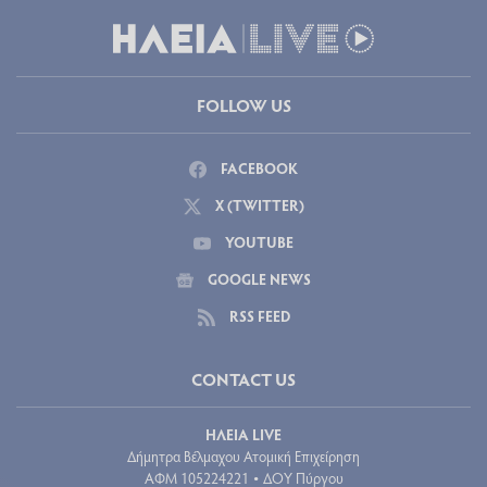
FOLLOW US
FACEBOOK
X (TWITTER)
YOUTUBE
GOOGLE NEWS
RSS FEED
CONTACT US
ΗΛΕΙΑ LIVE
Δήμητρα Βέλμαχου Ατομική Επιχείρηση
ΑΦΜ 105224221
ΔΟΥ Πύργου
•