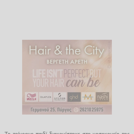
Το τρίχρονο παιδί διακομίστηκε στο νοσοκομείο της