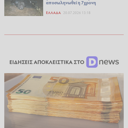
αποσωληνωθεί η 7χρονη
ΕΛΛΆΔΑ
20.07.2026 13:18
ΕΙΔΗΣΕΙΣ ΑΠΟΚΛΕΙΣΤΙΚΑ ΣΤΟ