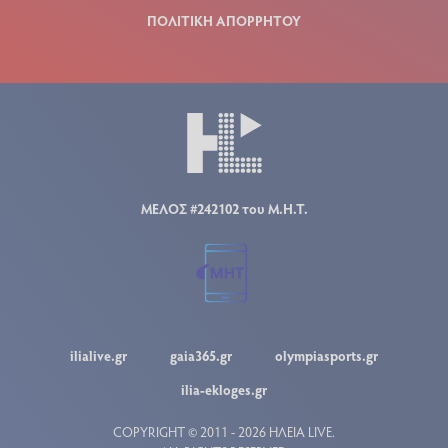
ΠΟΛΙΤΙΚΗ ΑΠΟΡΡΗΤΟΥ
ΜΕΛΟΣ #242102 του Μ.Η.Τ.
ilialive.gr
gaia365.gr
olympiasports.gr
ilia-ekloges.gr
COPYRIGHT © 2011 - 2026 ΗΛΕΙΑ LIVE.