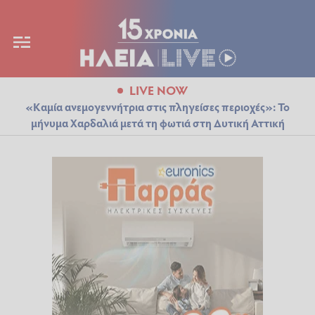
LIVE NOW
«Καμία ανεμογεννήτρια στις πληγείσες περιοχές»: Το
μήνυμα Χαρδαλιά μετά τη φωτιά στη Δυτική Αττική