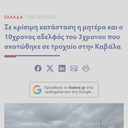
ΕΛΛΆΔΑ
12.04.2026 10:33
Σε κρίσιμη κατάσταση η μητέρα και ο
10χρονος αδελφός του 3χρονου που
σκοτώθηκε σε τροχαίο στην Καβάλα
Πρόσθεσε το
ilialive.gr
στα
αγαπημένα σου στη Google