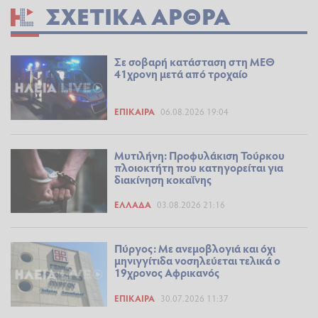
ΣΧΕΤΙΚΆ ΆΡΘΡΑ
Σε σοβαρή κατάσταση στη ΜΕΘ
41χρονη μετά από τροχαίο
ΕΠΊΚΑΙΡΑ
06.08.2026 19:04
Μυτιλήνη: Προφυλάκιση Τούρκου
πλοιοκτήτη που κατηγορείται για
διακίνηση κοκαΐνης
ΕΛΛΆΔΑ
03.08.2026 21:16
Πύργος: Με ανεμοβλογιά και όχι
μηνιγγίτιδα νοσηλεύεται τελικά ο
19χρονος Αφρικανός
ΕΠΊΚΑΙΡΑ
30.07.2026 11:37