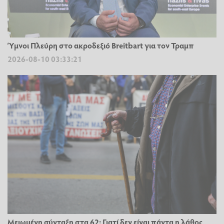
Ύμνοι Πλεύρη στο ακροδεξιό Breitbart για τον Τραμπ
2026-08-10 03:33:21
Μειωμένη σύνταξη στα 62: Γιατί δεν είναι πάντα η λάθος