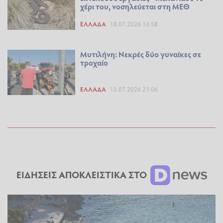
χέρι του, νοσηλεύεται στη ΜΕΘ
ΕΛΛΆΔΑ
18.07.2026 13:58
Μυτιλήνη: Νεκρές δύο γυναίκες σε
τροχαίο
ΕΛΛΆΔΑ
15.07.2026 21:06
ΕΙΔΗΣΕΙΣ ΑΠΟΚΛΕΙΣΤΙΚΑ ΣΤΟ