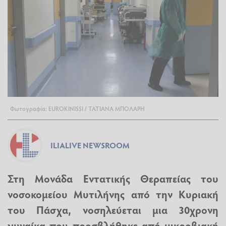
Φωτογραφία: EUROKINISSI / ΤΑΤΙΑΝΑ ΜΠΟΛΑΡΗ
ILIALIVE NEWSROOM
Στη Μονάδα Εντατικής Θεραπείας του
νοσοκομείου Μυτιλήνης από την Κυριακή
του Πάσχα, νοσηλεύεται μια 30χρονη
γυναίκα που προσβλήθηκε από μικροβιακή