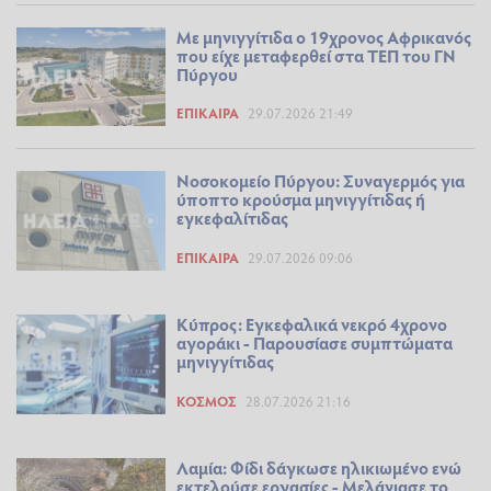
Με μηνιγγίτιδα ο 19χρονος Αφρικανός
που είχε μεταφερθεί στα ΤΕΠ του ΓΝ
Πύργου
ΕΠΊΚΑΙΡΑ
29.07.2026 21:49
Νοσοκομείο Πύργου: Συναγερμός για
ύποπτο κρούσμα μηνιγγίτιδας ή
εγκεφαλίτιδας
ΕΠΊΚΑΙΡΑ
29.07.2026 09:06
Κύπρος: Εγκεφαλικά νεκρό 4χρονο
αγοράκι - Παρουσίασε συμπτώματα
μηνιγγίτιδας
ΚΌΣΜΟΣ
28.07.2026 21:16
Λαμία: Φίδι δάγκωσε ηλικιωμένο ενώ
εκτελούσε εργασίες - Μελάνιασε το