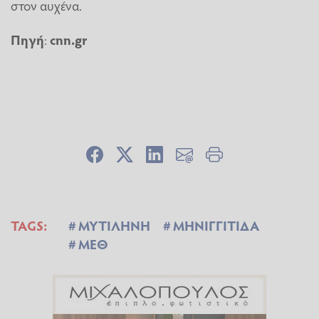
στον αυχένα.
Πηγή
:
cnn.gr
TAGS:
ΜΥΤΙΛΗΝΗ
ΜΗΝΙΓΓΙΤΙΔΑ
ΜΕΘ