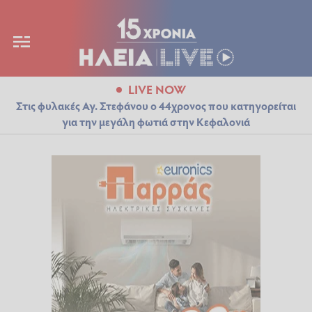
LIVE NOW
Στις φυλακές Αγ. Στεφάνου ο 44χρονος που κατηγορείται
για την μεγάλη φωτιά στην Κεφαλονιά