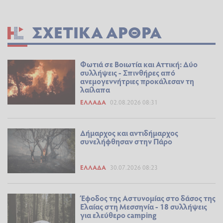
ΣΧΕΤΙΚΆ ΆΡΘΡΑ
Φωτιά σε Βοιωτία και Αττική: Δύο
συλλήψεις - Σπινθήρες από
ανεμογεννήτριες προκάλεσαν τη
λαίλαπα
ΕΛΛΆΔΑ
02.08.2026 08:31
Δήμαρχος και αντιδήμαρχος
συνελήφθησαν στην Πάρο
ΕΛΛΆΔΑ
30.07.2026 08:23
Έφοδος της Αστυνομίας στο δάσος της
Ελαίας στη Μεσσηνία - 18 συλλήψεις
για ελεύθερο camping