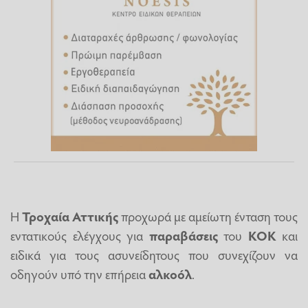
Η
Τροχαία Αττικής
προχωρά με αμείωτη ένταση τους
εντατικούς ελέγχους για
παραβάσεις
του
ΚΟΚ
και
ειδικά για τους ασυνείδητους που συνεχίζουν να
οδηγούν υπό την επήρεια
αλκοόλ
.