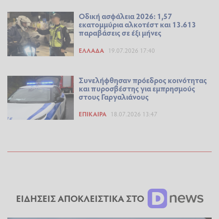
Οδική ασφάλεια 2026: 1,57
εκατομμύρια αλκοτέστ και 13.613
παραβάσεις σε έξι μήνες
ΕΛΛΆΔΑ
19.07.2026 17:40
Συνελήφθησαν πρόεδρος κοινότητας
και πυροσβέστης για εμπρησμούς
στους Γαργαλιάνους
ΕΠΊΚΑΙΡΑ
18.07.2026 13:47
ΕΙΔΗΣΕΙΣ ΑΠΟΚΛΕΙΣΤΙΚΑ ΣΤΟ