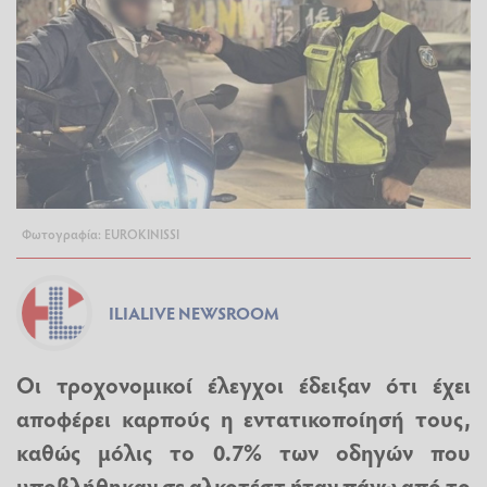
Φωτογραφία: EUROKINISSI
ILIALIVE NEWSROOM
Οι τροχονομικοί έλεγχοι έδειξαν ότι έχει
αποφέρει καρπούς η εντατικοποίησή τους,
καθώς μόλις το 0.7% των οδηγών που
υποβλήθηκαν σε αλκοτέστ ήταν πάνω από το