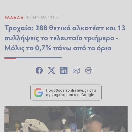
ΕΛΛΆΔΑ
20.04.2026 12:08
Τροχαία: 288 θετικά αλκοτέστ και 13
συλλήψεις το τελευταίο τριήμερο -
Μόλις το 0,7% πάνω από το όριο
Πρόσθεσε το
ilialive.gr
στα
αγαπημένα σου στη Google