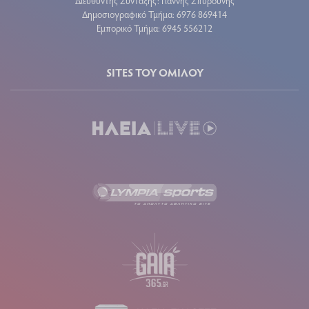
Διευθυντής Σύνταξης: Γιάννης Σπυρούνης
Δημοσιογραφικό Τμήμα: 6976 869414
Εμπορικό Τμήμα: 6945 556212
SITES ΤΟΥ ΟΜΙΛΟΥ