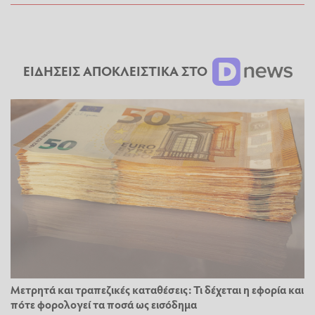
ΕΙΔΗΣΕΙΣ ΑΠΟΚΛΕΙΣΤΙΚΑ ΣΤΟ
Μετρητά και τραπεζικές καταθέσεις: Τι δέχεται η εφορία και
πότε φορολογεί τα ποσά ως εισόδημα