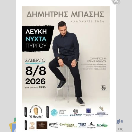
Ακολουθήστε το ilialive.gr στο
Google
News
και μάθετε πρώτοι όλες τις