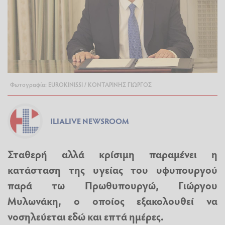
Φωτογραφία: EUROKINISSI / ΚΟΝΤΑΡΙΝΗΣ ΓΙΩΡΓΟΣ
ILIALIVE NEWSROOM
Σταθερή αλλά κρίσιμη παραμένει η
κατάσταση της υγείας του υφυπουργού
παρά τω Πρωθυπουργώ,
Γιώργου
Μυλωνάκη
, ο οποίος εξακολουθεί να
νοσηλεύεται εδώ και επτά ημέρες.