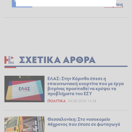
Ειδήσεις
ΣΧΕΤΙΚΆ ΆΡΘΡΑ
ΕΛΑΣ: Στην Κόρινθο έπεσε η
επικοινωνιακή κουρτίνα που με έργα
βιτρίνας προσπαθεί να κρύψει τα
προβλήματα του ΕΣΥ
ΠΟΛΙΤΙΚΆ
06.08.2026 14:28
Θεσσαλονίκη: Στο νοσοκομείο
46χρονος που έπεσε σε φωταγωγό