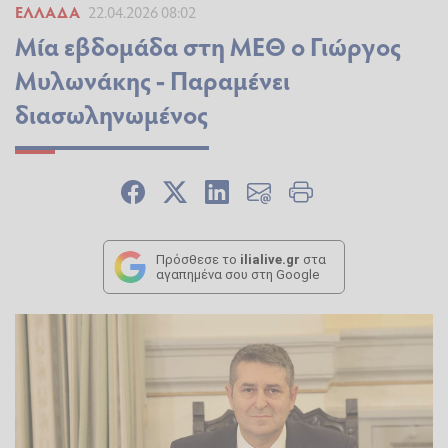
ΕΛΛΆΔΑ
22.04.2026 08:02
Μία εβδομάδα στη ΜΕΘ ο Γιώργος
Μυλωνάκης - Παραμένει
διασωληνωμένος
Πρόσθεσε το
ilialive.gr
στα
αγαπημένα σου στη Google