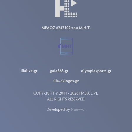
ΜΕΛΟΣ #242102 του Μ.Η.Τ.
ilialive.gr
gaia365.gr
olympiasports.gr
ilia-ekloges.gr
COPYRIGHT © 2011 - 2026 ΗΛΕΙΑ LIVE.
ALL RIGHTS RESERVED.
Developed by
Nuevvo
.