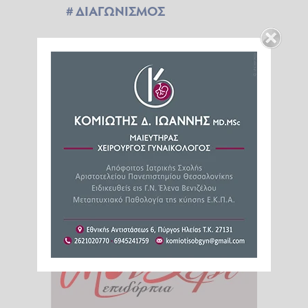
ΔΙΑΓΩΝΙΣΜΟΣ