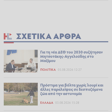
ΣΧΕΤΙΚΆ ΆΡΘΡΑ
Για τη νέα ΔΕΘ του 2030 συζήτησαν
Μητσοτάκης-Αγγελούδης στο
Μαξίμου
ΠΟΛΙΤΙΚΆ
05.08.2026 12:27
Πρόστιμα για βόλτα χωρίς λουρί και
άλλες παραλείψεις σε δεσποζόμενα
ζώα από την αστυνομία
ΕΛΛΆΔΑ
03.08.2026 15:28