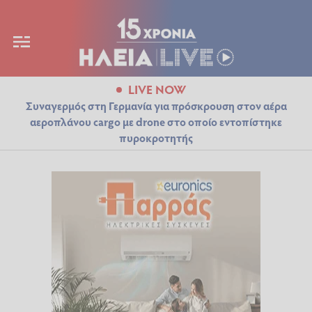
LIVE NOW
Συναγερμός στη Γερμανία για πρόσκρουση στον αέρα
αεροπλάνου cargo με drone στο οποίο εντοπίστηκε
πυροκροτητής