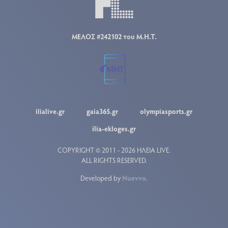
ΜΕΛΟΣ #242102 του Μ.Η.Τ.
ilialive.gr
gaia365.gr
olympiasports.gr
ilia-ekloges.gr
COPYRIGHT © 2011 - 2026 ΗΛΕΙΑ LIVE.
ALL RIGHTS RESERVED.
Developed by
Nuevvo
.