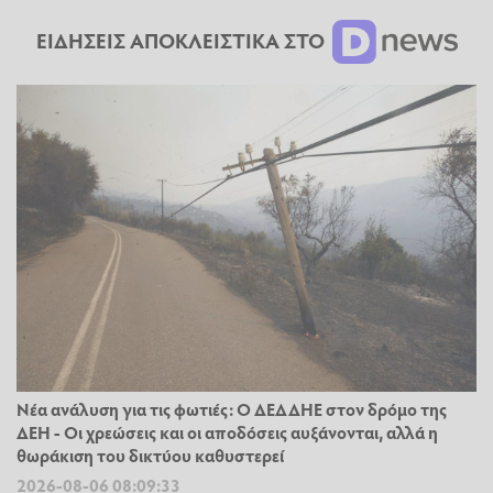
ΕΙΔΗΣΕΙΣ ΑΠΟΚΛΕΙΣΤΙΚΑ ΣΤΟ
Νέα ανάλυση για τις φωτιές: Ο ΔΕΔΔΗΕ στον δρόμο της
ΔΕΗ - Οι χρεώσεις και οι αποδόσεις αυξάνονται, αλλά η
θωράκιση του δικτύου καθυστερεί
2026-08-06 08:09:33