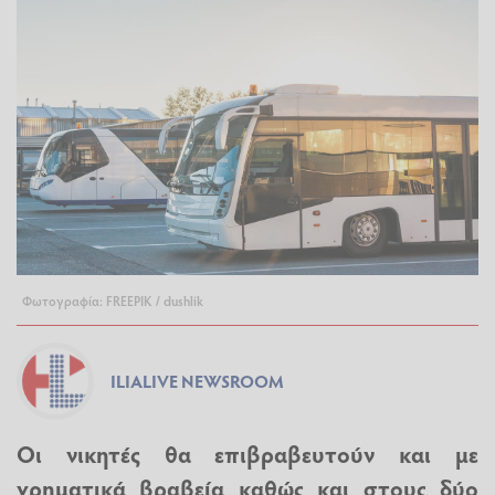
Φωτογραφία: FREEPIK / dushlik
ILIALIVE NEWSROOM
Οι νικητές θα επιβραβευτούν και με
χρηματικά βραβεία καθώς και στους δύο