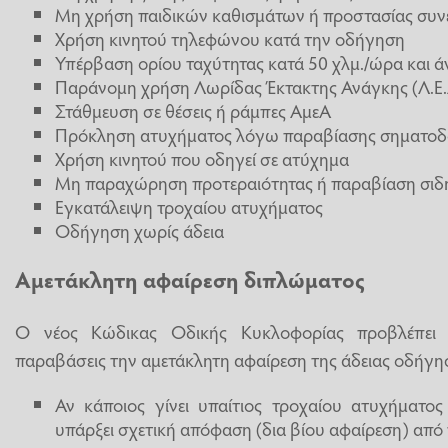
Μη χρήση παιδικών καθισμάτων ή προστασίας συν
Χρήση κινητού τηλεφώνου κατά την οδήγηση
Υπέρβαση ορίου ταχύτητας κατά 50 χλμ./ώρα και 
Παράνομη χρήση Λωρίδας Έκτακτης Ανάγκης (Λ.Ε.
Στάθμευση σε θέσεις ή ράμπες ΑμεΑ
Πρόκληση ατυχήματος λόγω παραβίασης σηματοδ
Χρήση κινητού που οδηγεί σε ατύχημα
Μη παραχώρηση προτεραιότητας ή παραβίαση σιδ
Εγκατάλειψη τροχαίου ατυχήματος
Οδήγηση χωρίς άδεια
Αμετάκλητη αφαίρεση διπλώματος
Ο νέος Κώδικας Οδικής Κυκλοφορίας προβλέπει 
παραβάσεις την αμετάκλητη αφαίρεση της άδειας οδήγησ
Αν κάποιος γίνει υπαίτιος τροχαίου ατυχήματο
υπάρξει σχετική απόφαση (δια βίου αφαίρεση) από 