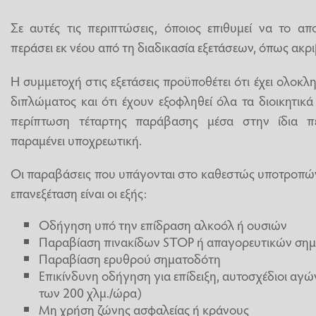
Σε αυτές τις περιπτώσεις, όποιος επιθυμεί να το απ
περάσει εκ νέου από τη διαδικασία εξετάσεων, όπως ακρ
Η συμμετοχή στις εξετάσεις προϋποθέτει ότι έχει ολοκ
διπλώματος και ότι έχουν εξοφληθεί όλα τα διοικητικά 
περίπτωση τέταρτης παράβασης μέσα στην ίδια πε
παραμένει υποχρεωτική.
Οι παραβάσεις που υπάγονται στο καθεστώς υποτροπώ
επανεξέταση είναι οι εξής:
Οδήγηση υπό την επίδραση αλκοόλ ή ουσιών
Παραβίαση πινακίδων STOP ή απαγορευτικών ση
Παραβίαση ερυθρού σηματοδότη
Επικίνδυνη οδήγηση για επίδειξη, αυτοσχέδιοι αγ
των 200 χλμ./ώρα)
Μη χρήση ζώνης ασφαλείας ή κράνους