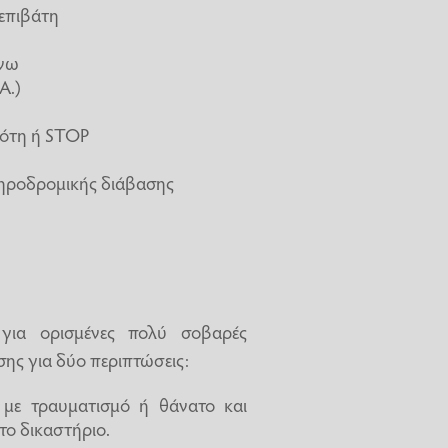
επιβάτη
άνω
Α.)
ότη ή STOP
ηροδρομικής διάβασης
για ορισμένες πολύ σοβαρές
ης για δύο περιπτώσεις:
ς με τραυματισμό ή θάνατο και
το δικαστήριο.