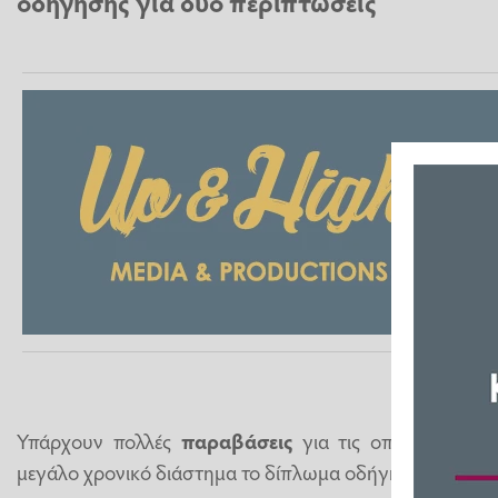
οδήγησης για δύο περιπτώσεις
Υπάρχουν πολλές
παραβάσεις
για τις οποίες μπορεί
μεγάλο χρονικό διάστημα το δίπλωμα οδήγησης.