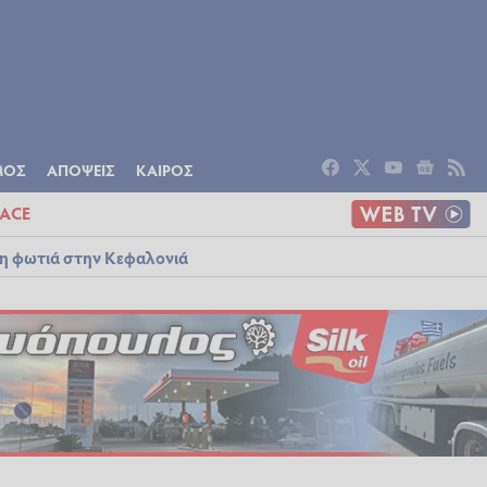
ΟΜΙΑ
ΠΟΛΙΤΙΣΜΟΣ
ΑΠΟΨΕΙΣ
ΜΟΣ
ΑΠΟΨΕΙΣ
ΚΑΙΡΟΣ
ACE
λη φωτιά στην Κεφαλονιά