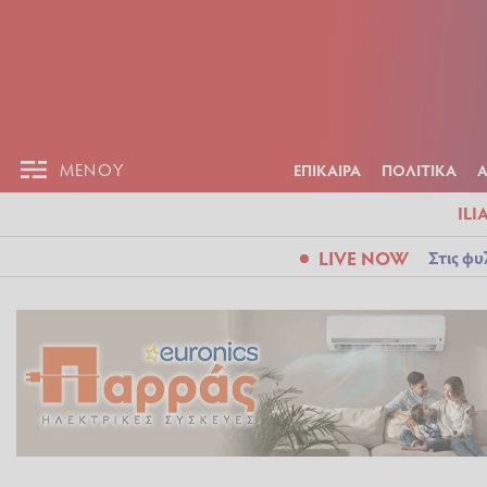
ΕΠΙΚΑΙΡ
ΜΕΝΟΥ
ΜΕΝΟΥ
ΕΠΙΚΑΙΡΑ
ΠΟΛΙΤΙΚΑ
ILI
LIVE NOW
Στις φυ