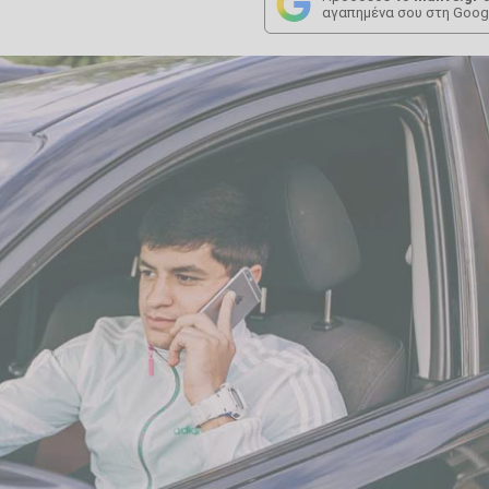
αγαπημένα σου στη Goog