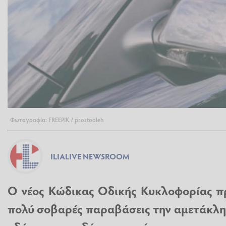
Φωτογραφία: FREEPIK / prostooleh
ILIALIVE NEWSROOM
Ο νέος Κώδικας Οδικής Κυκλοφορίας πρ
πολύ σοβαρές παραβάσεις την αμετάκλη