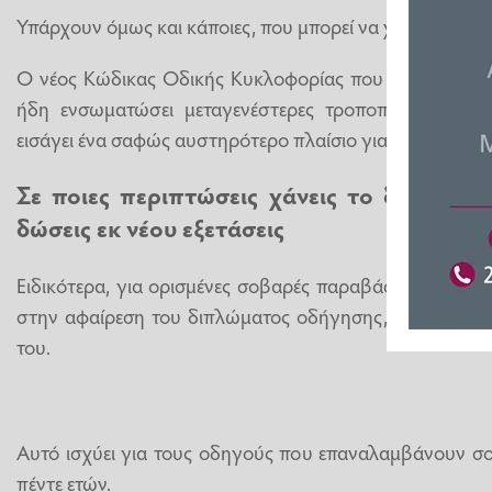
Υπάρχουν όμως και κάποιες, που μπορεί να χάσεις για 
Ο νέος Κώδικας Οδικής Κυκλοφορίας που θεσπίστηκε μ
ήδη ενσωματώσει μεταγενέστερες τροποποιήσεις στ
εισάγει ένα σαφώς αυστηρότερο πλαίσιο για την επικίν
Σε ποιες περιπτώσεις χάνεις το δίπλωμα
δώσεις εκ νέου εξετάσεις
Ειδικότερα, για ορισμένες σοβαρές παραβάσεις του ΚΟΚ
στην αφαίρεση του διπλώματος οδήγησης, αλλά φτάνει
του.
Αυτό ισχύει για τους οδηγούς που επαναλαμβάνουν σ
πέντε ετών.