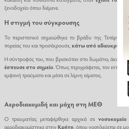
ξενοδοχείο όπου διέμενε.
Η στιγμή του σύγκρουσης
Το περιστατικό σημειώθηκε το βράδυ της Τετάρτης, 
πορείας του και προσέκρουσε,
κάτω από αδιευκρίνιστ
Η σύντροφός του, που βρισκόταν στο δωμάτιο, άκουσε
έσπευσε στο σημείο
. Όπως περιγράφεται, τον εντόπισ
εμφανή τραύματα και μέσα σε λίμνη αίματος.
Αεροδιακομιδή και μάχη στη ΜΕΘ
Ο τραυματίας μεταφέρθηκε αρχικά σε
νοσοκομείο
αεροδιακομίστηκε στην
Κρήτη
, όπου νοσηλεύεται σε μο