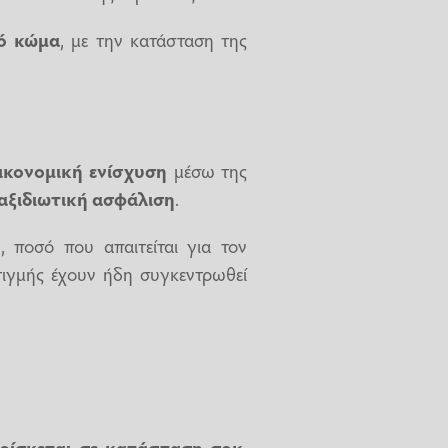
τό κώμα
, με την κατάσταση της
ικονομική ενίσχυση
μέσω της
ταξιδιωτική ασφάλιση
.
ν
, ποσό που απαιτείται για τον
ιγμής έχουν ήδη συγκεντρωθεί
ρίσκεται σε κατάσταση σοκ
,