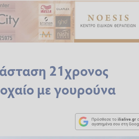
ατάσταση 21χρονος
ροχαίο με γουρούνα
Πρόσθεσε το
ilialive.gr
σ
αγαπημένα σου στη Goog