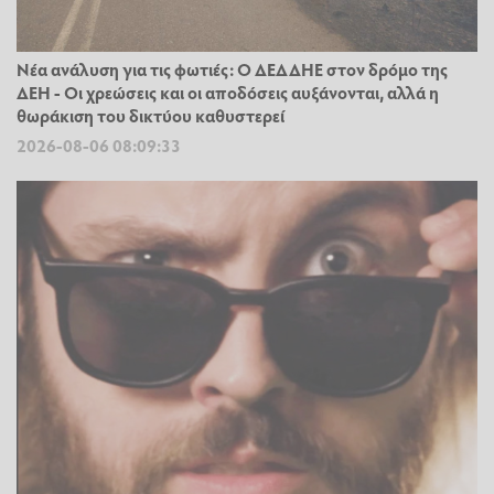
Νέα ανάλυση για τις φωτιές: Ο ΔΕΔΔΗΕ στον δρόμο της
ΔΕΗ - Οι χρεώσεις και οι αποδόσεις αυξάνονται, αλλά η
θωράκιση του δικτύου καθυστερεί
2026-08-06 08:09:33