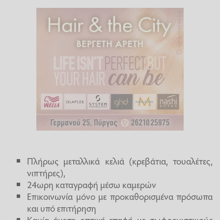
Πλήρως μεταλλικά κελιά (κρεβάτια, τουαλέτες,
νιπτήρες),
24ωρη καταγραφή μέσω καμερών
Επικοινωνία μόνο με προκαθορισμένα πρόσωπα
και υπό επιτήρηση
Καμία άμεση οπτική επαφή με σωφρονιστικούς