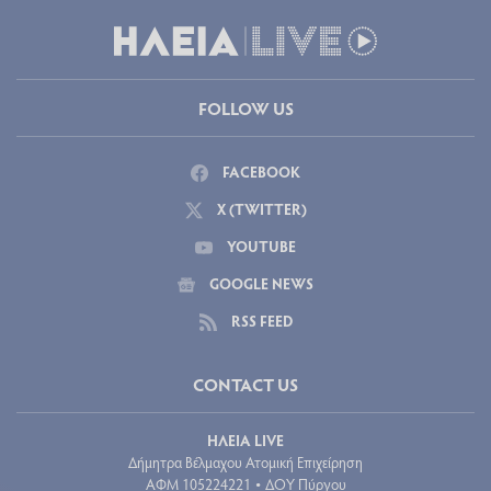
FOLLOW US
FACEBOOK
X (TWITTER)
YOUTUBE
GOOGLE NEWS
RSS FEED
CONTACT US
ΗΛΕΙΑ LIVE
Δήμητρα Βέλμαχου Ατομική Επιχείρηση
ΑΦΜ 105224221
ΔΟΥ Πύργου
•