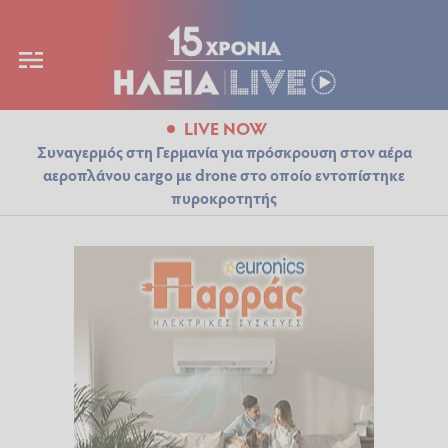
LIVE NOW
Συναγερμός στη Γερμανία για πρόσκρουση στον αέρα
αεροπλάνου cargo με drone στο οποίο εντοπίστηκε
πυροκροτητής