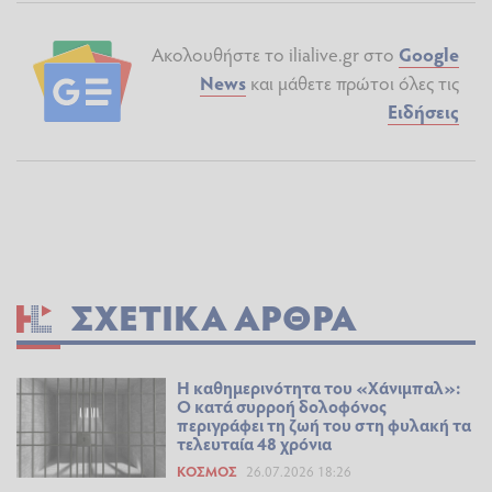
Ακολουθήστε το ilialive.gr στο
Google
News
και μάθετε πρώτοι όλες τις
Ειδήσεις
ΣΧΕΤΙΚΆ ΆΡΘΡΑ
Η καθημερινότητα του «Χάνιμπαλ»:
Ο κατά συρροή δολοφόνος
περιγράφει τη ζωή του στη φυλακή τα
τελευταία 48 χρόνια
ΚΌΣΜΟΣ
26.07.2026 18:26