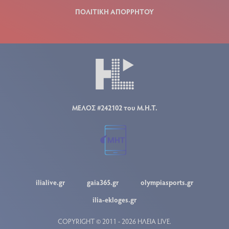
ΠΟΛΙΤΙΚΗ ΑΠΟΡΡΗΤΟΥ
ΜΕΛΟΣ #242102 του Μ.Η.Τ.
ilialive.gr
gaia365.gr
olympiasports.gr
ilia-ekloges.gr
COPYRIGHT © 2011 - 2026 ΗΛΕΙΑ LIVE.