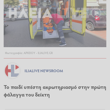
Φωτογραφία: ΑΡΧΕΙΟΥ - ILIALIVE.GR
ILIALIVE NEWSROOM
Το παιδί υπέστη ακρωτηριασμό στην πρώτη
φάλαγγα του δείκτη