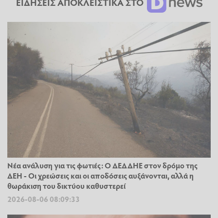
ΕΙΔΗΣΕΙΣ ΑΠΟΚΛΕΙΣΤΙΚΑ ΣΤΟ
Νέα ανάλυση για τις φωτιές: Ο ΔΕΔΔΗΕ στον δρόμο της
ΔΕΗ - Οι χρεώσεις και οι αποδόσεις αυξάνονται, αλλά η
θωράκιση του δικτύου καθυστερεί
2026-08-06 08:09:33