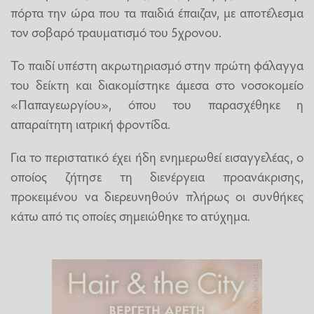
πόρτα την ώρα που τα παιδιά έπαιζαν, με αποτέλεσμα
τον σοβαρό τραυματισμό του 5χρονου.
Το παιδί υπέστη ακρωτηριασμό στην πρώτη φάλαγγα
του δείκτη και διακομίστηκε άμεσα στο νοσοκομείο
«Παπαγεωργίου», όπου του παρασχέθηκε η
απαραίτητη ιατρική φροντίδα.
Για το περιστατικό έχει ήδη ενημερωθεί εισαγγελέας, ο
οποίος ζήτησε τη διενέργεια προανάκρισης,
προκειμένου να διερευνηθούν πλήρως οι συνθήκες
κάτω από τις οποίες σημειώθηκε το ατύχημα.