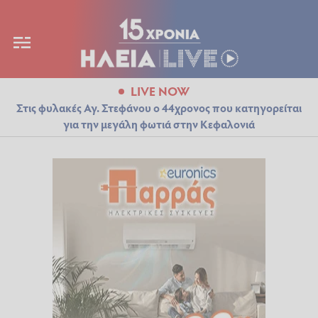
LIVE NOW
Στις φυλακές Αγ. Στεφάνου ο 44χρονος που κατηγορείται
για την μεγάλη φωτιά στην Κεφαλονιά