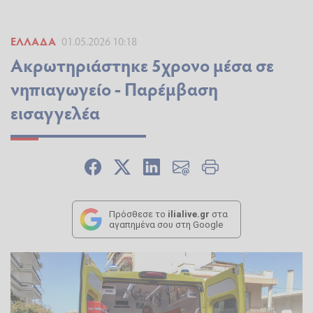
ΕΛΛΆΔΑ
01.05.2026 10:18
Ακρωτηριάστηκε 5χρονο μέσα σε
νηπιαγωγείο - Παρέμβαση
εισαγγελέα
Πρόσθεσε το
ilialive.gr
στα
αγαπημένα σου στη Google