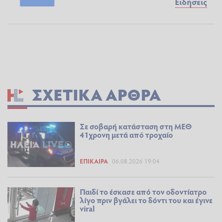
Ειδήσεις
ΣΧΕΤΙΚΆ ΆΡΘΡΑ
Σε σοβαρή κατάσταση στη ΜΕΘ
41χρονη μετά από τροχαίο
ΕΠΊΚΑΙΡΑ
06.08.2026 19:04
Παιδί το έσκασε από τον οδοντίατρο
λίγο πριν βγάλει το δόντι του και έγινε
viral