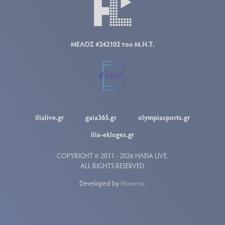
ΜΕΛΟΣ #242102 του Μ.Η.Τ.
ilialive.gr
gaia365.gr
olympiasports.gr
ilia-ekloges.gr
COPYRIGHT © 2011 - 2026 ΗΛΕΙΑ LIVE.
ALL RIGHTS RESERVED.
Developed by
Nuevvo
.