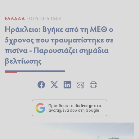
ΕΛΛΆΔΑ
03.05.2026 16:08
Ηράκλειο: Βγήκε από τη ΜΕΘ ο
5χρονος που τραυματίστηκε σε
πισίνα - Παρουσιάζει σημάδια
βελτίωσης
Πρόσθεσε το
ilialive.gr
στα
αγαπημένα σου στη Google