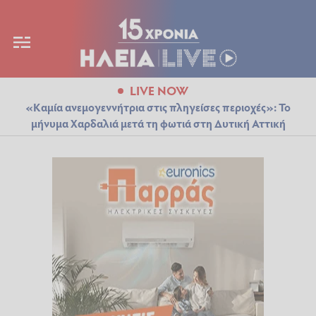
LIVE NOW
«Καμία ανεμογεννήτρια στις πληγείσες περιοχές»: Το
μήνυμα Χαρδαλιά μετά τη φωτιά στη Δυτική Αττική