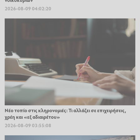
2026-08-09 04:02:20
Νέο τοπίο στις κληρονομιές: Τι αλλάζει σε επιχειρήσεις,
χρέη και «εξ αδιαιρέτου»
2026-08-09 03:55:08