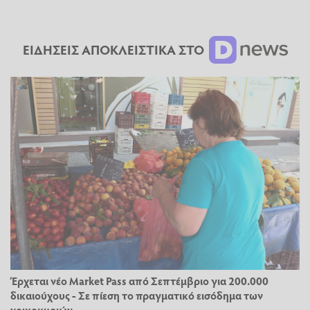
ΕΙΔΗΣΕΙΣ ΑΠΟΚΛΕΙΣΤΙΚΑ ΣΤΟ
Έρχεται νέο Market Pass από Σεπτέμβριο για 200.000
δικαιούχους - Σε πίεση το πραγματικό εισόδημα των
νοικοκυριών