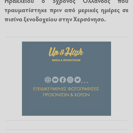
Ηρακλείου ο 5χρονος Ολλανδός που
τραυματίστηκε πριν από μερικές ημέρες σε
πισίνα
ξενοδοχείου στην Χερσόνησο.