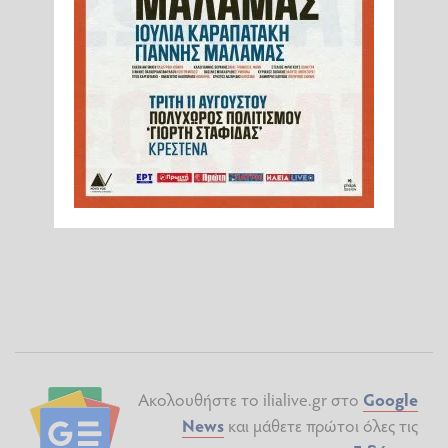
Ακολουθήστε το ilialive.gr στο
Google
News
και μάθετε πρώτοι όλες τις