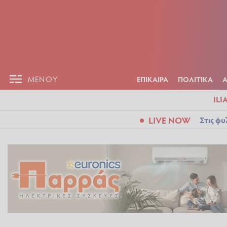
ΕΠΙΚΑΙΡ
ΜΕΝΟΥ
ΜΕΝΟΥ
ΕΠΙΚΑΙΡΑ
ΠΟΛΙΤΙΚΑ
ILI
LIVE NOW
Στις φυ