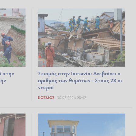
ί στην
Σεισμός στην Ιαπωνία: Ανεβαίνει ο
την
αριθμός των θυμάτων - Στους 28 οι
νεκροί
ΚΌΣΜΟΣ
30.07.2026 08:42