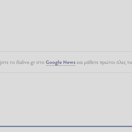
τε το ilialive.gr στο
Google News
και μάθετε πρώτοι όλες τι