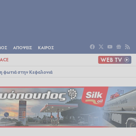
ΟΜΙΑ
ΠΟΛΙΤΙΣΜΟΣ
ΑΠΟΨΕΙΣ
ΜΟΣ
ΑΠΟΨΕΙΣ
ΚΑΙΡΟΣ
ACE
λη φωτιά στην Κεφαλονιά