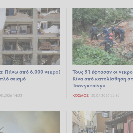
α: Πάνω από 6.000 νεκροί
Τους 51 έφτασαν οι νεκρο
ιπλό σεισμό
Κίνα από κατολίσθηση σ
Τσονγκτσίνγκ
08.2026 14:22
ΚΌΣΜΟΣ
30.07.2026 22:30