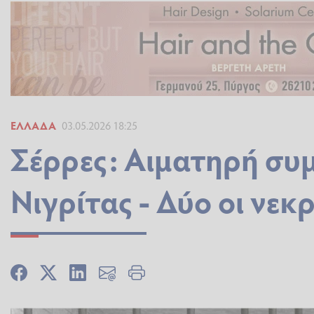
ΕΛΛΆΔΑ
03.05.2026 18:25
Σέρρες: Αιματηρή συ
Νιγρίτας - Δύο οι νεκ