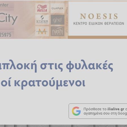
μπλοκή στις φυλακές
ροί κρατούμενοι
Πρόσθεσε το
ilialive.gr
σ
αγαπημένα σου στη Goog