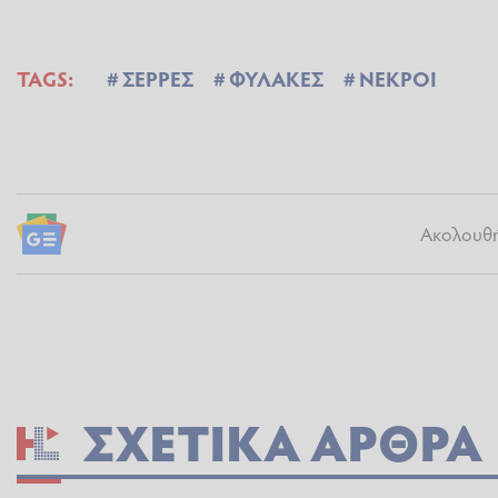
TAGS:
ΣΕΡΡΕΣ
ΦΥΛΑΚΕΣ
ΝΕΚΡΟΙ
Ακολουθήσ
ΣΧΕΤΙΚΆ ΆΡΘΡΑ