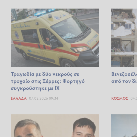
Τραγωδία με δύο νεκρούς σε
Βενεζουέλ
τροχαίο στις Σέρρες: Φορτηγό
από τον δ
συγκρούστηκε με ΙΧ
ΕΛΛΆΔΑ
07.08.2026 09:34
ΚΌΣΜΟΣ
04.