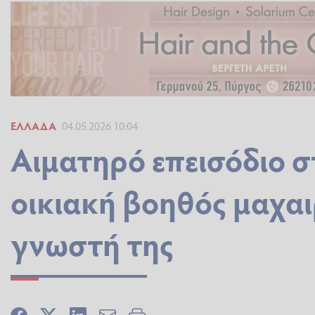
ΕΛΛΆΔΑ
04.05.2026 10:04
Αιματηρό επεισόδιο σ
οικιακή βοηθός μαχα
γνωστή της