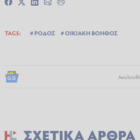
TAGS:
ΡΟΔΟΣ
ΟΙΚΙΑΚΗ ΒΟΗΘΟΣ
Ακολουθήσ
ΣΧΕΤΙΚΆ ΆΡΘΡΑ