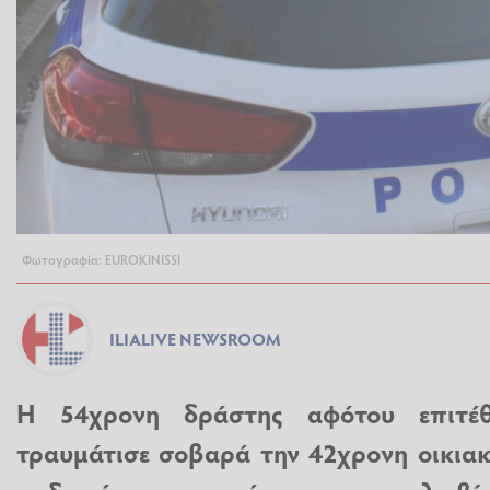
Φωτογραφία: EUROKINISSI
ILIALIVE NEWSROOM
Η 54χρονη δράστης αφότου επιτέθ
τραυμάτισε σοβαρά την 42χρονη οικιακ