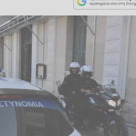
αγαπημένα σου στη Goog