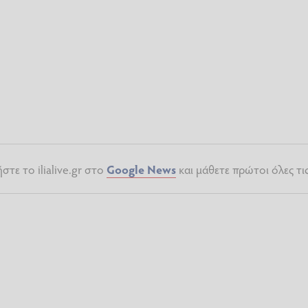
τε το ilialive.gr στο
Google News
και μάθετε πρώτοι όλες τι