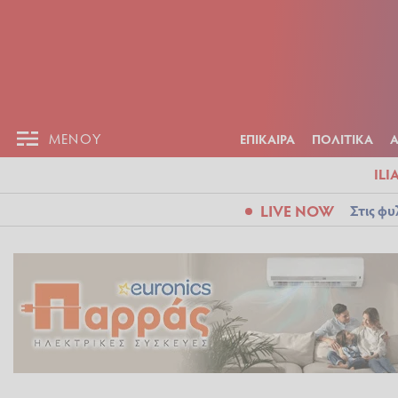
ΕΠΙΚΑΙΡ
ΜΕΝΟΥ
ΜΕΝΟΥ
ΕΠΙΚΑΙΡΑ
ΠΟΛΙΤΙΚΑ
ILI
LIVE NOW
Στις φυ