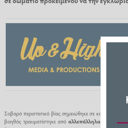
σε δωμάτιο προκειμένου να την εγκλωβίσ
Σοβαρό περιστατικό βίας σημειώθηκε σε κατοικία στη
βοηθός τραυματίστηκε από
αλλεπάλληλα χτυπήματα