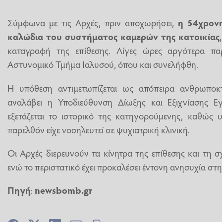
Σύμφωνα με τις Αρχές, πριν αποχωρήσει,
η 54χρονη
καλώδια του συστήματος καμερών της κατοικίας
καταγραφή της επίθεσης. Λίγες ώρες αργότερα π
Αστυνομικό Τμήμα Ιαλυσού, όπου και συνελήφθη.
Η υπόθεση αντιμετωπίζεται ως απόπειρα ανθρωποκτ
αναλάβει η Υποδιεύθυνση Δίωξης και Εξιχνίασης Ε
εξετάζεται το ιστορικό της κατηγορούμενης, καθώς 
παρελθόν είχε νοσηλευτεί σε ψυχιατρική κλινική.
Οι Αρχές διερευνούν τα κίνητρα της επίθεσης και τη 
ενώ το περιστατικό έχει προκαλέσει έντονη ανησυχία στη
Πηγή
:
newsbomb.gr