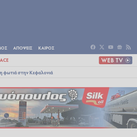
ΟΜΙΑ
ΠΟΛΙΤΙΣΜΟΣ
ΑΠΟΨΕΙΣ
ΜΟΣ
ΑΠΟΨΕΙΣ
ΚΑΙΡΟΣ
ACE
λη φωτιά στην Κεφαλονιά