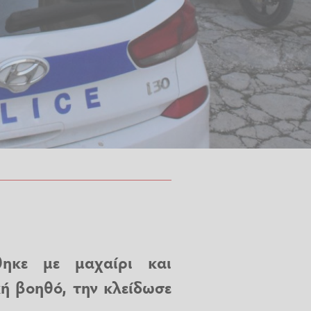
ηκε με μαχαίρι και
ή βοηθό, την κλείδωσε