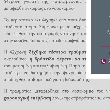
54χρονη γνωστή της, καταφέρνοντας ωστόσο να ε
μεταφερθεί εγκαίρως στο νοσοκομείο.
Το περιστατικό εκτυλίχθηκε στο σπίτι όπου εργαζότα
κατάκοιτα άτομα. Σύμφωνα με τα μέχρι στιγμής στοι
επισκέφθηκε την οικία χωρίς να κινήσει υποψίες και σ
στην κουζίνα, όπου της επιτέθηκε αιφνιδιαστικά, όπως 
Η 42χρονη
δέχθηκε τέσσερα τραύματα σε χέρι
Ακολούθως,
η δράστιδα φέρεται να την κλείδωσ
τραυματισμένη και εγκλωβισμένη. Παρά τη σοβαρότητα
κατάφερε να διατηρήσει την ψυχραιμία της και να 
αποδείχθηκε καθοριστικό για τη διάσωσή της.
Η τραυματίας μεταφέρθηκε στο νοσοκομείο του ν
χειρουργική επέμβαση
λόγω της σοβαρότητας των τρ