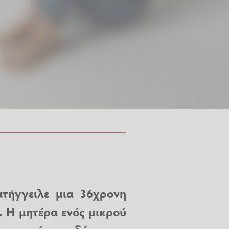
ατήγγειλε μια 36χρονη
. Η μητέρα ενός μικρού