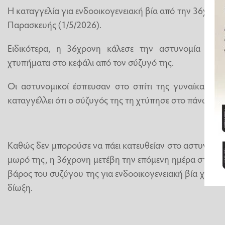
Η καταγγελία για ενδοοικογενειακή βία από την 36χρον
Παρασκευής (1/5/2026).
Ειδικότερα, η 36χρονη κάλεσε την αστυνομία και α
χτυπήματα στο κεφάλι από τον σύζυγό της.
Οι αστυνομικοί έσπευσαν στο σπίτι της γυναίκας στ
καταγγέλλει ότι ο σύζυγός της τη χτύπησε στο πάνω μέρ
Καθώς δεν μπορούσε να πάει κατευθείαν στο αστυνομικό τ
μωρό της, η 36χρονη μετέβη την επόμενη ημέρα στο Α.
βάρος του συζύγου της για ενδοοικογενειακή βία χωρίς 
δίωξη.