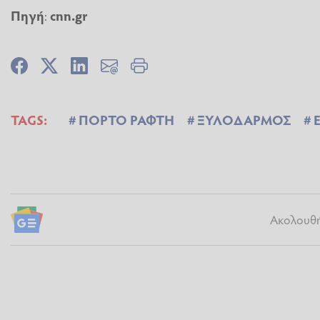
Πηγή
:
cnn.gr
TAGS:
ΠΟΡΤΟ ΡΑΦΤΗ
ΞΥΛΟΔΑΡΜΟΣ
Ακολουθήσ