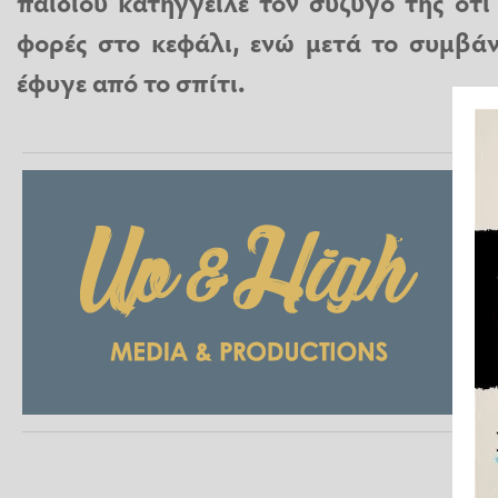
παιδιού κατήγγειλε τον σύζυγό της ότι
φορές στο κεφάλι, ενώ μετά το συμβά
έφυγε από το σπίτι.