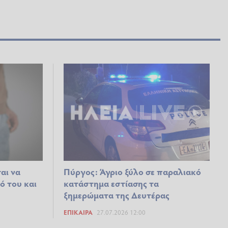
αι να
Πύργος: Άγριο ξύλο σε παραλιακό
ό του και
κατάστημα εστίασης τα
ξημερώματα της Δευτέρας
ΕΠΊΚΑΙΡΑ
27.07.2026 12:00