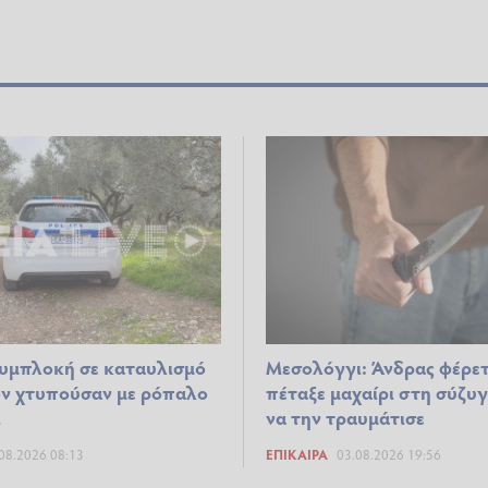
υμπλοκή σε καταυλισμό
Μεσολόγγι: Άνδρας φέρετ
ν χτυπούσαν με ρόπαλο
πέταξε μαχαίρι στη σύζυγ
ι
να την τραυμάτισε
08.2026 08:13
ΕΠΊΚΑΙΡΑ
03.08.2026 19:56