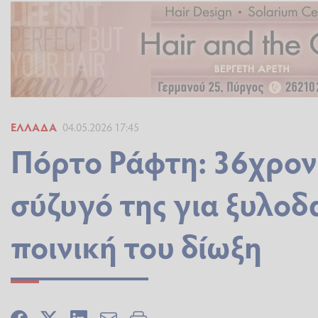
ΕΛΛΆΔΑ
04.05.2026 17:45
Πόρτο Ράφτη: 36χρον
σύζυγό της για ξυλοδ
ποινική του δίωξη