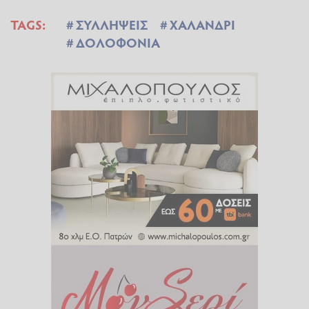
TAGS:
ΣΥΛΛΗΨΕΙΣ
ΧΑΛΑΝΔΡΙ
ΔΟΛΟΦΟΝΙΑ