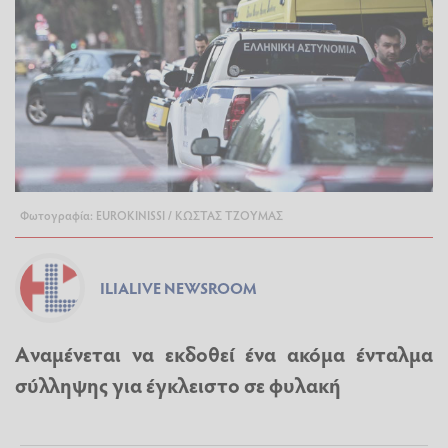
Φωτογραφία: EUROKINISSI / ΚΩΣΤΑΣ ΤΖΟΥΜΑΣ
ILIALIVE NEWSROOM
Aναμένεται να εκδοθεί ένα ακόμα ένταλμα
σύλληψης για έγκλειστο σε φυλακή