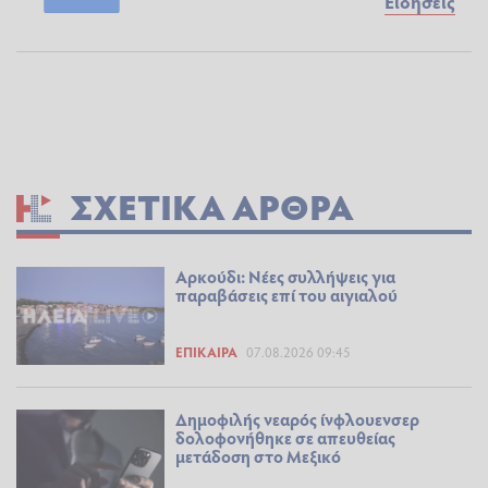
Ειδήσεις
ΣΧΕΤΙΚΆ ΆΡΘΡΑ
Αρκούδι: Νέες συλλήψεις για
παραβάσεις επί του αιγιαλού
ΕΠΊΚΑΙΡΑ
07.08.2026 09:45
Δημοφιλής νεαρός ίνφλουενσερ
δολοφονήθηκε σε απευθείας
μετάδοση στο Μεξικό