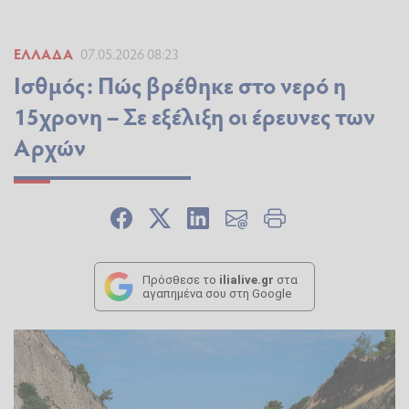
ΕΛΛΆΔΑ
07.05.2026 08:23
Ισθμός: Πώς βρέθηκε στο νερό η
15χρονη – Σε εξέλιξη οι έρευνες των
Αρχών
Πρόσθεσε το
ilialive.gr
στα
αγαπημένα σου στη Google