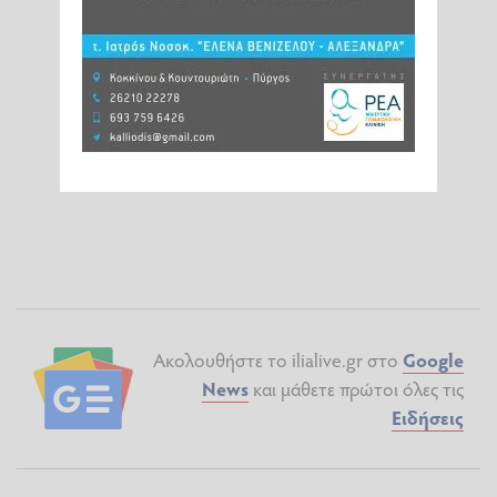
Ακολουθήστε το ilialive.gr στο
Google
News
και μάθετε πρώτοι όλες τις
Ειδήσεις