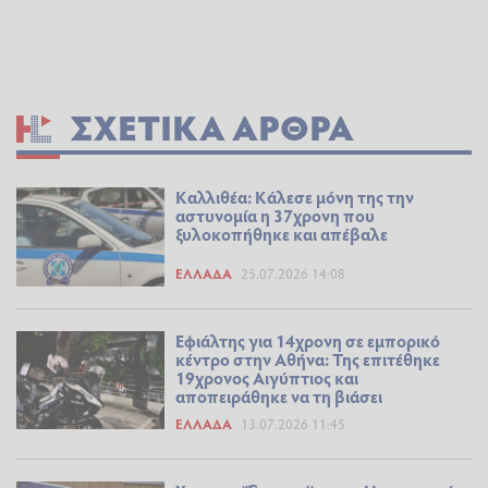
ΣΧΕΤΙΚΆ ΆΡΘΡΑ
Καλλιθέα: Κάλεσε μόνη της την
αστυνομία η 37χρονη που
ξυλοκοπήθηκε και απέβαλε
ΕΛΛΆΔΑ
25.07.2026 14:08
Εφιάλτης για 14χρονη σε εμπορικό
κέντρο στην Αθήνα: Της επιτέθηκε
19χρονος Αιγύπτιος και
αποπειράθηκε να τη βιάσει
ΕΛΛΆΔΑ
13.07.2026 11:45