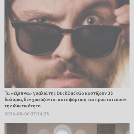
Τα «έξυπνα» γυαλιά της DuckDuckGo κοστίζουν 35
δολάρια, δεν χρειάζονται ποτέ φόρτιση και προστατεύουν
την ιδιωτικότητα
2026-08-06 07:34:28