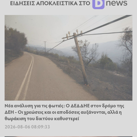
ΕΙΔΗΣΕΙΣ ΑΠΟΚΛΕΙΣΤΙΚΑ ΣΤΟ
Νέα ανάλυση για τις φωτιές: Ο ΔΕΔΔΗΕ στον δρόμο της
ΔΕΗ - Οι χρεώσεις και οι αποδόσεις αυξάνονται, αλλά η
θωράκιση του δικτύου καθυστερεί
2026-08-06 08:09:33