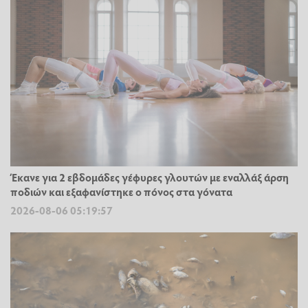
Έκανε για 2 εβδομάδες γέφυρες γλουτών με εναλλάξ άρση
ποδιών και εξαφανίστηκε ο πόνος στα γόνατα
2026-08-06 05:19:57