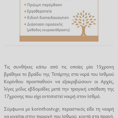
Τις συνθήκες κάτω από τις οποίες μία 15χρονη
βρέθηκε το βράδυ της Τετάρτης στα νερά του Ισθμού
Κορίνθου προσπαθούν να εξακριβώσουν οι Αρχές,
λίγες μόλις εβδομάδες μετά την τραγική υπόθεση της
17χρονης που είχε εντοπιστεί νεκρή στον Ισθμό.
Σύμφωνα με korinthostv.gr, περαστικός είδε τη νεαρή
να κινείται στην περιοχή του Ισθμού, κοντά στα πρανή,