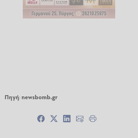
Πηγή
:
newsbomb.gr