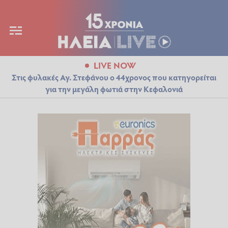
LIVE NOW
Στις φυλακές Αγ. Στεφάνου ο 44χρονος που κατηγορείται
για την μεγάλη φωτιά στην Κεφαλονιά