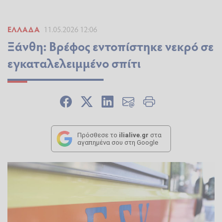
ΕΛΛΆΔΑ
11.05.2026 12:06
Ξάνθη: Βρέφος εντοπίστηκε νεκρό σε
εγκαταλελειμμένο σπίτι
Πρόσθεσε το
ilialive.gr
στα
αγαπημένα σου στη Google