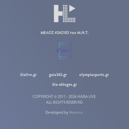
ΜΕΛΟΣ #242102 του Μ.Η.Τ.
ilialive.gr
gaia365.gr
olympiasports.gr
ilia-ekloges.gr
COPYRIGHT © 2011 - 2026 ΗΛΕΙΑ LIVE.
ALL RIGHTS RESERVED.
Developed by
Nuevvo
.