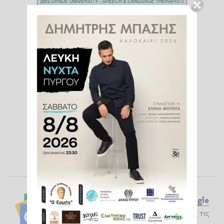
Ακολουθήστε το ilialive.gr στο
Google
News
και μάθετε πρώτοι όλες τις