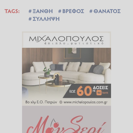
TAGS:
ΞΑΝΘΗ
ΒΡΕΦΟΣ
ΘΑΝΑΤΟΣ
ΣΥΛΛΗΨΗ