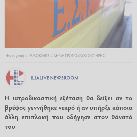
Φωτογραφία: EUROKINISSI / ΔΗΜΗΤΡΟΠΟΥΛΟΣ ΣΩΤΗΡΗΣ
ILIALIVE NEWSROOM
Η ιατροδικαστική εξέταση θα δείξει αν το
βρέφος γεννήθηκε νεκρό ή αν υπήρξε κάποια
άλλη επιπλοκή που οδήγησε στον θάνατό
του