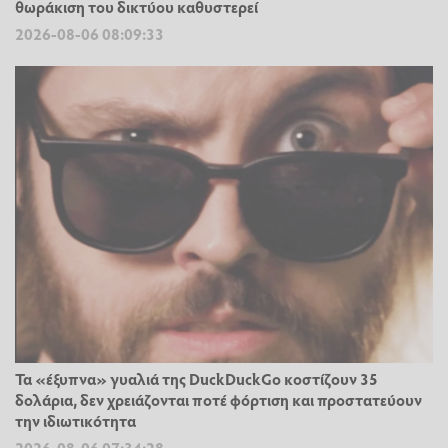
θωράκιση του δικτύου καθυστερεί
2026-08-06 08:09:33
Τα «έξυπνα» γυαλιά της DuckDuckGo κοστίζουν 35
δολάρια, δεν χρειάζονται ποτέ φόρτιση και προστατεύουν
την ιδιωτικότητα
2026-08-06 07:34:28