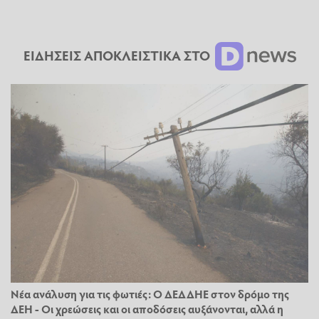
ΕΙΔΗΣΕΙΣ ΑΠΟΚΛΕΙΣΤΙΚΑ ΣΤΟ
Νέα ανάλυση για τις φωτιές: Ο ΔΕΔΔΗΕ στον δρόμο της
ΔΕΗ - Οι χρεώσεις και οι αποδόσεις αυξάνονται, αλλά η