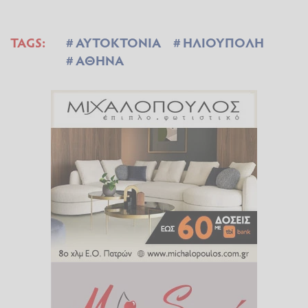
TAGS:
ΑΥΤΟΚΤΟΝΙΑ
ΗΛΙΟΥΠΟΛΗ
ΑΘΗΝΑ