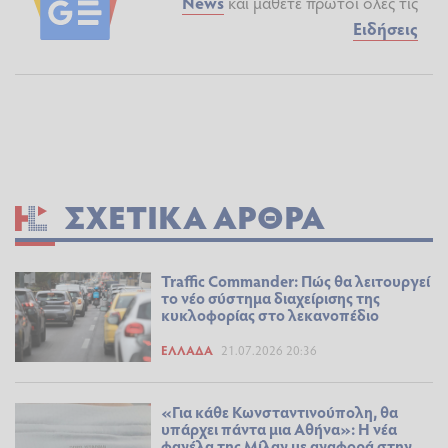
News
και μάθετε πρώτοι όλες τις
Ειδήσεις
ΣΧΕΤΙΚΆ ΆΡΘΡΑ
Traffic Commander: Πώς θα λειτουργεί
το νέο σύστημα διαχείρισης της
κυκλοφορίας στο λεκανοπέδιο
ΕΛΛΆΔΑ
21.07.2026 20:36
«Για κάθε Κωνσταντινούπολη, θα
υπάρχει πάντα μια Αθήνα»: Η νέα
φανέλα της Μίλαν με αναφορά στην