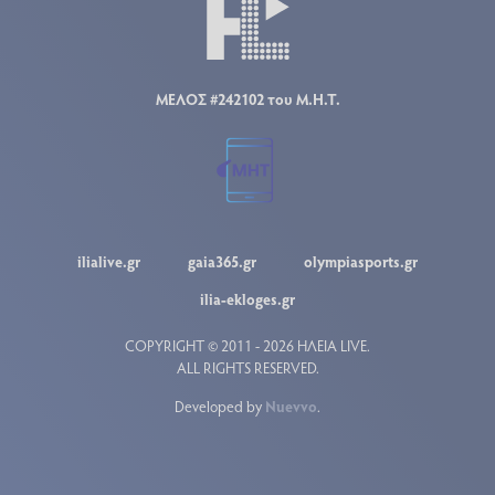
ΜΕΛΟΣ #242102 του Μ.Η.Τ.
ilialive.gr
gaia365.gr
olympiasports.gr
ilia-ekloges.gr
COPYRIGHT © 2011 - 2026 ΗΛΕΙΑ LIVE.
ALL RIGHTS RESERVED.
Developed by
Nuevvo
.