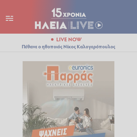
LIVE NOW
Πέθανε ο ηθοποιός Νίκος Καλογερόπουλος