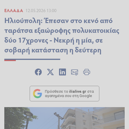
ΕΛΛΆΔΑ
12.05.2026 13:00
Ηλιούπολη: Έπεσαν στο κενό από
ταράτσα εξαώροφης πολυκατοικίας
δύο 17χρονες - Νεκρή η μία, σε
σοβαρή κατάσταση η δεύτερη
Πρόσθεσε το
ilialive.gr
στα
αγαπημένα σου στη Google