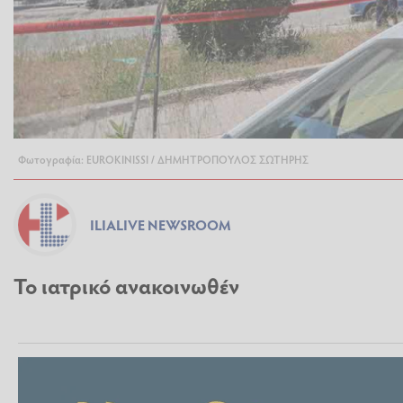
Φωτογραφία: EUROKINISSI / ΔΗΜΗΤΡΟΠΟΥΛΟΣ ΣΩΤΗΡΗΣ
ILIALIVE NEWSROOM
Το ιατρικό ανακοινωθέν