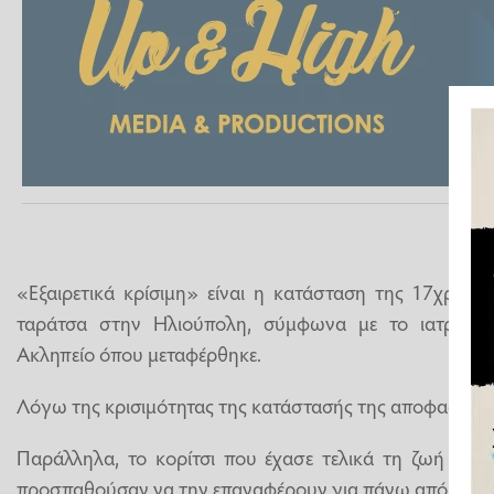
«Εξαιρετικά κρίσιμη» είναι η κατάσταση της 17χρον
ταράτσα στην Ηλιούπολη, σύμφωνα με το ιατρικό 
Ακληπείο όπου μεταφέρθηκε.
Λόγω της κρισιμότητας της κατάστασής της αποφασίστηκ
Παράλληλα, το κορίτσι που έχασε τελικά τη ζωή του 
προσπαθούσαν να την επαναφέρουν για πάνω από μία 