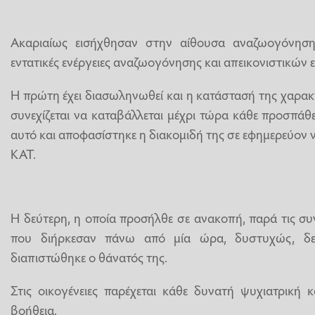
Ακαριαίως εισήχθησαν στην αίθουσα αναζωογόνησ
εντατικές ενέργειες αναζωογόνησης και απεικονιστικών 
Η πρώτη έχει διασωληνωθεί και η κατάστασή της χαρακτη
συνεχίζεται να καταβάλλεται μέχρι τώρα κάθε προσπάθει
αυτό και αποφασίστηκε η διακομιδή της σε εφημερεύον ν
ΚΑΤ.
Η δεύτερη, η οποία προσήλθε σε ανακοπή, παρά τις συν
που διήρκεσαν πάνω από μία ώρα, δυστυχώς, δεν
διαπιστώθηκε ο θάνατός της.
Στις οικογένειες παρέχεται κάθε δυνατή ψυχιατρική 
βοήθεια.