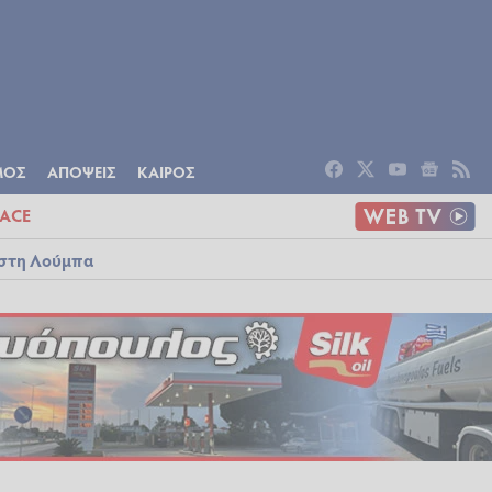
ΟΜΙΑ
ΠΟΛΙΤΙΣΜΟΣ
ΑΠΟΨΕΙΣ
ΜΟΣ
ΑΠΟΨΕΙΣ
ΚΑΙΡΟΣ
ACE
ό στη Λούμπα