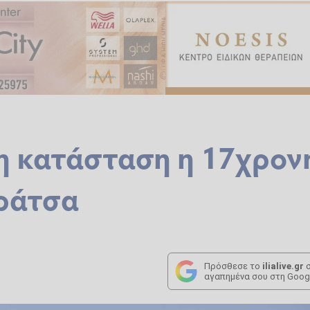
μη κατάσταση η 17χρον
αράτσα
Πρόσθεσε το
ilialive.gr
σ
αγαπημένα σου στη Goog