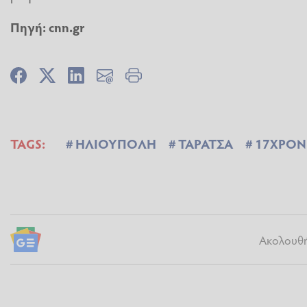
Πηγή:
cnn.gr
TAGS:
ΗΛΙΟΥΠΟΛΗ
ΤΑΡΑΤΣΑ
17ΧΡΟ
Ακολουθήσ