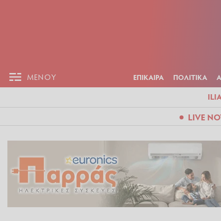
ΕΠΙΚΑΙΡ
ΜΕΝΟΥ
ΜΕΝΟΥ
ΕΠΙΚΑΙΡΑ
ΠΟΛΙΤΙΚΑ
ILI
LIVE N