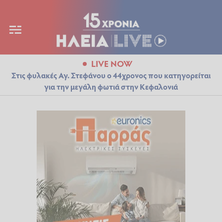
LIVE NOW
Στις φυλακές Αγ. Στεφάνου ο 44χρονος που κατηγορείται
για την μεγάλη φωτιά στην Κεφαλονιά