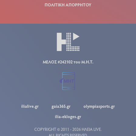
ΠΟΛΙΤΙΚΗ ΑΠΟΡΡΗΤΟΥ
ΜΕΛΟΣ #242102 του Μ.Η.Τ.
ilialive.gr
gaia365.gr
olympiasports.gr
ilia-ekloges.gr
COPYRIGHT © 2011 - 2026 ΗΛΕΙΑ LIVE.
ALL RIGHTS RESERVED.