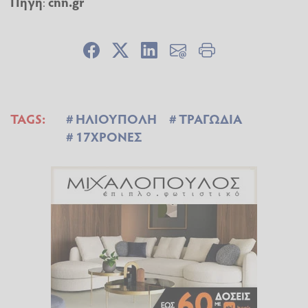
Πηγή
:
cnn.gr
TAGS:
ΗΛΙΟΥΠΟΛΗ
ΤΡΑΓΩΔΙΑ
17ΧΡΟΝΕΣ