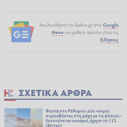
Ακολουθήστε το ilialive.gr στο
Google
News
και μάθετε πρώτοι όλες τις
Ειδήσεις
ΣΧΕΤΙΚΆ ΆΡΘΡΑ
Φωτιά στο Ρέθυμνο: Δύο νεκροί
πυροσβέστες στη μάχη με τις φλόγες -
Εκκενώνεται οικισμοί, ήχησε το 112
(Βίντεο)