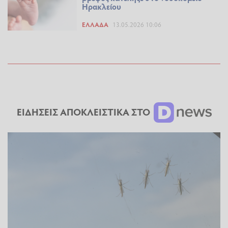
Ηρακλείου
ΕΛΛΆΔΑ
13.05.2026 10:06
ΕΙΔΗΣΕΙΣ ΑΠΟΚΛΕΙΣΤΙΚΑ ΣΤΟ