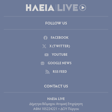
FOLLOW US
FACEBOOK
X (TWITTER)
YOUTUBE
GOOGLE NEWS
RSS FEED
CONTACT US
ΗΛΕΙΑ LIVE
Δήμητρα Βέλμαχου Ατομική Επιχείρηση
ΑΦΜ 105224221
ΔΟΥ Πύργου
•