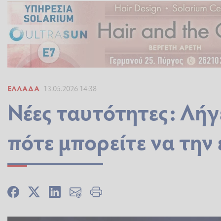
ΕΛΛΆΔΑ
13.05.2026 14:38
Νέες ταυτότητες: Λήγ
πότε μπορείτε να την