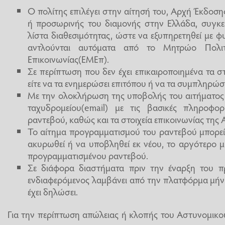
Ο πολίτης επιλέγει στην αίτησή του, Αρχή Έκδοση
ή προσωρινής του διαμονής στην Ελλάδα, συγκε
λίστα διαθεσιμότητας, ώστε να εξυπηρετηθεί με φ
αντλούνται αυτόματα από το Μητρώο Πολι
Επικοινωνίας(ΕΜΕπ).
Σε περίπτωση που δεν έχει επικαιροποιημένα τα σ
είτε να τα ενημερώσει επιτόπου ή να τα συμπληρώσ
Με την ολοκλήρωση της υποβολής του αιτήματος
ταχυδρομείου(email) με τις βασικές πληροφο
ραντεβού, καθώς και τα στοιχεία επικοινωνίας της Α
Το αίτημα προγραμματισμού του ραντεβού μπορεί
ακυρωθεί ή να υποβληθεί εκ νέου, το αργότερο μ
προγραμματισμένου ραντεβού.
Σε διάφορα διαστήματα πριν την έναρξη του 
ενδιαφερόμενος λαμβάνει από την πλατφόρμα μήν
έχει δηλώσει.
Για την περίπτωση απώλειας ή κλοπής του Αστυνομικο