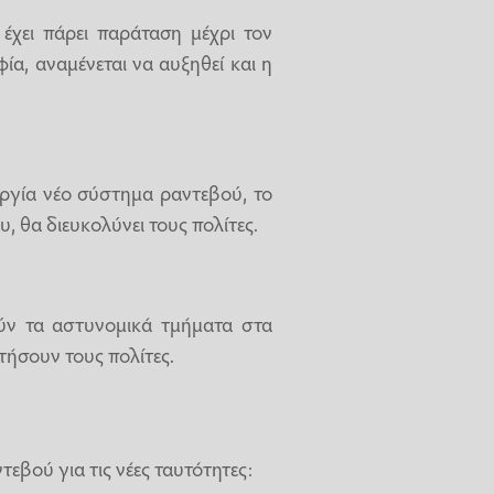
χει πάρει παράταση μέχρι τον
α, αναμένεται να αυξηθεί και η
υργία νέο σύστημα ραντεβού, το
 θα διευκολύνει τους πολίτες.
ύν τα αστυνομικά τμήματα στα
τήσουν τους πολίτες.
εβού για τις νέες ταυτότητες: