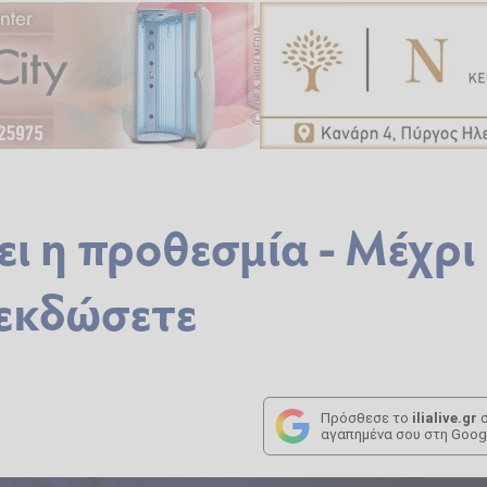
ει η προθεσμία - Μέχρι
 εκδώσετε
Πρόσθεσε το
ilialive.gr
σ
αγαπημένα σου στη Goog