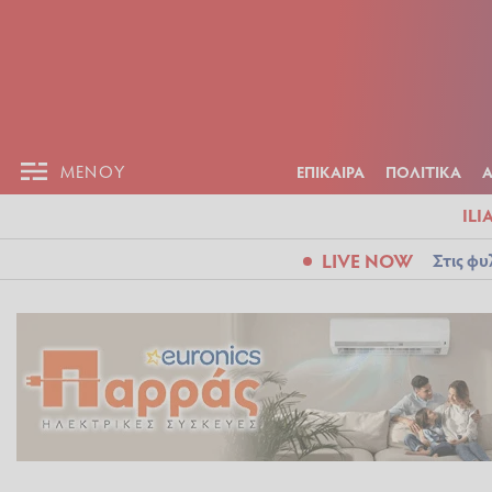
ΕΠΙΚΑΙΡ
ΜΕΝΟΥ
ΜΕΝΟΥ
ΕΠΙΚΑΙΡΑ
ΠΟΛΙΤΙΚΑ
ILI
LIVE NOW
Στις φυ