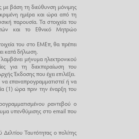
ς με βάση τη διεύθυνση μόνιμης
κριμένη ημέρα και ώρα από τη
υσική παρουσία. Τα στοιχεία του
τών και το Εθνικό Μητρώο
τοιχεία του στο ΕΜΕπ, θα πρέπει
ει κατά δήλωση.
 λαμβάνει μήνυμα ηλεκτρονικού
ρίες για τη διεκπεραίωση του
ρχής Έκδοσης που έχει επιλέξει.
 να επαναπρογραμματιστεί ή να
ία (1) ώρα πριν την έναρξη του
προγραμματισμένου ραντεβού ο
υμα υπενθύμισης στο email που
ύ Δελτίου Ταυτότητας ο πολίτης