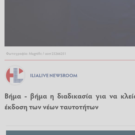
Φωτογραφία: Magnific / user23266251
ILIALIVE NEWSROOM
Βήμα - βήμα η διαδικασία για να κλεί
έκδοση των νέων ταυτοτήτων