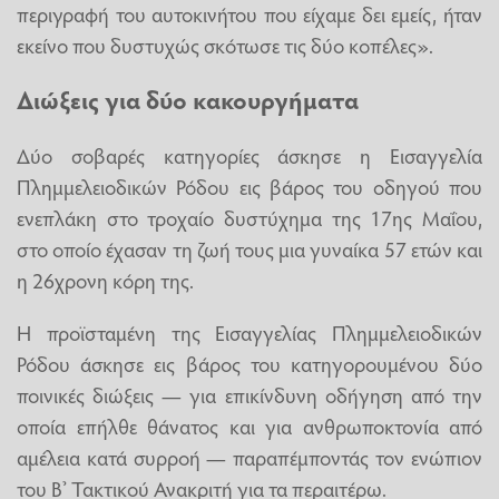
περιγραφή του αυτοκινήτου που είχαμε δει εμείς, ήταν
εκείνο που δυστυχώς σκότωσε τις δύο κοπέλες».
Διώξεις για δύο κακουργήματα
Δύο σοβαρές κατηγορίες άσκησε η Εισαγγελία
Πλημμελειοδικών Ρόδου εις βάρος του οδηγού που
ενεπλάκη στο τροχαίο δυστύχημα της 17ης Μαΐου,
στο οποίο έχασαν τη ζωή τους μια γυναίκα 57 ετών και
η 26χρονη κόρη της.
Η προϊσταμένη της Εισαγγελίας Πλημμελειοδικών
Ρόδου άσκησε εις βάρος του κατηγορουμένου δύο
ποινικές διώξεις — για επικίνδυνη οδήγηση από την
οποία επήλθε θάνατος και για ανθρωποκτονία από
αμέλεια κατά συρροή — παραπέμποντάς τον ενώπιον
του Β’ Τακτικού Ανακριτή για τα περαιτέρω.