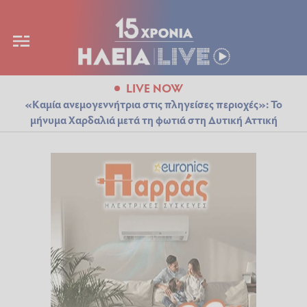
LIVE NOW
«Καμία ανεμογεννήτρια στις πληγείσες περιοχές»: Το
μήνυμα Χαρδαλιά μετά τη φωτιά στη Δυτική Αττική