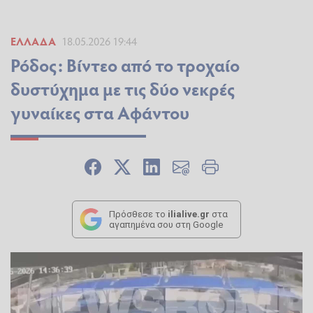
ΕΛΛΆΔΑ
18.05.2026 19:44
Ρόδος: Βίντεο από το τροχαίο
δυστύχημα με τις δύο νεκρές
γυναίκες στα Αφάντου
Πρόσθεσε το
ilialive.gr
στα
αγαπημένα σου στη Google