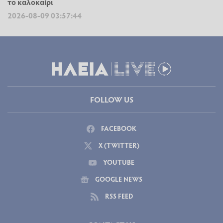
το καλοκαίρι
2026-08-09 03:57:44
FOLLOW US
FACEBOOK
X (TWITTER)
YOUTUBE
GOOGLE NEWS
RSS FEED