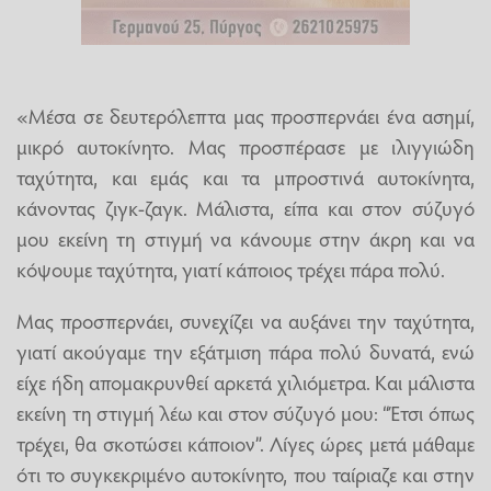
«Μέσα σε δευτερόλεπτα μας προσπερνάει ένα ασημί,
μικρό αυτοκίνητο. Μας προσπέρασε με ιλιγγιώδη
ταχύτητα, και εμάς και τα μπροστινά αυτοκίνητα,
κάνοντας ζιγκ-ζαγκ. Μάλιστα, είπα και στον σύζυγό
μου εκείνη τη στιγμή να κάνουμε στην άκρη και να
κόψουμε ταχύτητα, γιατί κάποιος τρέχει πάρα πολύ.
Μας προσπερνάει, συνεχίζει να αυξάνει την ταχύτητα,
γιατί ακούγαμε την εξάτμιση πάρα πολύ δυνατά, ενώ
είχε ήδη απομακρυνθεί αρκετά χιλιόμετρα. Και μάλιστα
εκείνη τη στιγμή λέω και στον σύζυγό μου: “Έτσι όπως
τρέχει, θα σκοτώσει κάποιον”. Λίγες ώρες μετά μάθαμε
ότι το συγκεκριμένο αυτοκίνητο, που ταίριαζε και στην