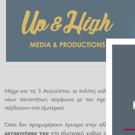
Μέχρι και τις 3 Αυγούστου οι πολίτες καλούνται να
νέων ταυτοτήτων, σύμφωνα με τον σχετικό ευρωπα
ταξιδεύουν στο εξωτερικό.
Όσοι δεν προχωρήσουν έγκαιρα στην αλλαγή,
θα χρ
μετακινήσεις του
στο εξωτερικό, καθώς από τις 3 Αυ