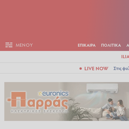
ΕΠΙΚΑΙΡ
ΜΕΝΟΥ
ΜΕΝΟΥ
ΕΠΙΚΑΙΡΑ
ΠΟΛΙΤΙΚΑ
ILI
LIVE NOW
Στις φυ