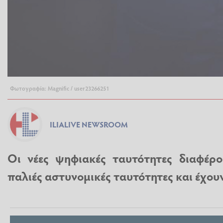
Φωτογραφία: Magnific / user23266251
ILIALIVE NEWSROOM
Οι νέες ψηφιακές ταυτότητες διαφέρο
παλιές αστυνομικές ταυτότητες και έχου