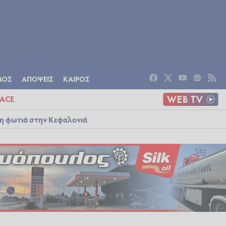
ΟΜΙΑ
ΠΟΛΙΤΙΣΜΟΣ
ΑΠΟΨΕΙΣ
ΜΟΣ
ΑΠΟΨΕΙΣ
ΚΑΙΡΟΣ
ACE
λη φωτιά στην Κεφαλονιά