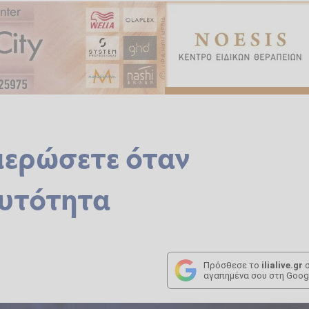
μερώσετε όταν
αυτότητα
Πρόσθεσε το
ilialive.gr
σ
αγαπημένα σου στη Goog