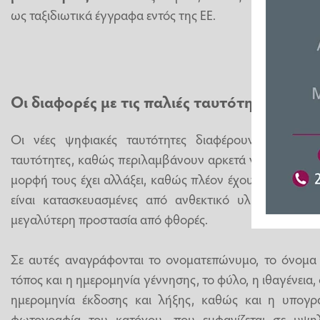
ως ταξιδιωτικά έγγραφα εντός της ΕΕ.
Οι διαφορές με τις παλιές ταυτότητες
Οι νέες ψηφιακές ταυτότητες διαφέρουν σημαντικά
ταυτότητες, καθώς περιλαμβάνουν αρκετά νέα χαρακτηρι
μορφή τους έχει αλλάξει, καθώς πλέον έχουν το μέγεθο
είναι κατασκευασμένες από ανθεκτικό υλικό (πολυκα
μεγαλύτερη προστασία από φθορές.
Σε αυτές αναγράφονται το ονοματεπώνυμο, το όνομα 
τόπος και η ημερομηνία γέννησης, το φύλο, η ιθαγένεια,
ημερομηνία έκδοσης και λήξης, καθώς και η υπογ
φωτογραφία του κατόχου, που εμφανίζεται σε υψηλ