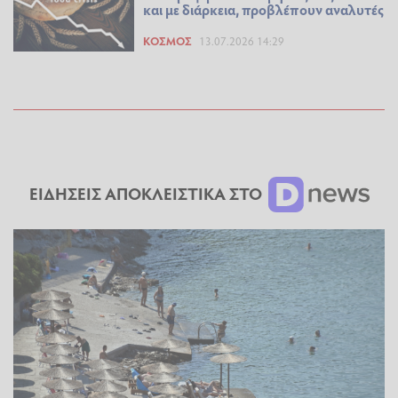
και με διάρκεια, προβλέπουν αναλυτές
ΚΌΣΜΟΣ
13.07.2026 14:29
ΕΙΔΗΣΕΙΣ ΑΠΟΚΛΕΙΣΤΙΚΑ ΣΤΟ