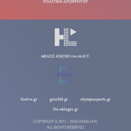
ΠΟΛΙΤΙΚΗ ΑΠΟΡΡΗΤΟΥ
ΜΕΛΟΣ #242102 του Μ.Η.Τ.
ilialive.gr
gaia365.gr
olympiasports.gr
ilia-ekloges.gr
COPYRIGHT © 2011 - 2026 ΗΛΕΙΑ LIVE.
ALL RIGHTS RESERVED.