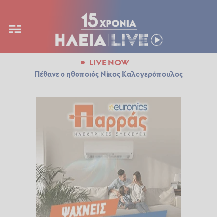
LIVE NOW
Πέθανε ο ηθοποιός Νίκος Καλογερόπουλος