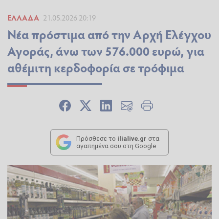
ΕΛΛΆΔΑ
21.05.2026 20:19
Νέα πρόστιμα από την Αρχή Ελέγχου
Αγοράς, άνω των 576.000 ευρώ, για
αθέμιτη κερδοφορία σε τρόφιμα
Πρόσθεσε το
ilialive.gr
στα
αγαπημένα σου στη Google