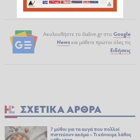
Ακολουθήστε το ilialive.gr στο
Google
News
και μάθετε πρώτοι όλες τις
Ειδήσεις
ΣΧΕΤΙΚΆ ΆΡΘΡΑ
7 μύθοι για τα αυγά που πολλοί
πιστεύουν ακόμα – Τι κάνουμε λάθος
κάθε μέρα