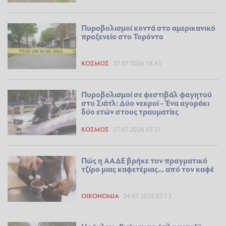
Πυροβολισμοί κοντά στο αμερικανικό
προξενείο στο Τορόντο
ΚΌΣΜΟΣ
27.07.2026 18:43
Πυροβολισμοί σε φεστιβάλ φαγητού
στο Σιάτλ: Δύο νεκροί - Ένα αγοράκι
δύο ετών στους τραυματίες
ΚΌΣΜΟΣ
27.07.2026 07:21
Πώς η ΑΑΔΕ βρήκε τον πραγματικό
τζίρο μιας καφετέριας... από τον καφέ
ΟΙΚΟΝΟΜΊΑ
24.07.2026 07:13