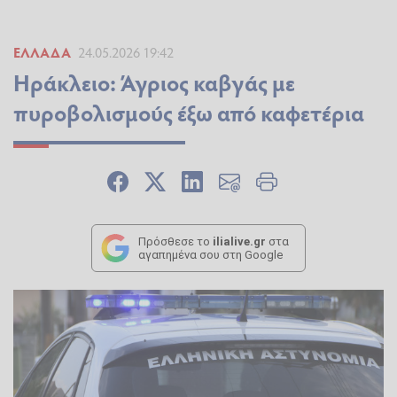
ΕΛΛΆΔΑ
24.05.2026 19:42
Ηράκλειο: Άγριος καβγάς με
πυροβολισμούς έξω από καφετέρια
Πρόσθεσε το
ilialive.gr
στα
αγαπημένα σου στη Google