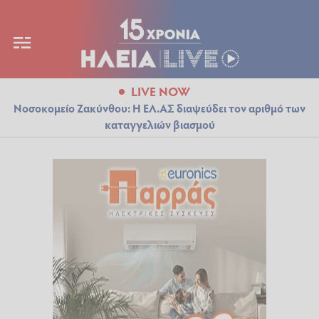
LIVE NOW
Νοσοκομείο Ζακύνθου: Η ΕΛ.ΑΣ διαψεύδει τον αριθμό των
καταγγελιών βιασμού