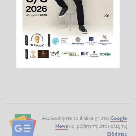
Ακολουθήστε το ilialive.gr στο
Google
News
και μάθετε πρώτοι όλες τις
Ειδήσεις