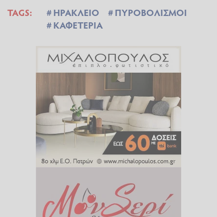
TAGS:
ΗΡΑΚΛΕΙΟ
ΠΥΡΟΒΟΛΙΣΜΟΙ
ΚΑΦΕΤΕΡΙΑ