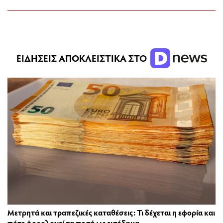
ΕΙΔΗΣΕΙΣ ΑΠΟΚΛΕΙΣΤΙΚΑ ΣΤΟ
Μετρητά και τραπεζικές καταθέσεις: Τι δέχεται η εφορία και
πότε φορολογεί τα ποσά ως εισόδημα