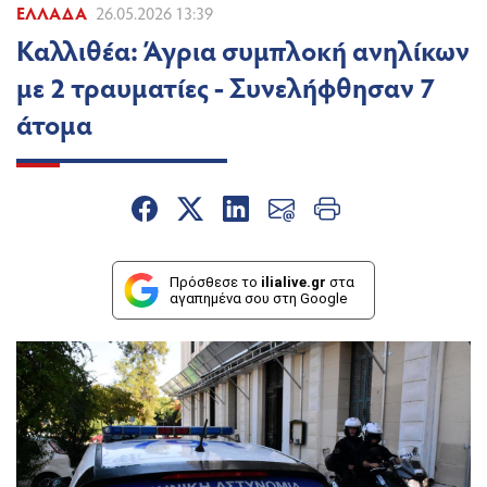
ΕΛΛΆΔΑ
26.05.2026 13:39
Καλλιθέα: Άγρια συμπλοκή ανηλίκων
με 2 τραυματίες - Συνελήφθησαν 7
άτομα
Πρόσθεσε το
ilialive.gr
στα
αγαπημένα σου στη Google