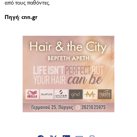
από τους παθόντες.
Πηγή
:
cnn.gr