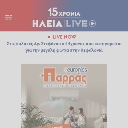
LIVE NOW
Στις φυλακές Αγ. Στεφάνου ο 44χρονος που κατηγορείται
για την μεγάλη φωτιά στην Κεφαλονιά