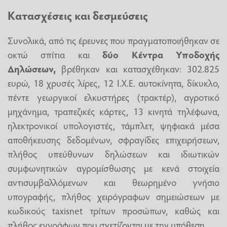
Κατασχέσεις και δεσμεύσεις
Συνολικά, από τις έρευνες που πραγματοποιήθηκαν σε
οκτώ σπίτια και
δύο Κέντρα Υποδοχής
Δηλώσεων,
βρέθηκαν και κατασχέθηκαν: 302.825
ευρώ, 18 χρυσές λίρες, 12 Ι.Χ.Ε. αυτοκίνητα, δίκυκλο,
πέντε γεωργικοί ελκυστήρες (τρακτέρ), αγροτικό
μηχάνημα, τραπεζικές κάρτες, 13 κινητά τηλέφωνα,
ηλεκτρονικοί υπολογιστές, τάμπλετ, ψηφιακά μέσα
αποθήκευσης δεδομένων, σφραγίδες επιχειρήσεων,
πλήθος υπεύθυνων δηλώσεων και ιδιωτικών
συμφωνητικών αγρομίσθωσης με κενά στοιχεία
αντισυμβαλλόμενων και θεωρημένο γνήσιο
υπογραφής, πλήθος χειρόγραφων σημειώσεων με
κωδικούς taxisnet τρίτων προσώπων, καθώς και
πλήθος εγγράφων που σχετίζονται με την υπόθεση.