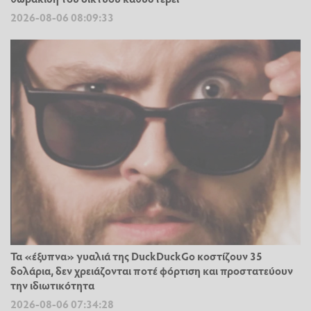
2026-08-06 08:09:33
Τα «έξυπνα» γυαλιά της DuckDuckGo κοστίζουν 35
δολάρια, δεν χρειάζονται ποτέ φόρτιση και προστατεύουν
την ιδιωτικότητα
2026-08-06 07:34:28