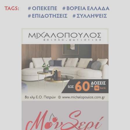
TAGS:
ΟΠΕΚΕΠΕ
ΒΟΡΕΙΑ ΕΛΛΑΔΑ
ΕΠΙΔΟΤΗΣΕΙΣ
ΣΥΛΛΗΨΕΙΣ