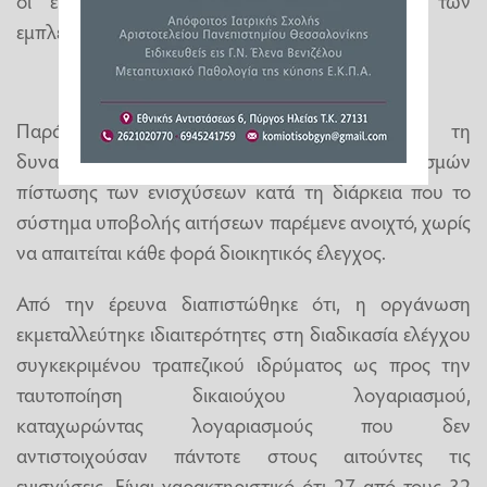
οι εμφανείς τραπεζικές συναλλαγές μεταξύ των
εμπλεκομένων.
Παράλληλα, τα μέλη της εκμεταλλεύονταν τη
δυνατότητα μεταβολής των τραπεζικών λογαριασμών
πίστωσης των ενισχύσεων κατά τη διάρκεια που το
σύστημα υποβολής αιτήσεων παρέμενε ανοιχτό, χωρίς
να απαιτείται κάθε φορά διοικητικός έλεγχος.
Από την έρευνα διαπιστώθηκε ότι, η οργάνωση
εκμεταλλεύτηκε ιδιαιτερότητες στη διαδικασία ελέγχου
συγκεκριμένου τραπεζικού ιδρύματος ως προς την
ταυτοποίηση δικαιούχου λογαριασμού,
καταχωρώντας λογαριασμούς που δεν
αντιστοιχούσαν πάντοτε στους αιτούντες τις
ενισχύσεις. Είναι χαρακτηριστικό ότι 27 από τους 32