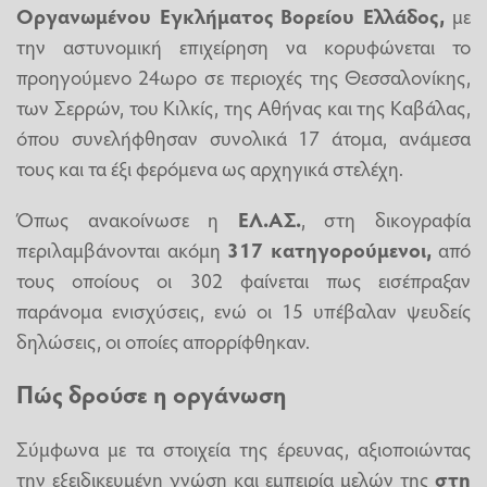
Οργανωμένου Εγκλήματος Βορείου Ελλάδος,
με
την αστυνομική επιχείρηση να κορυφώνεται το
προηγούμενο 24ωρο σε περιοχές της Θεσσαλονίκης,
των Σερρών, του Κιλκίς, της Αθήνας και της Καβάλας,
όπου συνελήφθησαν συνολικά 17 άτομα, ανάμεσα
τους και τα έξι φερόμενα ως αρχηγικά στελέχη.
Όπως ανακοίνωσε η
ΕΛ.ΑΣ.
, στη δικογραφία
περιλαμβάνονται ακόμη
317 κατηγορούμενοι,
από
τους οποίους οι 302 φαίνεται πως εισέπραξαν
παράνομα ενισχύσεις, ενώ οι 15 υπέβαλαν ψευδείς
δηλώσεις, οι οποίες απορρίφθηκαν.
Πώς δρούσε η οργάνωση
Σύμφωνα με τα στοιχεία της έρευνας, αξιοποιώντας
την εξειδικευμένη γνώση και εμπειρία μελών της
στη