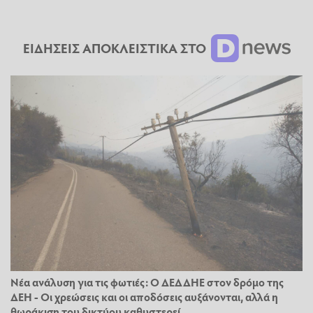
ΕΙΔΗΣΕΙΣ ΑΠΟΚΛΕΙΣΤΙΚΑ ΣΤΟ
Νέα ανάλυση για τις φωτιές: Ο ΔΕΔΔΗΕ στον δρόμο της
ΔΕΗ - Οι χρεώσεις και οι αποδόσεις αυξάνονται, αλλά η
θωράκιση του δικτύου καθυστερεί