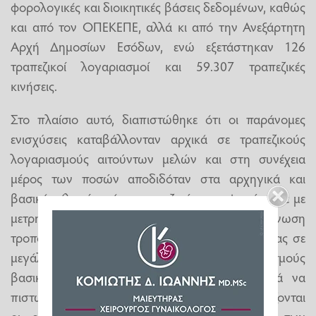
φορολογικές και διοικητικές βάσεις δεδομένων, καθώς
και από τον ΟΠΕΚΕΠΕ, αλλά κι από την Ανεξάρτητη
Αρχή Δημοσίων Εσόδων, ενώ εξετάστηκαν 126
τραπεζικοί λογαριασμοί και 59.307 τραπεζικές
κινήσεις.
Στο πλαίσιο αυτό, διαπιστώθηκε ότι οι παράνομες
ενισχύσεις καταβάλλονταν αρχικά σε τραπεζικούς
λογαριασμούς αιτούντων μελών και στη συνέχεια
μέρος των ποσών αποδιδόταν στα αρχηγικά και
βασικά μέλη είτε μέσω τραπεζικών μεταφορών είτε με
μετρητά. Ωστόσο, από το 2022 και μετά, η οργάνωση
τροποποίησε τη μεθοδολογία της, καταχωρώντας σε
μεγάλο αριθμό αιτήσεων τραπεζικούς λογαριασμούς
βασικών ή αρχηγικών μελών, ώστε τα ποσά να
πιστώνονται απευθείας σε αυτούς και να περιορίζονται