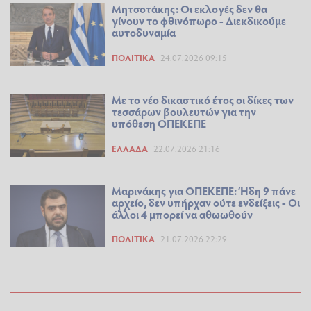
Μητσοτάκης: Οι εκλογές δεν θα
γίνουν το φθινόπωρο - Διεκδικούμε
αυτοδυναμία
ΠΟΛΙΤΙΚΆ
24.07.2026 09:15
Με το νέο δικαστικό έτος οι δίκες των
τεσσάρων βουλευτών για την
υπόθεση ΟΠΕΚΕΠΕ
ΕΛΛΆΔΑ
22.07.2026 21:16
Μαρινάκης για ΟΠΕΚΕΠΕ: Ήδη 9 πάνε
αρχείο, δεν υπήρχαν ούτε ενδείξεις - Οι
άλλοι 4 μπορεί να αθωωθούν
ΠΟΛΙΤΙΚΆ
21.07.2026 22:29