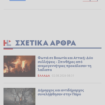
ΣΧΕΤΙΚΆ ΆΡΘΡΑ
Φωτιά σε Βοιωτία και Αττική: Δύο
συλλήψεις - Σπινθήρες από
ανεμογεννήτριες προκάλεσαν τη
λαίλαπα
ΕΛΛΆΔΑ
02.08.2026 08:31
Δήμαρχος και αντιδήμαρχος
συνελήφθησαν στην Πάρο