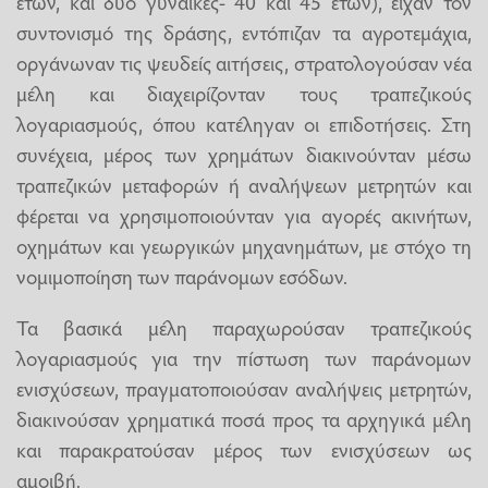
ετών, και δύο γυναίκες- 40 και 45 ετών), είχαν τον
συντονισμό της δράσης, εντόπιζαν τα αγροτεμάχια,
οργάνωναν τις ψευδείς αιτήσεις, στρατολογούσαν νέα
μέλη και διαχειρίζονταν τους τραπεζικούς
λογαριασμούς, όπου κατέληγαν οι επιδοτήσεις. Στη
συνέχεια, μέρος των χρημάτων διακινούνταν μέσω
τραπεζικών μεταφορών ή αναλήψεων μετρητών και
φέρεται να χρησιμοποιούνταν για αγορές ακινήτων,
οχημάτων και γεωργικών μηχανημάτων, με στόχο τη
νομιμοποίηση των παράνομων εσόδων.
Τα βασικά μέλη παραχωρούσαν τραπεζικούς
λογαριασμούς για την πίστωση των παράνομων
ενισχύσεων, πραγματοποιούσαν αναλήψεις μετρητών,
διακινούσαν χρηματικά ποσά προς τα αρχηγικά μέλη
και παρακρατούσαν μέρος των ενισχύσεων ως
αμοιβή.