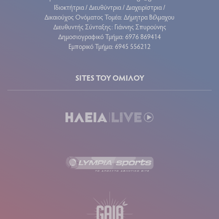
Ιδιοκτήτρια / Διευθύντρια / Διαχειρίστρια /
Δικαιούχος Ονόματος Τομέα: Δήμητρα Βέλμαχου
Διευθυντής Σύνταξης: Γιάννης Σπυρούνης
Δημοσιογραφικό Τμήμα: 6976 869414
Εμπορικό Τμήμα: 6945 556212
SITES ΤΟΥ ΟΜΙΛΟΥ