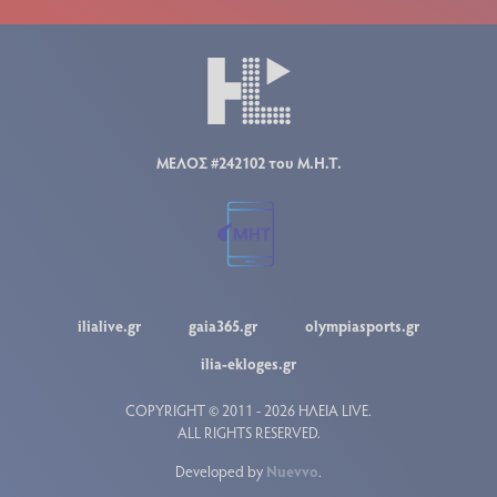
ΜΕΛΟΣ #242102 του Μ.Η.Τ.
ilialive.gr
gaia365.gr
olympiasports.gr
ilia-ekloges.gr
COPYRIGHT © 2011 - 2026 ΗΛΕΙΑ LIVE.
ALL RIGHTS RESERVED.
Developed by
Nuevvo
.