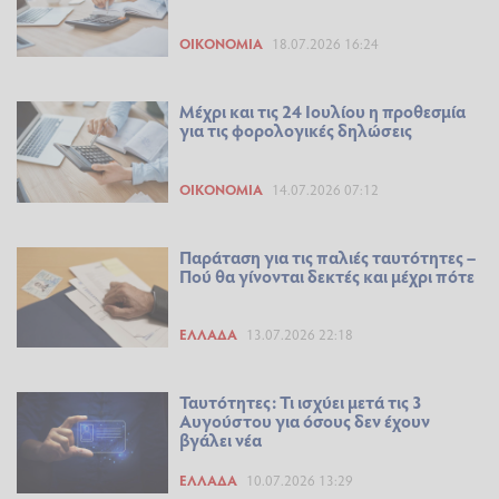
ΟΙΚΟΝΟΜΊΑ
18.07.2026 16:24
Μέχρι και τις 24 Ιουλίου η προθεσμία
για τις φορολογικές δηλώσεις
ΟΙΚΟΝΟΜΊΑ
14.07.2026 07:12
Παράταση για τις παλιές ταυτότητες –
Πού θα γίνονται δεκτές και μέχρι πότε
ΕΛΛΆΔΑ
13.07.2026 22:18
Ταυτότητες: Τι ισχύει μετά τις 3
Αυγούστου για όσους δεν έχουν
βγάλει νέα
ΕΛΛΆΔΑ
10.07.2026 13:29