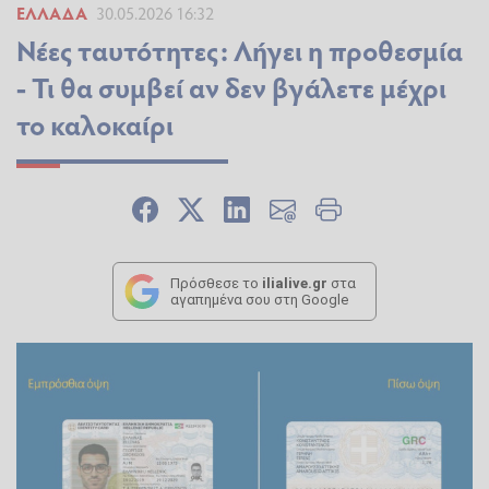
ΕΛΛΆΔΑ
30.05.2026 16:32
Νέες ταυτότητες: Λήγει η προθεσμία
- Τι θα συμβεί αν δεν βγάλετε μέχρι
το καλοκαίρι
Πρόσθεσε το
ilialive.gr
στα
αγαπημένα σου στη Google