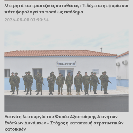
Μετρητά και τραπεζικές καταθέσεις: Τι δέχεται η εφορία και
πότε φορολογεί τα ποσά ως εισόδημα
2026-08-08 03:50:34
Ξεκινά η λειτουργία του Φορέα Αξιοποίησης Ακινήτων
Ενόπλων Δυνάμεων – Στόχος η κατασκευή στρατιωτικών
κατοικιών