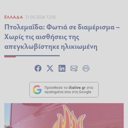
ΕΛΛΆΔΑ
31.05.2026 12:05
Πτολεμαΐδα: Φωτιά σε διαμέρισμα –
Χωρίς τις αισθήσεις της
απεγκλωβίστηκε ηλικιωμένη
Πρόσθεσε το
ilialive.gr
στα
αγαπημένα σου στη Google