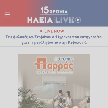
LIVE NOW
Στις φυλακές Αγ. Στεφάνου ο 44χρονος που κατηγορείται
για την μεγάλη φωτιά στην Κεφαλονιά