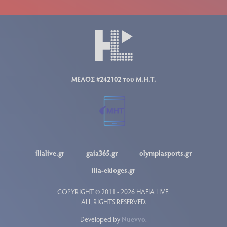
ΜΕΛΟΣ #242102 του Μ.Η.Τ.
ilialive.gr
gaia365.gr
olympiasports.gr
ilia-ekloges.gr
COPYRIGHT © 2011 - 2026 ΗΛΕΙΑ LIVE.
ALL RIGHTS RESERVED.
Developed by
Nuevvo
.