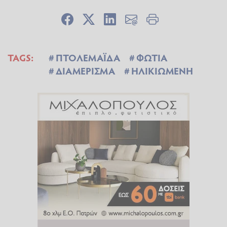
TAGS:
ΠΤΟΛΕΜΑΪΔΑ
ΦΩΤΙΑ
ΔΙΑΜΕΡΙΣΜΑ
ΗΛΙΚΙΩΜΕΝΗ