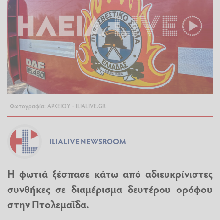
Φωτογραφία: ΑΡΧΕΙΟΥ - ILIALIVE.GR
ILIALIVE NEWSROOM
Η φωτιά ξέσπασε κάτω από αδιευκρίνιστες
συνθήκες σε διαμέρισμα δευτέρου ορόφου
στην Πτολεμαΐδα.