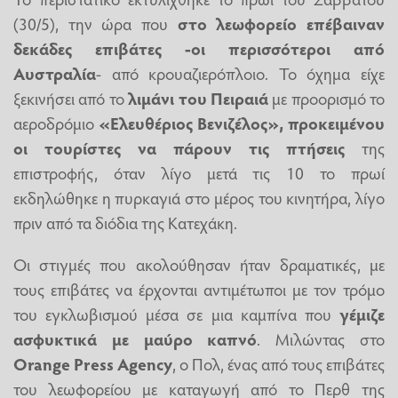
(30/5), την ώρα που
στο λεωφορείο επέβαιναν
δεκάδες επιβάτες -οι περισσότεροι από
Αυστραλία
- από κρουαζιερόπλοιο. Το όχημα είχε
ξεκινήσει από το
λιμάνι του Πειραιά
με προορισμό το
αεροδρόμιο
«Ελευθέριος Βενιζέλος», προκειμένου
οι τουρίστες να πάρουν τις πτήσεις
της
επιστροφής, όταν λίγο μετά τις 10 το πρωί
εκδηλώθηκε η πυρκαγιά στο μέρος του κινητήρα, λίγο
πριν από τα διόδια της Κατεχάκη.
Οι στιγμές που ακολούθησαν ήταν δραματικές, με
τους επιβάτες να έρχονται αντιμέτωποι με τον τρόμο
του εγκλωβισμού μέσα σε μια καμπίνα που
γέμιζε
ασφυκτικά με μαύρο καπνό
. Μιλώντας στο
Orange Press Agency
, ο Πολ, ένας από τους επιβάτες
του λεωφορείου με καταγωγή από το Περθ της