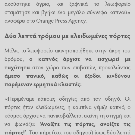
ακούστηκε άγριο, και ξαφνικά το λεωφορείο
σταμάτησε και βγήκε ένα μεγάλο σύννεφο καπνού»
αναφέρει στο Orange Press Agency.
Δύο λεπτά τρόμου με κλειδωμένες πόρτες
Μόλις το λεωφορείο ακινητοποιήθηκε στην άκρη του
δρόμου,
ο καπνός άρχισε να εισχωρεί με
ταχύτητα
στον χώρο των επιβατών, προκαλώντας
άμεσο πανικό, καθώς οι έξοδοι κινδύνου
παρέμεναν ερμητικά κλειστές:
«Περιμέναμε κάποιες οδηγίες από τον οδηγό. Οι
πόρτες ήταν κλειδωμένες, η καμπίνα γέμιζε καπνό, ο
κόσμος άρχισε να πανικοβάλλεται εκείνη τη στιγμή και
να φωνάζει:
‘Ανοίξτε τις πόρτες, ανοίξτε τις
πόρτες!’
. Του πήρε (σ.σ. του οδηγού) ίσως δύο λεπτά