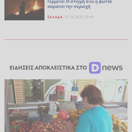
Γερμενό: Η στιγμή που η φωτιά
σαρώνει την περιοχή
ΕΛΛΆΔΑ
05.08.2026 20:48
ΕΙΔΗΣΕΙΣ ΑΠΟΚΛΕΙΣΤΙΚΑ ΣΤΟ