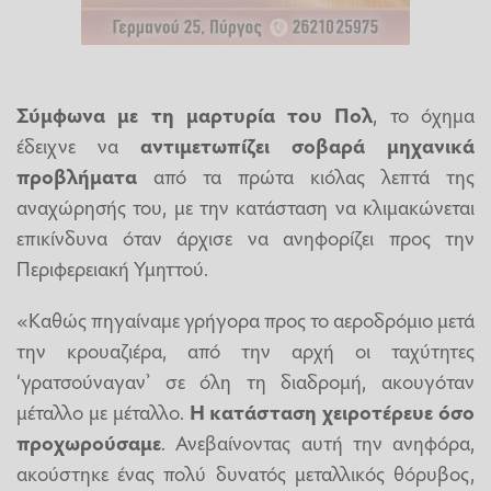
Σύμφωνα με τη μαρτυρία του Πολ
, το όχημα
έδειχνε να
αντιμετωπίζει σοβαρά μηχανικά
προβλήματα
από τα πρώτα κιόλας λεπτά της
αναχώρησής του, με την κατάσταση να κλιμακώνεται
επικίνδυνα όταν άρχισε να ανηφορίζει προς την
Περιφερειακή Υμηττού.
«Καθώς πηγαίναμε γρήγορα προς το αεροδρόμιο μετά
την κρουαζιέρα, από την αρχή οι ταχύτητες
‘γρατσούναγαν’ σε όλη τη διαδρομή, ακουγόταν
μέταλλο με μέταλλο.
Η κατάσταση χειροτέρευε όσο
προχωρούσαμε
. Ανεβαίνοντας αυτή την ανηφόρα,
ακούστηκε ένας πολύ δυνατός μεταλλικός θόρυβος,