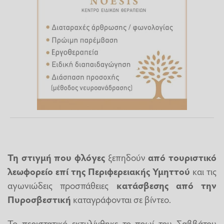
Τη στιγμή που φλόγες
ξεπηδούν
από
τουριστικό
λεωφορείο
επί της
Περιφερειακής Υμηττού
και τις
αγωνιώδεις προσπάθειες
κατάσβεσης από την
Πυροσβεστική
καταγράφονται σε βίντεο.
Το περιστατικό εκτυλίχθηκε το πρωί του Σαββάτου