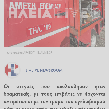
Φωτογραφία: ΑΡΧΕΙΟΥ - ILIALIVE.GR
ILIALIVE NEWSROOM
Οι στιγμές που ακολούθησαν ήταν
δραματικές, με τους επιβάτες να έρχονται
αντιμέτωποι με τον τρόμο του εγκλωβισμού
μέσα σε μια καμπίνα που γέμιζε ασφυκτικά με