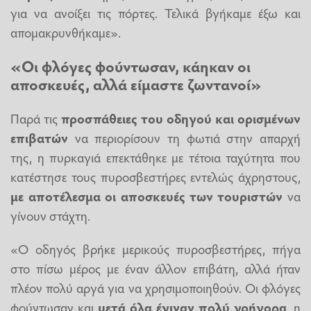
για να ανοίξει τις πόρτες. Τελικά βγήκαμε έξω και
απομακρυνθήκαμε».
«Οι φλόγες φούντωσαν, κάηκαν οι
αποσκευές, αλλά είμαστε ζωντανοί»
Παρά τις
προσπάθειες του οδηγού και ορισμένων
επιβατών
να περιορίσουν τη φωτιά στην απαρχή
της, η πυρκαγιά επεκτάθηκε με τέτοια ταχύτητα που
κατέστησε τους πυροσβεστήρες εντελώς άχρηστους,
με αποτέλεσμα οι αποσκευές των τουριστών
να
γίνουν στάχτη.
«Ο οδηγός βρήκε μερικούς πυροσβεστήρες, πήγα
στο πίσω μέρος με έναν άλλον επιβάτη, αλλά ήταν
πλέον πολύ αργά για να χρησιμοποιηθούν. Οι φλόγες
φούντωσαν και
μετά όλα έγιναν πολύ γρήγορα
, η