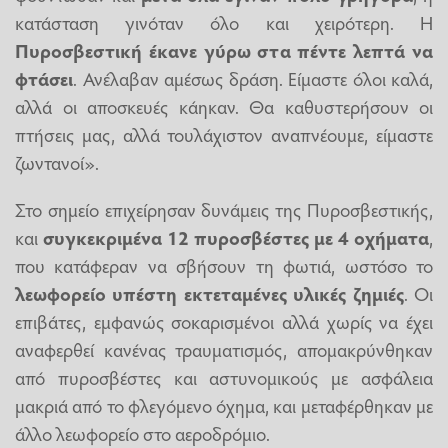
κατάσταση γινόταν όλο και χειρότερη. Η
Πυροσβεστική έκανε γύρω στα πέντε λεπτά να
φτάσει
. Ανέλαβαν αμέσως δράση. Είμαστε όλοι καλά,
αλλά οι αποσκευές κάηκαν. Θα καθυστερήσουν οι
πτήσεις μας, αλλά τουλάχιστον αναπνέουμε, είμαστε
ζωντανοί».
Στο σημείο επιχείρησαν δυνάμεις της Πυροσβεστικής,
και
συγκεκριμένα 12 πυροσβέστες με 4 οχήματα
,
που κατάφεραν να σβήσουν τη φωτιά, ωστόσο το
λεωφορείο υπέστη εκτεταμένες υλικές ζημιές
. Οι
επιβάτες, εμφανώς σοκαρισμένοι αλλά χωρίς να έχει
αναφερθεί κανένας τραυματισμός, απομακρύνθηκαν
από πυροσβέστες και αστυνομικούς με ασφάλεια
μακριά από το φλεγόμενο όχημα, και μεταφέρθηκαν με
άλλο λεωφορείο στο αεροδρόμιο.