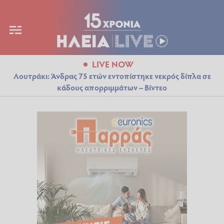
LIVE NOW
Λουτράκι: Άνδρας 75 ετών εντοπίστηκε νεκρός δίπλα σε
κάδους απορριμμάτων – Βίντεο