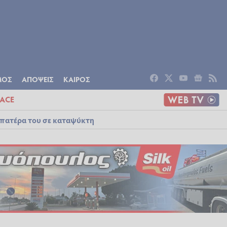
ΟΜΙΑ
ΠΟΛΙΤΙΣΜΟΣ
ΑΠΟΨΕΙΣ
ΜΟΣ
ΑΠΟΨΕΙΣ
ΚΑΙΡΟΣ
ACE
 πατέρα του σε καταψύκτη