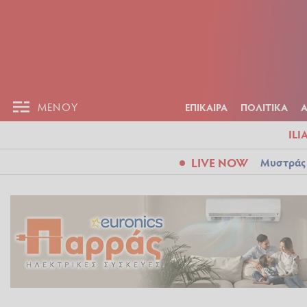
ΕΠΙΚΑΙΡ
ΜΕΝΟΥ
ΜΕΝΟΥ
ΕΠΙΚΑΙΡΑ
ΠΟΛΙΤΙΚΑ
ILI
LIVE NOW
Μυστράς: