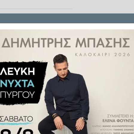
τον Κορυδαλλό, προκαλώντας την
ματα, προκειμένου να θέσουν τη