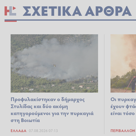
ΣΧΕΤΙΚΆ ΆΡΘΡΑ
Προφυλακίστηκαν ο δήμαρχος
Οι πυρκαγ
Στυλίδας και δύο ακόμη
έχουν φτάσ
κατηγορούμενοι για την πυρκαγιά
είναι τόσο
στη Βοιωτία
ΕΛΛΆΔΑ
07.08.2026 07:13
ΠΕΡΙΒΆΛΛΟΝ