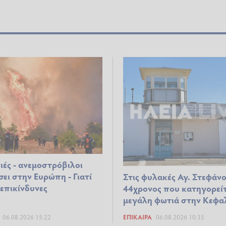
ιές - ανεμοστρόβιλοι
ει στην Ευρώπη - Γιατί
Στις φυλακές Αγ. Στεφάνο
 επικίνδυνες
44χρονος που κατηγορείτ
μεγάλη φωτιά στην Κεφα
06.08.2026 15:22
ΕΠΊΚΑΙΡΑ
06.08.2026 10:35