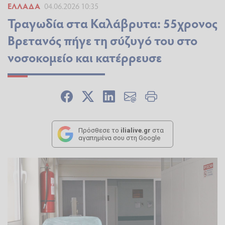
ΕΛΛΆΔΑ
04.06.2026 10:35
Τραγωδία στα Καλάβρυτα: 55χρονος
Βρετανός πήγε τη σύζυγό του στο
νοσοκομείο και κατέρρευσε
Πρόσθεσε το
ilialive.gr
στα
αγαπημένα σου στη Google