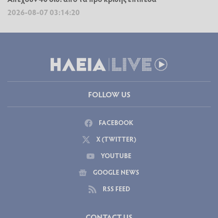
2026-08-07 03:14:20
FOLLOW US
FACEBOOK
X (TWITTER)
YOUTUBE
GOOGLE NEWS
RSS FEED
CONTACT US