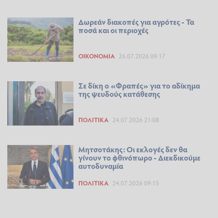
Δωρεάν διακοπές για αγρότες - Τα
ποσά και οι περιοχές
ΟΙΚΟΝΟΜΊΑ
26.07.2026 09:17
Σε δίκη ο «Φραπές» για το αδίκημα
της ψευδούς κατάθεσης
ΠΟΛΙΤΙΚΆ
24.07.2026 21:08
Μητσοτάκης: Οι εκλογές δεν θα
γίνουν το φθινόπωρο - Διεκδικούμε
αυτοδυναμία
ΠΟΛΙΤΙΚΆ
24.07.2026 09:15