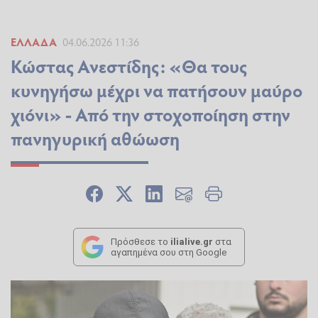
ΕΛΛΆΔΑ
04.06.2026 11:36
Κώστας Ανεστίδης: «Θα τους
κυνηγήσω μέχρι να πατήσουν μαύρο
χιόνι» - Από την στοχοποίηση στην
πανηγυρική αθώωση
Πρόσθεσε το
ilialive.gr
στα
αγαπημένα σου στη Google