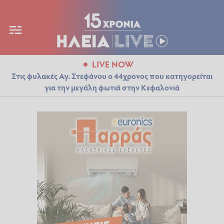
LIVE NOW
Στις φυλακές Αγ. Στεφάνου ο 44χρονος που κατηγορείται
για την μεγάλη φωτιά στην Κεφαλονιά