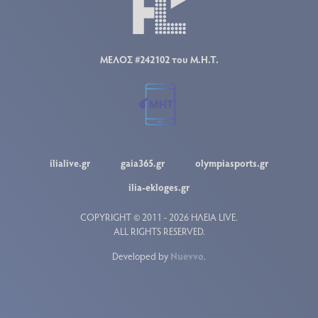
ΜΕΛΟΣ #242102 του Μ.Η.Τ.
ilialive.gr
gaia365.gr
olympiasports.gr
ilia-ekloges.gr
COPYRIGHT © 2011 - 2026 ΗΛΕΙΑ LIVE.
ALL RIGHTS RESERVED.
Developed by
Nuevvo
.