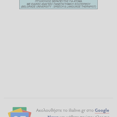
Ακολουθήστε το ilialive.gr στο
Google
News
και μάθετε πρώτοι όλες τις