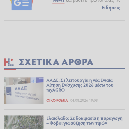
Ειδήσεις
ΣΧΕΤΙΚΆ ΆΡΘΡΑ
ΑΑΔΕ: Σε λειτουργία η νέα Ενιαία
Αίτηση Ενίσχυσης 2026 μέσω του
myAGRO
ΟΙΚΟΝΟΜΊΑ
04.08.2026 19:08
Ελαιόλαδο: Σε δοκιμασία η παραγωγή
– Φόβοι για αύξηση των τιμών