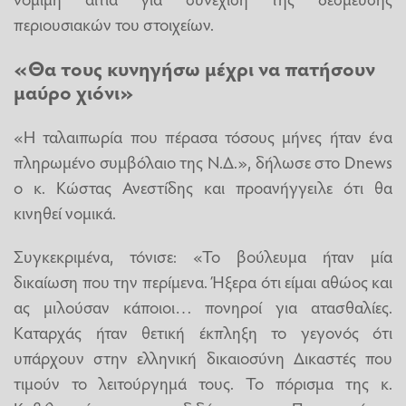
περιουσιακών του στοιχείων.
«Θα τους κυνηγήσω μέχρι να πατήσουν
μαύρο χιόνι»
«Η ταλαιπωρία που πέρασα τόσους μήνες ήταν ένα
πληρωμένο συμβόλαιο της Ν.Δ.», δήλωσε στο Dnews
ο κ. Κώστας Ανεστίδης και προανήγγειλε ότι θα
κινηθεί νομικά.
Συγκεκριμένα, τόνισε: «Το βούλευμα ήταν μία
δικαίωση που την περίμενα. Ήξερα ότι είμαι αθώος και
ας μιλούσαν κάποιοι… πονηροί για ατασθαλίες.
Καταρχάς ήταν θετική έκπληξη το γεγονός ότι
υπάρχουν στην ελληνική δικαιοσύνη Δικαστές που
τιμούν το λειτούργημά τους. Το πόρισμα της κ.