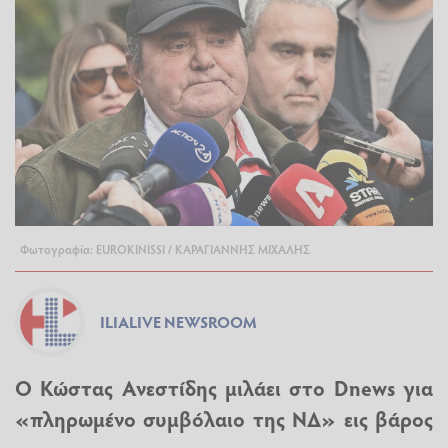
Φωτογραφία: EUROKINISSI / ΚΑΡΑΓΙΑΝΝΗΣ ΜΙΧΑΛΗΣ
ILIALIVE NEWSROOM
Ο Κώστας Ανεστίδης μιλάει στο Dnews για
«πληρωμένο συμβόλαιο της ΝΔ» εις βάρος