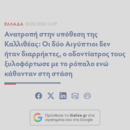
ΕΛΛΆΔΑ
05.06.2026 13:29
Ανατροπή στην υπόθεση της
Καλλιθέας: Οι δύο Αιγύπτιοι δεν
ήταν διαρρήκτες, ο οδοντίατρος τους
ξυλοφόρτωσε με το ρόπαλο ενώ
κάθονταν στη στάση
Πρόσθεσε το
ilialive.gr
στα
αγαπημένα σου στη Google