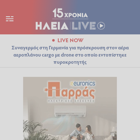
LIVE NOW
Συναγερμός στη Γερμανία για πρόσκρουση στον αέρα
αεροπλάνου cargo με drone στο οποίο εντοπίστηκε
πυροκροτητής