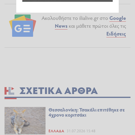
Ακολουθήστε το ilialive.gr στο
Google
News
και μάθετε πρώτοι όλες τις
Ειδήσεις
ΣΧΕΤΙΚΆ ΆΡΘΡΑ
Θεσσαλονίκη: Τσακάλι επιτέθηκε σε
4χρονο κοριτσάκι
ΕΛΛΆΔΑ
31.07.2026 15:48