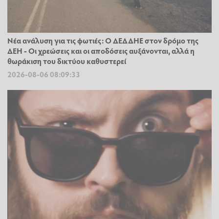
Νέα ανάλυση για τις φωτιές: Ο ΔΕΔΔΗΕ στον δρόμο της
ΔΕΗ - Οι χρεώσεις και οι αποδόσεις αυξάνονται, αλλά η
θωράκιση του δικτύου καθυστερεί
2026-08-06 08:09:33