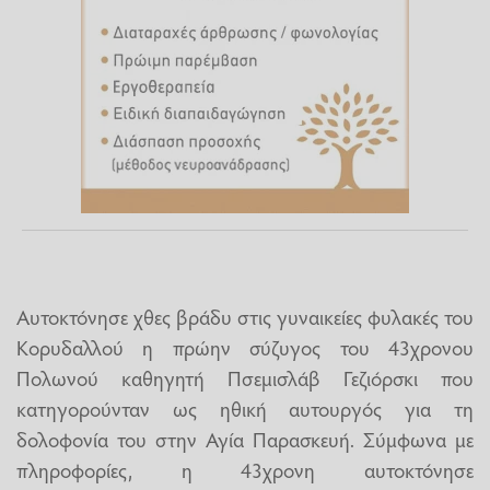
Aυτοκτόνησε χθες βράδυ στις γυναικείες φυλακές του
Κορυδαλλού η πρώην σύζυγος του 43χρονου
Πολωνού καθηγητή Πσεμισλάβ Γεζιόρσκι που
κατηγορούνταν ως ηθική αυτουργός για τη
δολοφονία του στην Αγία Παρασκευή. Σύμφωνα με
πληροφορίες, η 43χρονη αυτοκτόνησε