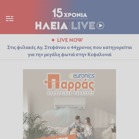
LIVE NOW
Στις φυλακές Αγ. Στεφάνου ο 44χρονος που κατηγορείται
για την μεγάλη φωτιά στην Κεφαλονιά