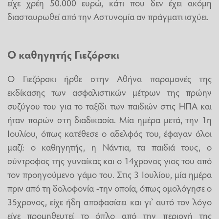
είχε χρέη 50.000 ευρώ, κάτι που δεν έχει ακόμη
διασταυρωθεί από την Αστυνομία αν πράγματι ισχύει.
Ο καθηγητής Γιεζόρσκι
Ο Γιεζόρσκι ήρθε στην Αθήνα παραμονές της
εκδίκασης των ασφαλιστικών μέτρων της πρώην
συζύγου του για το ταξίδι των παιδιών στις ΗΠΑ και
ήταν παρών στη διαδικασία. Μία ημέρα μετά, την 1η
Ιουλίου, όπως κατέθεσε ο αδελφός του, έφαγαν όλοι
μαζί: ο καθηγητής, η Νάντια, τα παιδιά τους, ο
σύντροφος της γυναίκας και ο 14χρονος γιος του από
τον προηγούμενο γάμο του. Στις 3 Ιουλίου, μία ημέρα
πριν από τη δολοφονία -την οποία, όπως ομολόγησε ο
35χρονος, είχε ήδη αποφασίσει και γι’ αυτό τον λόγο
είχε προμηθευτεί το όπλο από την περιοχή της