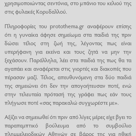
χρησιμοποιώντας σεντόνια, στο μπάνιο του κελιού της
στις φυλακές Κορυδαλλού.
Πληροφορίες του protothema.gr αναφέρουν επίσης
ότι η γυναίκα άφησε σημείωμα στα παιδιά της πριν
δώσει τέλος στη ζωή της, λέγοντας πως είναι
υπερήφανη για εκείνα και τους ζητά να μην την
ξεχάσουν. Παράλληλα, λέει στα παιδιά της πως θα τα
αγαπάει και αναφέρεται στις γιορτές και διακοπές που
πέρασαν μαζί. Τέλος, απευθυνόμενη στα δύο παιδιά
της σημειώνει ότι δεν την απογοήτευσαν ποτέ, ενώ
στην τελευταία πρότασή της γράφει πως εάν τους
πλήγωσε ποτέ «σας παρακαλώ συγχωρέστε με».
Αξίζει να σημειωθεί ότι πριν από λίγες μέρες είχε βγει το
παραπεμπτικό βούλευμα από το συμβούλιο
πλημμελειοδικών Αθηνών σε βάρος της για ηθική