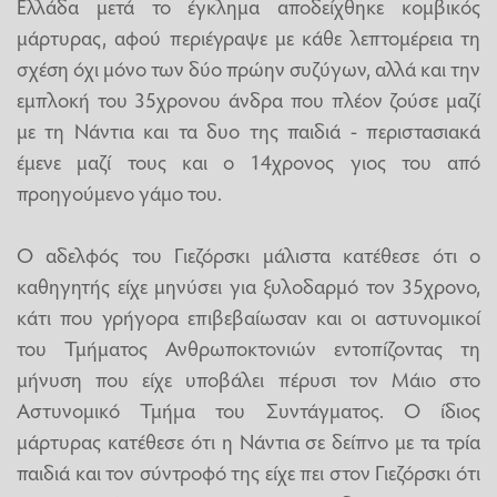
Ελλάδα μετά το έγκλημα αποδείχθηκε κομβικός
μάρτυρας, αφού περιέγραψε με κάθε λεπτομέρεια τη
σχέση όχι μόνο των δύο πρώην συζύγων, αλλά και την
εμπλοκή του 35χρονου άνδρα που πλέον ζούσε μαζί
με τη Νάντια και τα δυο της παιδιά - περιστασιακά
έμενε μαζί τους και ο 14χρονος γιος του από
προηγούμενο γάμο του.
Ο αδελφός του Γιεζόρσκι μάλιστα κατέθεσε ότι ο
καθηγητής είχε μηνύσει για ξυλοδαρμό τον 35χρονο,
κάτι που γρήγορα επιβεβαίωσαν και οι αστυνομικοί
του Τμήματος Ανθρωποκτονιών εντοπίζοντας τη
μήνυση που είχε υποβάλει πέρυσι τον Μάιο στο
Αστυνομικό Τμήμα του Συντάγματος. Ο ίδιος
μάρτυρας κατέθεσε ότι η Νάντια σε δείπνο με τα τρία
παιδιά και τον σύντροφό της είχε πει στον Γιεζόρσκι ότι