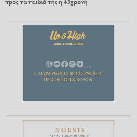
προς τα παιδιά της η 43χρονη