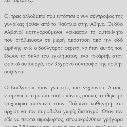
Οι τρεις αλλοδαποί που εντόπισε ο νυν σύντροφος της
γυναίκας ήρθαν από το Ναύπλιο στην Αθήνα. Οι δύο
Αλβανοί κατηγορούμενοι νοίκιασαν το αυτοκίνητο
που στάθμευσαν σε μικρή απόσταση από την οδό
Ειρήνης, ενώ ο Βούλγαρος φέρεται να ήταν αυτός που
έδωσε το όπλο του εγκλήματος, ένα τοκάρεφ, στον
φυσικό αυτουργό, τον 35χρονο σύντροφο της πρώην
συζύγου.
Ο Βούλγαρος ήταν γνωστός του 35χρονου. Αυτός,
ντυμένος στα μαύρα και φορώντας μάσκα, στάθηκε με
ψυχραιμία απέναντι στον Πολωνό καθηγητή και
άρχισε να τον πυροβολεί χωρίς δισταγμό. Οταν τον
είδε να πέφτει αιμόφυρτος, απομακρύνθηκε γρήγορα
και επιβιβάστηκε στο αυτοκίνητο που τον περίμεναν οι