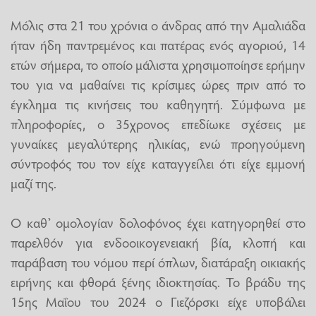
Μόλις στα 21 του χρόνια ο άνδρας από την Αμαλιάδα
ήταν ήδη παντρεμένος και πατέρας ενός αγοριού, 14
ετών σήμερα, το οποίο μάλιστα χρησιμοποίησε ερήμην
του για να μαθαίνει τις κρίσιμες ώρες πριν από το
έγκλημα τις κινήσεις του καθηγητή. Σύμφωνα με
πληροφορίες, ο 35χρονος επεδίωκε σχέσεις με
γυναίκες μεγαλύτερης ηλικίας, ενώ προηγούμενη
σύντροφός του τον είχε καταγγείλει ότι είχε εμμονή
μαζί της.
Ο καθ’ ομολογίαν δολοφόνος έχει κατηγορηθεί στο
παρελθόν για ενδοοικογενειακή βία, κλοπή και
παράβαση του νόμου περί όπλων, διατάραξη οικιακής
ειρήνης και φθορά ξένης ιδιοκτησίας. Το βράδυ της
15ης Μαΐου του 2024 ο Γιεζόρσκι είχε υποβάλει