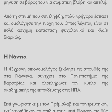
μήνυση σε βάρος του για σωματική βλάβη και απειλή.
Από τη στιγμή που συνελήφθη, πολύ γρήγορα έσπασε
και ομολόγησε την ενοχή του. Οπως λέγεται, είναι σε
πολύ άσχημη κατάσταση ψυχολογικά και κλαίει
διαρκώς.
Η Νάντια
H 43χρονη οικονομολόγος ξεκίνησε τις σπουδές της
στα Γιάννενα, συνέχισε στο Πανεπιστήμιο της
Βαρσοβίας και ολοκλήρωσε τον κύκλο της
ακαδημαϊκής της εκπαίδευσης στις ΗΠΑ.
Εκεί γνωρίστηκε με τον Πρέμισλαβ και παντρεύτηκαν,
εκεί γεννήθηκαν τα παιδιά τους, εκεί ίδρυσαν τις δύο