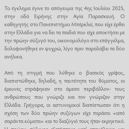
Το έγκλημα έγινε το απόγευμα της 4ης Ιουλίου 2025,
στην οδό Ειρήνης στην Αγία Παρασκευή. Ο
καθηγητής στο Πανεπιστήμιο Μπέρκλεϊ, που είχε έρθει
στην Ελλάδα για να δει τα παιδιά που είχε αποκτήσει με
την πρώην σύζυγό του, οικονομολόγο στο επάγγελμα,
δολοφονήθηκε εν ψυχρώ, λίγο πριν παραλάβει τα δύο
ανήλικα.
Από τη στιγμή που λύθηκε ο βασικός γρίφος,
διαπιστώθηκε, δηλαδή, η ταυτότητα του θύματος, οι
έρευνες στράφηκαν στο άμεσο περιβάλλον- τους
ανθρώπους που γνώριζε και τον γνώριζαν στην
Ελλάδα. Γρήγορα, οι αστυνομικοί διαπίστωσαν ότι η
σχέση των δύο πρώην συζύγων είχε περάσει «από
σαράντα κύματα» και το διαζύγιό τους ήταν εκρηκτικό.
Η πρώην σύζυγος εξετάστηκε κατ' επανάληψη και