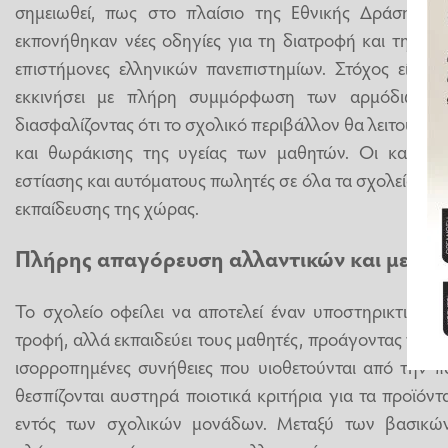
σημειωθεί, πως στο πλαίσιο της Εθνικής Δράσης κ
εκπονήθηκαν νέες οδηγίες για τη διατροφή και την ά
επιστήμονες ελληνικών πανεπιστημίων. Στόχος είναι,
εκκινήσει με πλήρη συμμόρφωση των αρμόδιων φ
διασφαλίζοντας ότι το σχολικό περιβάλλον θα λειτουργε
και θωράκισης της υγείας των μαθητών. Οι κανόνες
εστίασης και αυτόματους πωλητές σε όλα τα σχολεία Π
εκπαίδευσης της χώρας.
Πλήρης απαγόρευση αλλαντικών και μείωσ
Το σχολείο οφείλει να αποτελεί έναν υποστηρικτικό
τροφή, αλλά εκπαιδεύει τους μαθητές, προάγοντας τις ορ
ισορροπημένες συνήθειες που υιοθετούνται από την παι
θεσπίζονται αυστηρά ποιοτικά κριτήρια για τα προϊόντα
εντός των σχολικών μονάδων. Μεταξύ των βασικώ