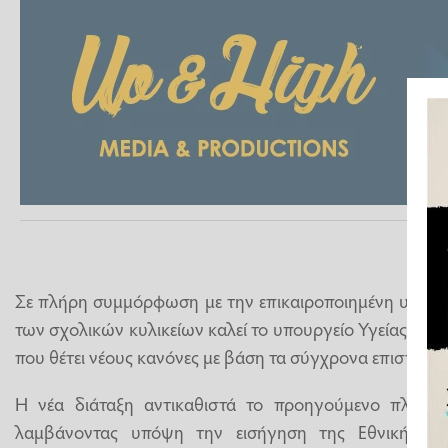
Σε πλήρη συμμόρφωση με την επικαιροποιημένη υγειονο
των σχολικών κυλικείων καλεί το υπουργείο Υγείας, από
που θέτει νέους κανόνες με βάση τα σύγχρονα επιστημο
Η νέα διάταξη αντικαθιστά το προηγούμενο πλαίσι
λαμβάνοντας υπόψη την εισήγηση της Εθνικής Επι