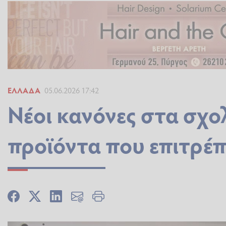
ΕΛΛΆΔΑ
05.06.2026 17:42
Νέοι κανόνες στα σχολ
προϊόντα που επιτρέπ