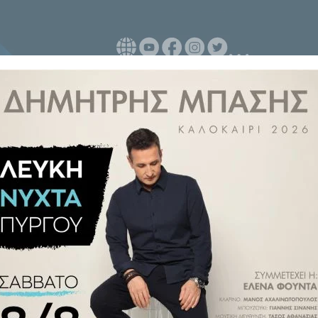
μική διάταξη για τη λειτουργία
 το νέο σχολικό έτος 2026-2027,
νικά δεδομένα.
ο του 2013 και διαμορφώθηκε
τροπής Διατροφής. Αξίζει να