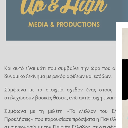
Και αυτό είναι κάτι που συμβαίνει την ώρα που ο ελλη
δυναμικό ξεκίνημα με ρεκόρ αφίξεων και εσόδων.
Σύμφωνα με τα στοιχεία σχεδόν ένας στους δύο 
στελεχώσουν βασικές θέσεις, ενώ αντίστοιχη είναι η εικό
Σύμφωνα με τη μελέτη «Το Μέλλον του Ελληνικο
Προκλήσεις» που παρουσίασε πρόσφατα η Πανελλήνια
σε συνεργασία με την Deloitte Ελλάδος, σε ό,τι αφορά α