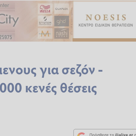
ενους για σεζόν -
000 κενές θέσεις
Πρόσθεσε το
ilialive.gr
σ