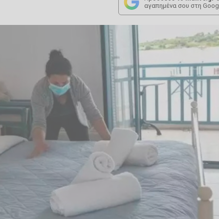
αγαπημένα σου στη Goog