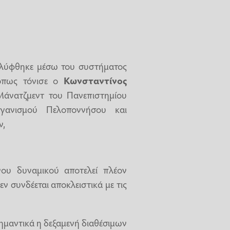
αλύφθηκε μέσω του συστήματος
 όπως τόνισε ο
Κωνσταντίνος
άνατζμεντ του Πανεπιστημίου
ργανισμού Πελοποννήσου και
ν,
ου δυναμικού αποτελεί πλέον
ν συνδέεται αποκλειστικά με τις
 σημαντικά η δεξαμενή διαθέσιμων