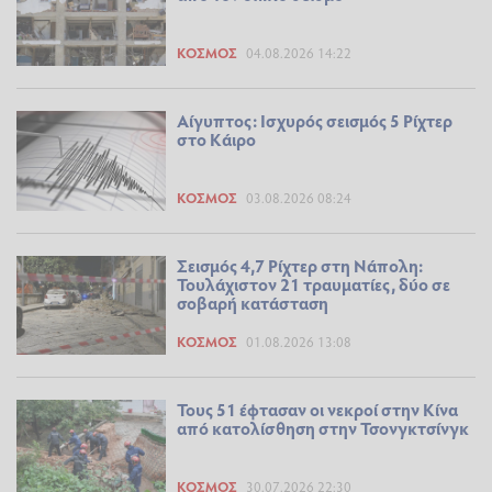
ΚΌΣΜΟΣ
04.08.2026 14:22
Αίγυπτος: Ισχυρός σεισμός 5 Ρίχτερ
στο Κάιρο
ΚΌΣΜΟΣ
03.08.2026 08:24
Σεισμός 4,7 Ρίχτερ στη Νάπολη:
Τουλάχιστον 21 τραυματίες, δύο σε
σοβαρή κατάσταση
ΚΌΣΜΟΣ
01.08.2026 13:08
Τους 51 έφτασαν οι νεκροί στην Κίνα
από κατολίσθηση στην Τσονγκτσίνγκ
ΚΌΣΜΟΣ
30.07.2026 22:30