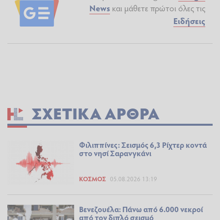
News
και μάθετε πρώτοι όλες τις
Ειδήσεις
ΣΧΕΤΙΚΆ ΆΡΘΡΑ
Φιλιππίνες: Σεισμός 6,3 Ρίχτερ κοντά
στο νησί Σαρανγκάνι
ΚΌΣΜΟΣ
05.08.2026 13:19
Βενεζουέλα: Πάνω από 6.000 νεκροί
από τον διπλό σεισμό