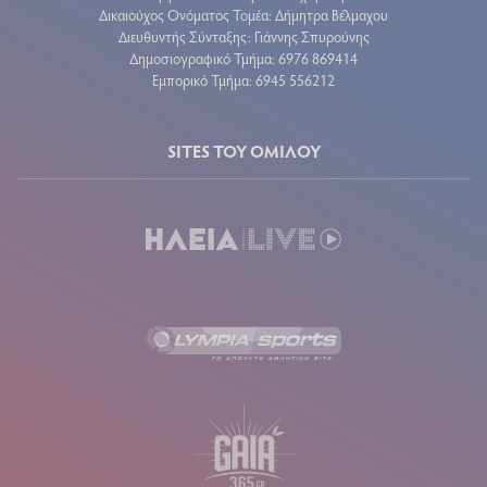
Δικαιούχος Ονόματος Τομέα: Δήμητρα Βέλμαχου
Διευθυντής Σύνταξης: Γιάννης Σπυρούνης
Δημοσιογραφικό Τμήμα: 6976 869414
Εμπορικό Τμήμα: 6945 556212
SITES ΤΟΥ ΟΜΙΛΟΥ