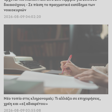
δικαιούχους - Σε πίεση το πραγματικό εισόδημα των
νοικοκυριών
2026-08-09 04:02:20
Νέο τοπίο στις κληρονομιές: Τι αλλάζει σε επιχειρήσεις,
χρέη και «εξ αδιαιρέτου»
2026-08-09 03:55:08