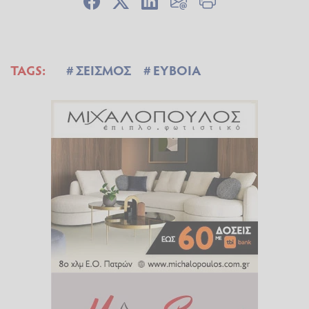
TAGS:
ΣΕΙΣΜΟΣ
ΕΥΒΟΙΑ