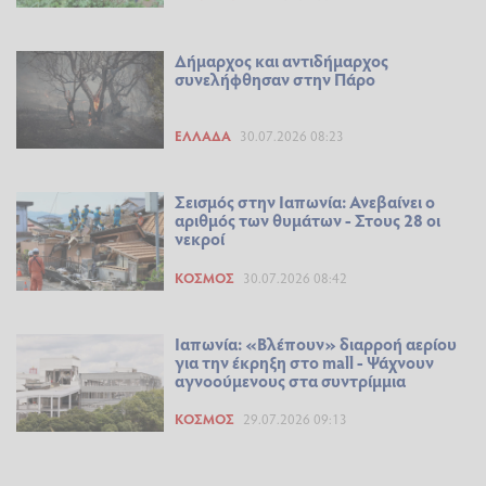
Δήμαρχος και αντιδήμαρχος
συνελήφθησαν στην Πάρο
ΕΛΛΆΔΑ
30.07.2026 08:23
Σεισμός στην Ιαπωνία: Ανεβαίνει ο
αριθμός των θυμάτων - Στους 28 οι
νεκροί
ΚΌΣΜΟΣ
30.07.2026 08:42
Ιαπωνία: «Βλέπουν» διαρροή αερίου
για την έκρηξη στο mall - Ψάχνουν
αγνοούμενους στα συντρίμμια
ΚΌΣΜΟΣ
29.07.2026 09:13