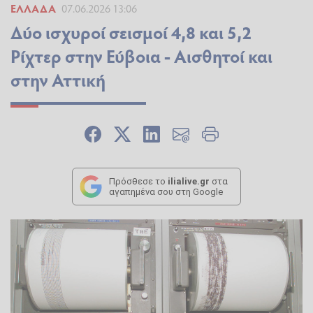
ΕΛΛΆΔΑ
07.06.2026 13:06
Δύο ισχυροί σεισμοί 4,8 και 5,2
Ρίχτερ στην Εύβοια - Αισθητοί και
στην Αττική
Πρόσθεσε το
ilialive.gr
στα
αγαπημένα σου στη Google