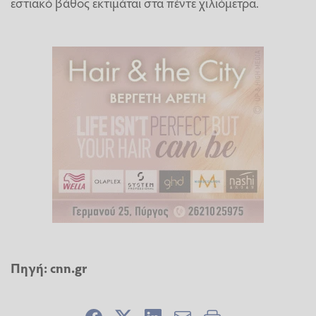
εστιακό βάθος εκτιμάται στα πέντε χιλιόμετρα.
Πηγή: cnn.gr