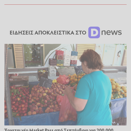
ΕΙΔΗΣΕΙΣ ΑΠΟΚΛΕΙΣΤΙΚΑ ΣΤΟ
Έρχεται νέο Market Pass από Σεπτέμβριο για 200.000