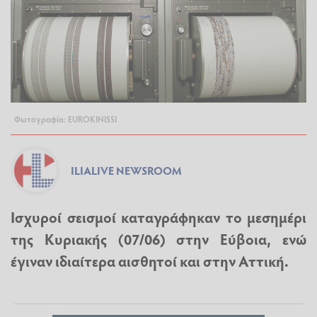
Φωτογραφία: EUROKINISSI
ILIALIVE NEWSROOM
Ισχυροί
σεισμοί
καταγράφηκαν το μεσημέρι
της Κυριακής (07/06) στην Εύβοια, ενώ
έγιναν ιδιαίτερα αισθητοί και στην Αττική.