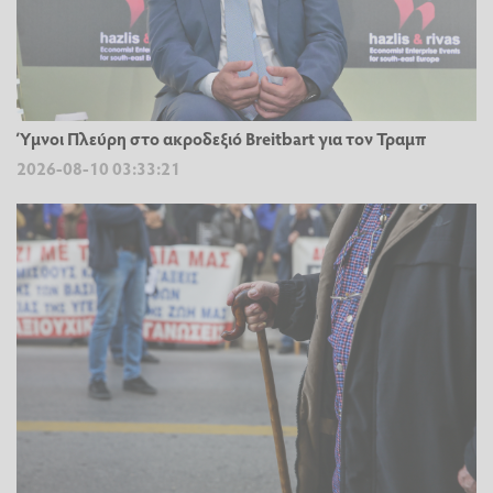
Ύμνοι Πλεύρη στο ακροδεξιό Breitbart για τον Τραμπ
2026-08-10 03:33:21