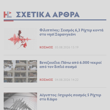
ΣΧΕΤΙΚΆ ΆΡΘΡΑ
Φιλιππίνες: Σεισμός 6,3 Ρίχτερ κοντά
στο νησί Σαρανγκάνι
ΚΌΣΜΟΣ
05.08.2026 13:19
Βενεζουέλα: Πάνω από 6.000 νεκροί
από τον διπλό σεισμό
ΚΌΣΜΟΣ
04.08.2026 14:22
Αίγυπτος: Ισχυρός σεισμός 5 Ρίχτερ
στο Κάιρο