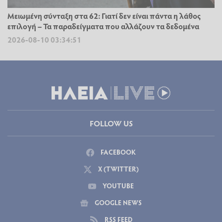
Μειωμένη σύνταξη στα 62: Γιατί δεν είναι πάντα η λάθος
επιλογή – Τα παραδείγματα που αλλάζουν τα δεδομένα
2026-08-10 03:34:51
FOLLOW US
FACEBOOK
X (TWITTER)
YOUTUBE
GOOGLE NEWS
RSS FEED