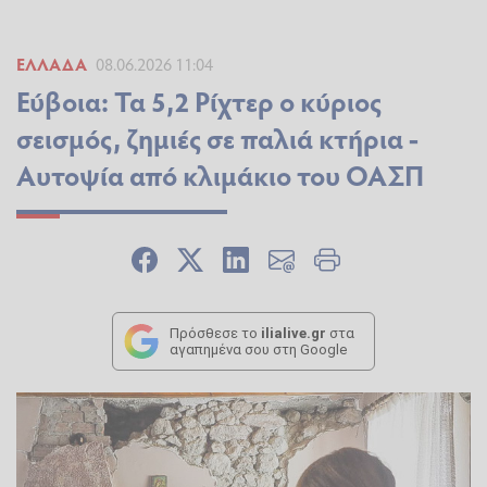
ΕΛΛΆΔΑ
08.06.2026 11:04
Εύβοια: Τα 5,2 Ρίχτερ ο κύριος
σεισμός, ζημιές σε παλιά κτήρια -
Αυτοψία από κλιμάκιο του ΟΑΣΠ
Πρόσθεσε το
ilialive.gr
στα
αγαπημένα σου στη Google