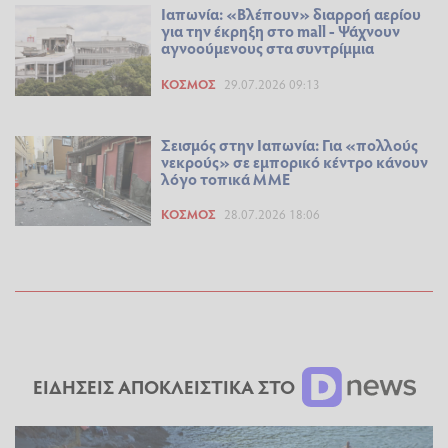
Ιαπωνία: «Βλέπουν» διαρροή αερίου
για την έκρηξη στο mall - Ψάχνουν
αγνοούμενους στα συντρίμμια
ΚΌΣΜΟΣ
29.07.2026 09:13
Σεισμός στην Ιαπωνία: Για «πολλούς
νεκρούς» σε εμπορικό κέντρο κάνουν
λόγο τοπικά ΜΜΕ
ΚΌΣΜΟΣ
28.07.2026 18:06
ΕΙΔΗΣΕΙΣ ΑΠΟΚΛΕΙΣΤΙΚΑ ΣΤΟ