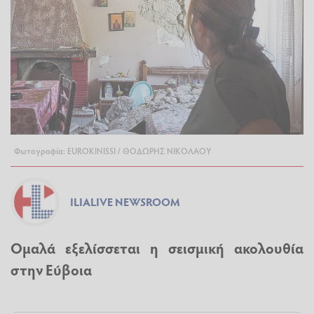
Φωτογραφία: EUROKINISSI / ΘΟΔΩΡΗΣ ΝΙΚΟΛΑΟΥ
ILIALIVE NEWSROOM
Ομαλά εξελίσσεται η σεισμική ακολουθία
στην Εύβοια