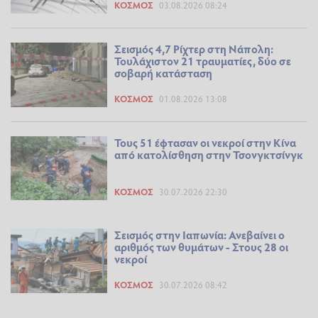
ΚΌΣΜΟΣ
03.08.2026 08:24
Σεισμός 4,7 Ρίχτερ στη Νάπολη:
Τουλάχιστον 21 τραυματίες, δύο σε
σοβαρή κατάσταση
ΚΌΣΜΟΣ
01.08.2026 13:08
Τους 51 έφτασαν οι νεκροί στην Κίνα
από κατολίσθηση στην Τσονγκτσίνγκ
ΚΌΣΜΟΣ
30.07.2026 22:30
Σεισμός στην Ιαπωνία: Ανεβαίνει ο
αριθμός των θυμάτων - Στους 28 οι
νεκροί
ΚΌΣΜΟΣ
30.07.2026 08:42