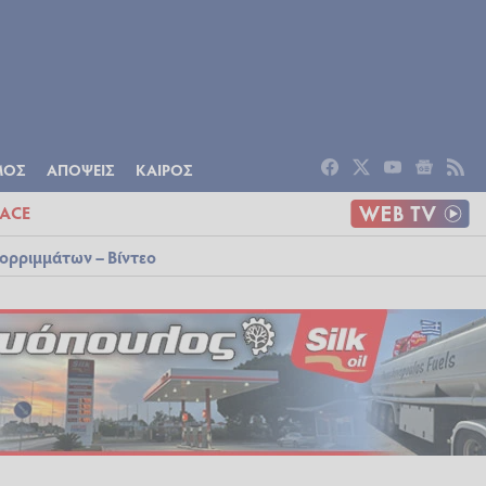
ΟΜΙΑ
ΠΟΛΙΤΙΣΜΟΣ
ΑΠΟΨΕΙΣ
ΜΟΣ
ΑΠΟΨΕΙΣ
ΚΑΙΡΟΣ
ACE
ορριμμάτων – Βίντεο