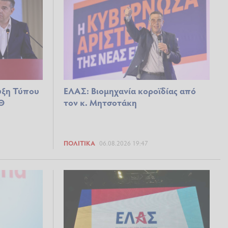
ευξη Τύπου
ΕΛΑΣ: Βιομηχανία κοροϊδίας από
ΕΘ
τον κ. Μητσοτάκη
ΠΟΛΙΤΙΚΆ
06.08.2026 19:47