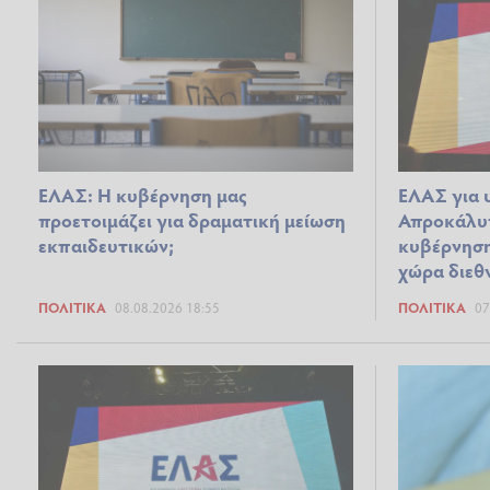
ΕΛΑΣ: Η κυβέρνηση μας
ΕΛΑΣ για 
προετοιμάζει για δραματική μείωση
Απροκάλυ
εκπαιδευτικών;
κυβέρνηση
χώρα διεθ
ΠΟΛΙΤΙΚΆ
08.08.2026 18:55
ΠΟΛΙΤΙΚΆ
07