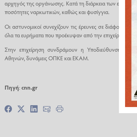
αρχηγός της οργάνωσης. Κατά τη διάρκεια των ερευνών 
ποσότητες ναρκωτικών, καθώς και φυσίγγια.
Οι αστυνομικοί συνεχίζουν τις έρευνες σε διάφορα σημε
όλα τα ευρήματα που προέκυψαν από την επιχείρηση.
Στην επιχείρηση συνδράμουν η Υποδιεύθυνση Δίωξη
Αθηνών, δυνάμεις ΟΠΚΕ και ΕΚΑΜ.
Πηγή
:
cnn.gr