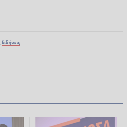
ς
Ειδήσεις