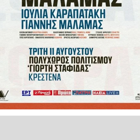
έχουν εντοπιστεί και κατασχεθεί
ία της Αττικής, ενώ εξετάζονται
ς και Εξιχνίασης Εγκλημάτων