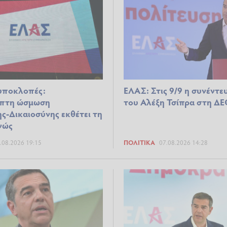
υποκλοπές:
ΕΛΑΣ: Στις 9/9 η συνέντ
πτη ώσμωση
του Αλέξη Τσίπρα στη Δ
ς-Δικαιοσύνης εκθέτει τη
νώς
.08.2026 19:15
ΠΟΛΙΤΙΚΆ
07.08.2026 14:28