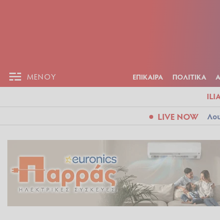
ΕΠΙΚΑΙΡ
ΜΕΝΟΥ
ΜΕΝΟΥ
ΕΠΙΚΑΙΡΑ
ΠΟΛΙΤΙΚΑ
ILI
LIVE NOW
Λου