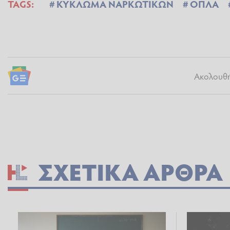
TAGS:
ΚΥΚΛΩΜΑ ΝΑΡΚΩΤΙΚΩΝ
ΟΠΛΑ
Ακολουθήσ
ΣΧΕΤΙΚΆ ΆΡΘΡΑ