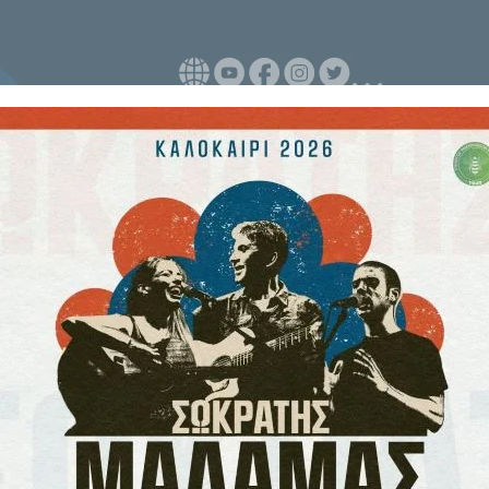
ατική οργάνωση φέρεται να
2025, σύμφωνα με την ΕΡΤ.
των οποίων και ο φερόμενος ως